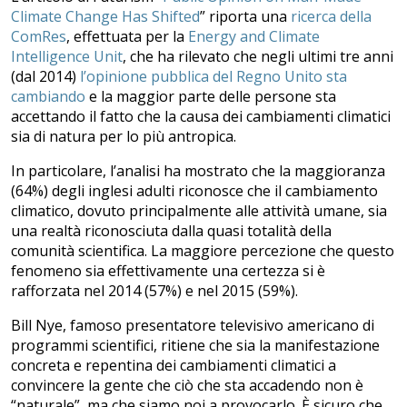
Climate Change Has Shifted
” riporta una
ricerca della
ComRes
, effettuata per la
Energy and Climate
Intelligence Unit
, che ha rilevato che negli ultimi tre anni
(dal 2014)
l’opinione pubblica del Regno Unito sta
cambiando
e la maggior parte delle persone sta
accettando il fatto che la causa dei cambiamenti climatici
sia di natura per lo più antropica.
In particolare, l’analisi ha mostrato che la maggioranza
(64%) degli inglesi adulti riconosce che il cambiamento
climatico, dovuto principalmente alle attività umane, sia
una realtà riconosciuta dalla quasi totalità della
comunità scientifica. La maggiore percezione che questo
fenomeno sia effettivamente una certezza si è
rafforzata nel 2014 (57%) e nel 2015 (59%).
Bill Nye, famoso presentatore televisivo americano di
programmi scientifici, ritiene che sia la manifestazione
concreta e repentina dei cambiamenti climatici a
convincere la gente che ciò che sta accadendo non è
“naturale”, ma che siamo noi a provocarlo. È sicuro che,