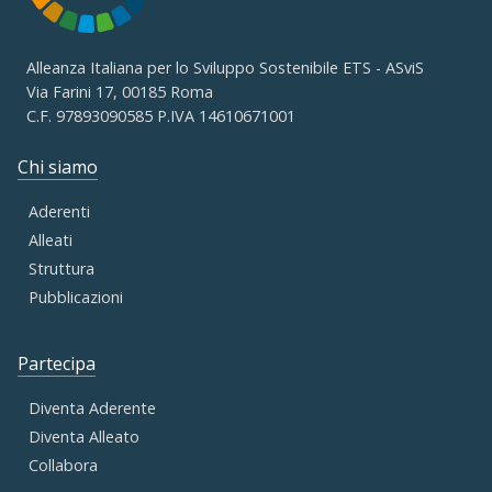
Alleanza Italiana per lo Sviluppo Sostenibile ETS - ASviS
Via Farini 17, 00185 Roma
C.F. 97893090585 P.IVA 14610671001
Chi siamo
Aderenti
Alleati
Struttura
Pubblicazioni
Partecipa
Diventa Aderente
Diventa Alleato
Collabora