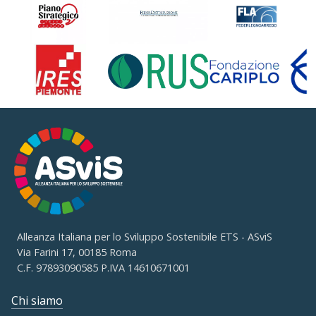
Alleanza Italiana per lo Sviluppo Sostenibile ETS - ASviS
Via Farini 17, 00185 Roma
C.F. 97893090585 P.IVA 14610671001
Chi siamo