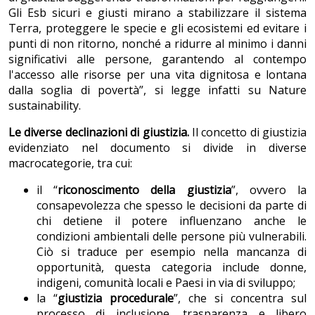
Gli Esb sicuri e giusti mirano a stabilizzare il sistema
Terra, proteggere le specie e gli ecosistemi ed evitare i
punti di non ritorno, nonché a ridurre al minimo i danni
significativi alle persone, garantendo al contempo
l'accesso alle risorse per una vita dignitosa e lontana
dalla soglia di povertà”, si legge infatti su Nature
sustainability.
Le diverse declinazioni di giustizia.
Il concetto di giustizia
evidenziato nel documento si divide in diverse
macrocategorie, tra cui:
il “
riconoscimento della giustizia
”, ovvero la
consapevolezza che spesso le decisioni da parte di
chi detiene il potere influenzano anche le
condizioni ambientali delle persone più vulnerabili.
Ciò si traduce per esempio nella mancanza di
opportunità, questa categoria include donne,
indigeni, comunità locali e Paesi in via di sviluppo;
la “
giustizia procedurale
”, che si concentra sul
processo di inclusione, trasparenza e libero