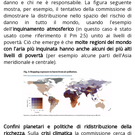
danno e chi ne è responsabile. La figura seguente
mostra, per esempio, il tentativo della commissione di
dimostrare la distribuzione nello spazio del rischio di
danno in tutto il mondo, usando l'esempio
dell'
inquinamento atmosferico
(in questo caso è stato
usato come riferimento il Pm 2.5) unito ai livelli di
povertà.
Ciò che emerge è che
molte regioni del mondo
con l'aria più inquinata hanno anche alcuni dei più alti
livelli di povertà
(per esempio alcune parti dell'Asia
meridionale e centrale).
Confini planetari e politiche di ridistribuzione della
ricchezza.
Sulla
crisi climatica
la commissione cerca di