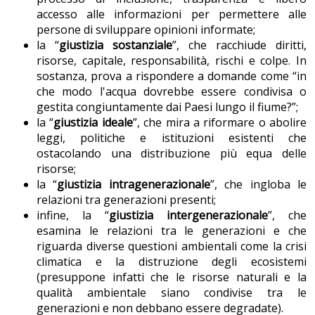
accesso alle informazioni per permettere alle
persone di sviluppare opinioni informate;
la “
giustizia sostanziale
”, che racchiude diritti,
risorse, capitale, responsabilità, rischi e colpe. In
sostanza, prova a rispondere a domande come “in
che modo l'acqua dovrebbe essere condivisa o
gestita congiuntamente dai Paesi lungo il fiume?”;
la “
giustizia ideale
”, che mira a riformare o abolire
leggi, politiche e istituzioni esistenti che
ostacolando una distribuzione più equa delle
risorse;
la “
giustizia intragenerazionale
”, che ingloba le
relazioni tra generazioni presenti;
infine, la “
giustizia intergenerazionale
”, che
esamina le relazioni tra le generazioni e che
riguarda diverse questioni ambientali come la crisi
climatica e la distruzione degli ecosistemi
(presuppone infatti che le risorse naturali e la
qualità ambientale siano condivise tra le
generazioni e non debbano essere degradate).