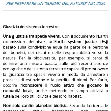
PER PREPARARE UN “SUMMIT DEL FUTURO” NEL 2024
Giustizia del sistema terrestre
Una giustizia tra specie viventi.
Con il documento l’Earth
commission definisce un’
Earth system justice
(
Esj
)
basato sulla condivisione equa da parte delle persone
dei benefici, dei rischi e delle responsabilità verso la
natura. Per la biodiversità, per esempio, si cerca di
definire una misura basata sulle più recenti scienze
ecologiche e del sistema terrestre capace di promuovere
la giustizia tra specie viventi in modo da arrestare i
processi di estinzione e la perdita di biomi. Per farlo,
occorre
r
iconoscere il ruolo attivo che giocano le
comunità locali
, anche mettendo in campo attività a
tutela dei loro stili di vita e dei loro habitat.
Non solo confini planetari biofisici.
Secondo la ricerca le