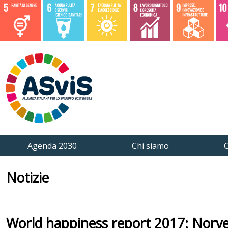
Agenda 2030
Chi siamo
C
Notizie
World happiness report 2017: Norvegia 