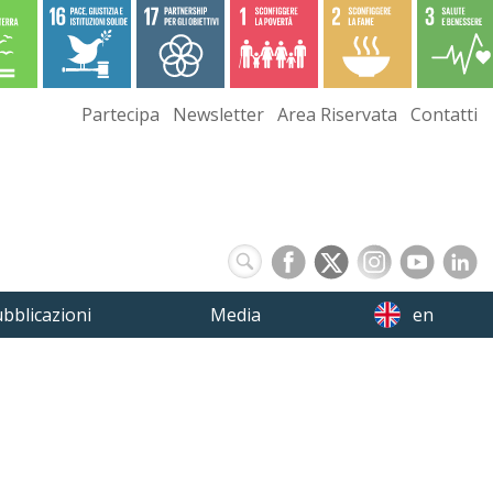
Partecipa
Newsletter
Area Riservata
Contatti
bblicazioni
Media
en