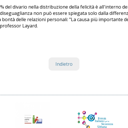
el divario nella distribuzione della felicità è all'interno de
a diseguaglianza non può essere spiegata solo dalla differen
la bontà delle relazioni personali: "La causa più importante de
l professor Layard.
Indietro