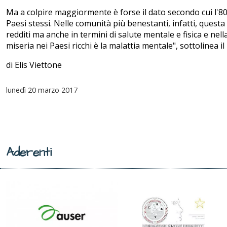
Ma a colpire maggiormente è forse il dato secondo cui l'80% d
Paesi stessi. Nelle comunità più benestanti, infatti, quest
redditi ma anche in termini di salute mentale e fisica e nel
miseria nei Paesi ricchi è la malattia mentale", sottolinea i
di Elis Viettone
lunedì
20 marzo 2017
Aderenti