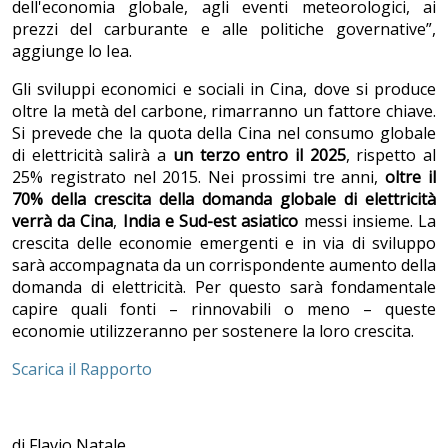
dell'economia globale, agli eventi meteorologici, ai
prezzi del carburante e alle politiche governative”,
aggiunge lo Iea.
Gli sviluppi economici e sociali in Cina, dove si produce
oltre la metà del carbone, rimarranno un fattore chiave.
Si prevede che la quota della Cina nel consumo globale
di elettricità salirà a
un terzo entro il 2025
, rispetto al
25% registrato nel 2015. Nei prossimi tre anni,
oltre il
70% della crescita della domanda globale di elettricità
verrà da Cina
,
India e Sud-est asiatico
messi insieme. La
crescita delle economie emergenti e in via di sviluppo
sarà accompagnata da un corrispondente aumento della
domanda di elettricità. Per questo sarà fondamentale
capire quali fonti – rinnovabili o meno – queste
economie utilizzeranno per sostenere la loro crescita.
Scarica il Rapporto
di Flavio Natale