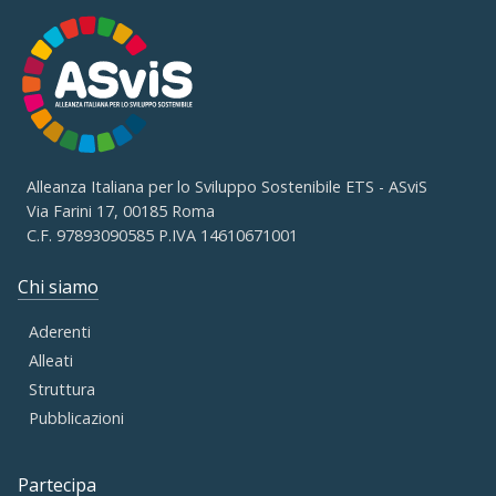
Alleanza Italiana per lo Sviluppo Sostenibile ETS - ASviS
Via Farini 17, 00185 Roma
C.F. 97893090585 P.IVA 14610671001
Chi siamo
Aderenti
Alleati
Struttura
Pubblicazioni
Partecipa