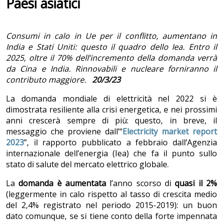
Paesi asiatici
Consumi in calo in Ue per il conflitto, aumentano in
India e Stati Uniti: questo il quadro dello Iea. Entro il
2025, oltre il 70% dell’incremento della domanda verrà
da Cina e India. Rinnovabili e nucleare forniranno il
contributo maggiore.
20/3/23
La domanda mondiale di elettricità nel 2022 si è
dimostrata resiliente alla crisi energetica, e nei prossimi
anni crescerà sempre di più: questo, in breve, il
messaggio che proviene dall’“
Electricity market report
2023
”, il rapporto pubblicato a febbraio dall’Agenzia
internazionale dell’energia (Iea) che fa il punto sullo
stato di salute del mercato elettrico globale.
La
domanda è aumentata
l’anno scorso di
quasi il 2%
(leggermente in calo rispetto al tasso di crescita medio
del 2,4% registrato nel periodo 2015-2019): un buon
dato comunque, se si tiene conto della forte impennata