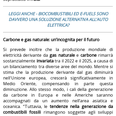
LEGGI ANCHE - BIOCOMBUSTIBILI ED E-FUELS SONO
DAVVERO UNA SOLUZIONE ALTERNATIVA ALL’AUTO
ELETTRICA?
Carbone e gas naturale: un’incognita per il futuro
Si prevede inoltre che la produzione mondiale di
elettricità derivante da
gas naturale
e
carbone
rimarrà
sostanzialmente
invariata
tra il 2022 e il 2025, a causa di
un bilanciamento tra diverse aree del mondo. Mentre si
stima che la produzione derivante dal gas diminuirà
nell'Unione europea, crescerà significativamente in
Medio Oriente, compensando in parte questa
diminuzione. Allo stesso modo, i cali della generazione
da carbone in Europa e nelle Americhe saranno
accompagnati da un aumento nell’area asiatica e
oceanica. “Tuttavia, le
tendenze nella generazione da
combustibili fossili
rimangono soggette agli sviluppi