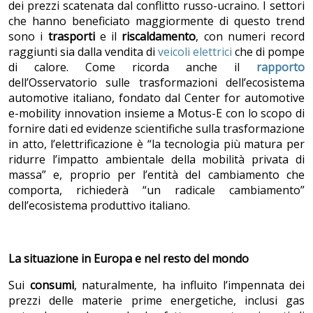
dei prezzi scatenata dal conflitto russo-ucraino. I settori
che hanno beneficiato maggiormente di questo trend
sono i
trasporti
e il
riscaldamento
, con numeri record
raggiunti sia dalla vendita di
veicoli elettrici
che di pompe
di calore. Come ricorda anche il
rapporto
dell’Osservatorio sulle trasformazioni dell’ecosistema
automotive italiano, fondato dal Center for automotive
e-mobility innovation insieme a Motus-E con lo scopo di
fornire dati ed evidenze scientifiche sulla trasformazione
in atto, l’elettrificazione è “la tecnologia più matura per
ridurre l’impatto ambientale della mobilità privata di
massa” e, proprio per l’entità del cambiamento che
comporta, richiederà “un radicale cambiamento”
dell’ecosistema produttivo italiano.
La situazione in Europa e nel resto del mondo
Sui
consumi
, naturalmente, ha influito l’impennata dei
prezzi delle materie prime energetiche, inclusi gas