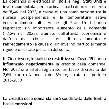
La domanda di elettricità in
India
e negli
Stati Uniti
è
invece
aumentata
: per la prima si parla di un incremento
dell’8,4% nel 2022, a causa di una combinazione tra la
ripresa postpandemica e le temperature estive
eccezionalmente alte. Anche gli Stati Uniti hanno
registrato un importante aumento della domanda
(+2,6% nel 2022), trainato dall'attività economica e
dall’uso massiccio di sistemi di riscaldamento e
raffreddamento (a causa di un inverno particolarmente
rigido e un’estate più calda del solito).
In
Cina
, invece,
le politiche restrittive sul Covid-19
hanno
influenzato negativamente
la crescita della domanda.
Nel 2022 si è infatti registrato un tasso di crescita del
2,6%, contro la media del 5% registrata nel periodo
2015-2019.
La crescita della domanda sarà soddisfatta dalle fonti a
basse emissioni