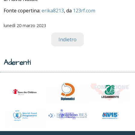
Fonte copertina:
erika8213
, da
123rf.com
lunedì
20 marzo 2023
Indietro
Aderenti