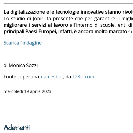
La digitalizzazione e le tecnologie innovative stanno rivo
Lo studio di Jobiri fa presente che per garantire il migl
migliorare i servizi al lavoro
all'interno di scuole, enti d
principali Paesi Europei, infatti, è ancora molto marcato
su
Scarica l’indagine
di Monica Sozzi
Fonte copertina:
eamesbot
, da
123rf.com
mercoledì
19 aprile 2023
Aderenti