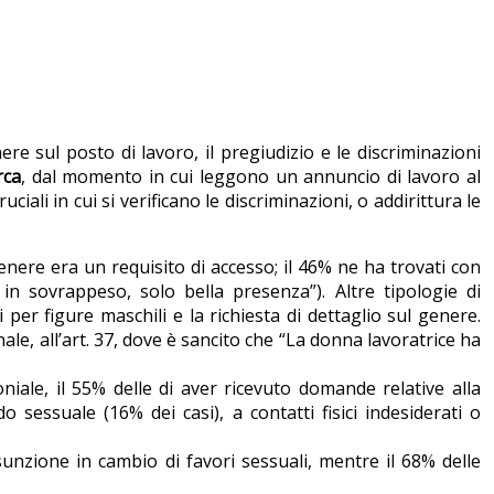
e sul posto di lavoro, il pregiudizio e le discriminazioni
rca
, dal momento in cui leggono un annuncio di lavoro al
i in cui si verificano le discriminazioni, o addirittura le
genere era un requisito di accesso; il 46% ne ha trovati con
in sovrappeso, solo bella presenza”). Altre tipologie di
 per figure maschili e la richiesta di dettaglio sul genere.
nale, all’art. 37, dove è sancito che “La donna lavoratrice ha
niale, il 55% delle di aver ricevuto domande relative alla
sessuale (16% dei casi), a contatti fisici indesiderati o
sunzione in cambio di favori sessuali, mentre il 68% delle