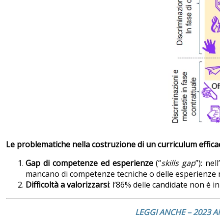
Le problematiche nella costruzione di un curriculum effica
Gap di competenze ed esperienze
(“
skills gap
”): ne
mancano di competenze tecniche o delle esperienze ri
Difficoltà a valorizzarsi
: l’86% delle candidate non è i
LEGGI ANCHE – 2023 A