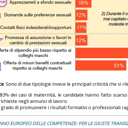
ce
. Sono di due tipologie invece le principali criticità che si ri
ll’83% dei casi di maternità, le candidate hanno fatto scars
chieste negli annunci di lavoro.
n grado di promuovere i risultati formativi o professionali ra
NNO EUROPEO DELLE COMPETENZE: PER LE GIUSTE TRANSIZ