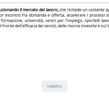
luzionando il mercato del lavoro,
che richiede un costante 
ior incontro fra domanda e offerta, accelerare i processi di
i formazione, università, centri per l'impiego, sportelli lav
l fronte dell'efficacia dei servizi, delle risorse investite e sul
Indietro