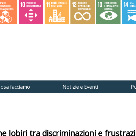
osa facciamo
Notizie e Eventi
Pu
e Jobiri tra discriminazioni e frustraz