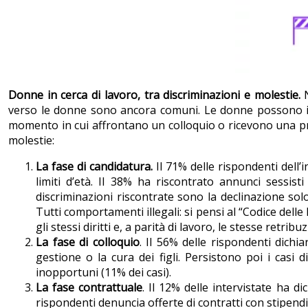
Donne in cerca di lavoro, tra discriminazioni e molestie.
verso le donne sono ancora comuni. Le donne possono 
momento in cui affrontano un colloquio o ricevono una prop
molestie:
La fase di candidatura.
Il 71% delle rispondenti dell’
limiti d’età. Il 38% ha riscontrato annunci sessisti 
discriminazioni riscontrate sono la declinazione solo 
Tutti comportamenti illegali: si pensi al “Codice delle
gli stessi diritti e, a parità di lavoro, le stesse retrib
La fase di colloquio
. Il 56% delle rispondenti dichi
gestione o la cura dei figli. Persistono poi i casi
inopportuni (11% dei casi).
La fase contrattuale
. Il 12% delle intervistate ha 
rispondenti denuncia offerte di contratti con stipendi 