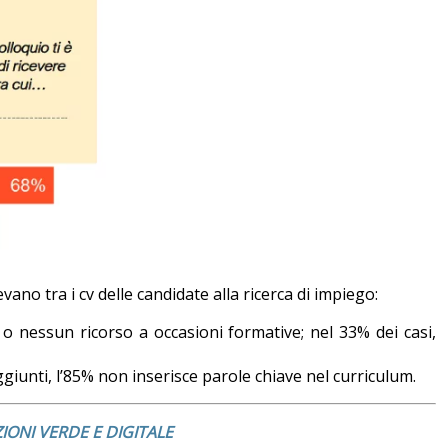
levano tra i cv delle candidate alla ricerca di impiego:
o o nessun ricorso a occasioni formative; nel 33% dei casi,
ggiunti, l’85% non inserisce parole chiave nel curriculum.
IONI VERDE E DIGITALE