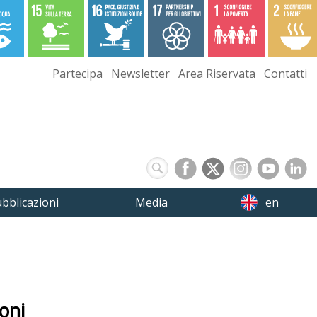
Partecipa
Newsletter
Area Riservata
Contatti
bblicazioni
Media
en
ioni