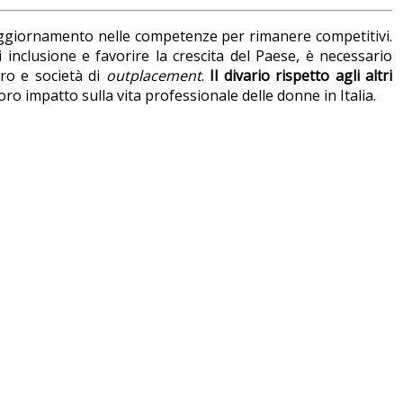
aggiornamento nelle competenze per rimanere competitivi.
 inclusione e favorire la crescita del Paese, è necessario
oro e società di
outplacement
.
Il divario rispetto agli altri
 loro impatto sulla vita professionale delle donne in Italia.