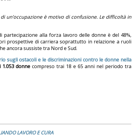
 di un’occupazione è motivo di confusione. Le difficoltà in
 di partecipazione alla forza lavoro delle donne è del 48%,
ori prospettive di carriera soprattutto in relazione a ruoli
 che ancora sussiste tra Nord e Sud.
io sugli ostacoli e le discriminazioni contro le donne nella
i 1.053 donne
compreso trai 18 e 65 anni nel periodo tra
ILIANDO LAVORO E CURA