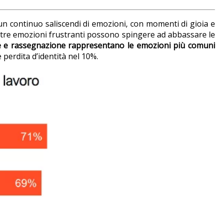
un continuo saliscendi di emozioni, con momenti di gioia e
tre emozioni frustranti possono spingere ad abbassare le
ne e rassegnazione rappresentano le emozioni più comuni
 perdita d’identità nel 10%.