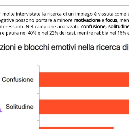
 molte intervistate la ricerca di un impiego è vissuta come 
gative possono portare a minore
motivazione
e
focus
, men
interessanti. Nel campione analizzato
confusione, solitudi
a e paura nel 40% e nel 22% dei casi, mentre rabbia nel 16% e