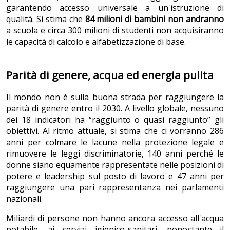
garantendo accesso universale a un'istruzione di
qualità. Si stima che
84 milioni di bambini non andranno
a scuola e circa 300 milioni di studenti non acquisiranno
le capacità di calcolo e alfabetizzazione di base.
Parità di genere, acqua ed energia pulita
Il mondo non è sulla buona strada per raggiungere la
parità di genere entro il 2030. A livello globale, nessuno
dei 18 indicatori ha “raggiunto o quasi raggiunto” gli
obiettivi. Al ritmo attuale, si stima che ci vorranno 286
anni per colmare le lacune nella protezione legale e
rimuovere le leggi discriminatorie, 140 anni perché le
donne siano equamente rappresentate nelle posizioni di
potere e leadership sul posto di lavoro e 47 anni per
raggiungere una pari rappresentanza nei parlamenti
nazionali.
Miliardi di persone non hanno ancora accesso all'acqua
potabile, ai servizi igienico-sanitari, nonostante il