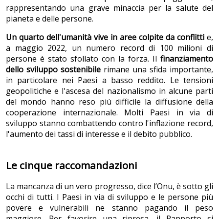
rappresentando una grave minaccia per la salute del
pianeta e delle persone.
Un quarto dell'umanità vive in aree colpite da conflitti
e,
a maggio 2022, un numero record di 100 milioni di
persone è stato sfollato con la forza. Il
finanziamento
dello sviluppo sostenibile
rimane una sfida importante,
in particolare nei Paesi a basso reddito. Le tensioni
geopolitiche e l'ascesa del nazionalismo in alcune parti
del mondo hanno reso più difficile la diffusione della
cooperazione internazionale. Molti Paesi in via di
sviluppo stanno combattendo contro l'inflazione record,
l'aumento dei tassi di interesse e il debito pubblico.
Le cinque raccomandazioni
La mancanza di un vero progresso, dice l’Onu, è sotto gli
occhi di tutti. I Paesi in via di sviluppo e le persone più
povere e vulnerabili ne stanno pagando il peso
maggiore. Per favorire una ripresa, il Rapporto si