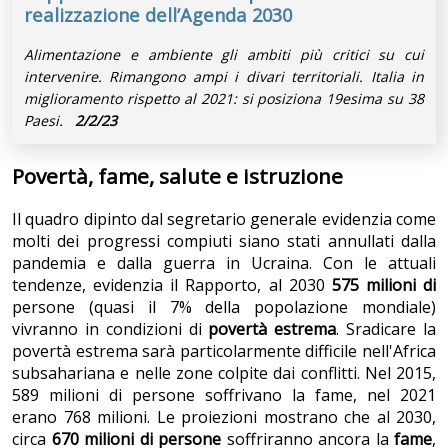
realizzazione dell’Agenda 2030
Alimentazione e ambiente gli ambiti più critici su cui
intervenire. Rimangono ampi i divari territoriali. Italia in
miglioramento rispetto al 2021: si posiziona 19esima su 38
Paesi.
2/2/23
Povertà, fame, salute e istruzione
Il quadro dipinto dal segretario generale evidenzia come
molti dei progressi compiuti siano stati annullati dalla
pandemia e dalla guerra in Ucraina. Con le attuali
tendenze, evidenzia il Rapporto, al 2030
575 milioni di
persone (quasi il 7% della popolazione mondiale)
vivranno in condizioni di
povertà estrema
. Sradicare la
povertà estrema sarà particolarmente difficile nell'Africa
subsahariana e nelle zone colpite dai conflitti. Nel 2015,
589 milioni di persone soffrivano la fame, nel 2021
erano 768 milioni. Le proiezioni mostrano che al 2030,
circa
670 milioni di persone
soffriranno ancora la
fame
,