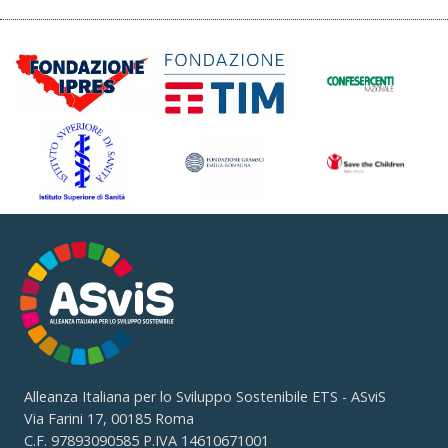
Alleanza Italiana per lo Sviluppo Sostenibile ETS - ASviS
Via Farini 17, 00185 Roma
C.F. 97893090585 P.IVA 14610671001