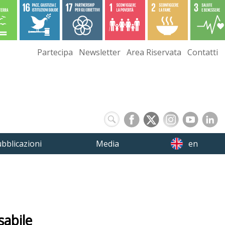
Partecipa
Newsletter
Area Riservata
Contatti
bblicazioni
Media
en
sabile