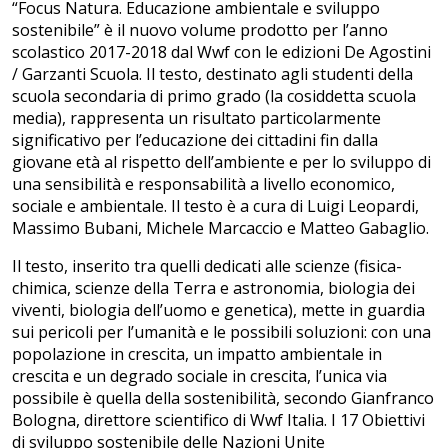
“Focus Natura. Educazione ambientale e sviluppo
sostenibile” è il nuovo volume prodotto per l’anno
scolastico 2017-2018 dal Wwf con le edizioni De Agostini
/ Garzanti Scuola. Il testo, destinato agli studenti della
scuola secondaria di primo grado (la cosiddetta scuola
media), rappresenta un risultato particolarmente
significativo per l’educazione dei cittadini fin dalla
giovane età al rispetto dell’ambiente e per lo sviluppo di
una sensibilità e responsabilità a livello economico,
sociale e ambientale. Il testo è a cura di Luigi Leopardi,
Massimo Bubani, Michele Marcaccio e Matteo Gabaglio.
Il testo, inserito tra quelli dedicati alle scienze (fisica-
chimica, scienze della Terra e astronomia, biologia dei
viventi, biologia dell’uomo e genetica), mette in guardia
sui pericoli per l’umanità e le possibili soluzioni: con una
popolazione in crescita, un impatto ambientale in
crescita e un degrado sociale in crescita, l’unica via
possibile è quella della sostenibilità, secondo Gianfranco
Bologna, direttore scientifico di Wwf Italia. I 17 Obiettivi
di sviluppo sostenibile delle Nazioni Unite