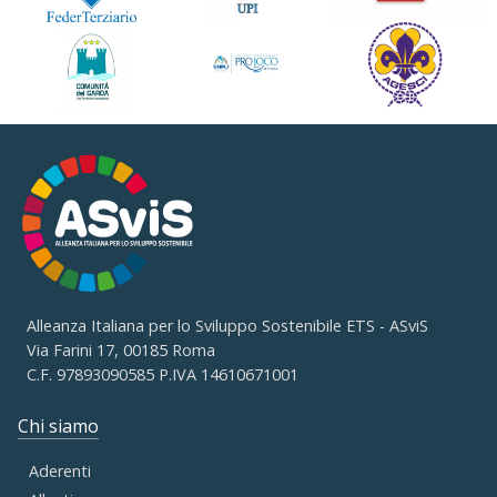
Alleanza Italiana per lo Sviluppo Sostenibile ETS - ASviS
Via Farini 17, 00185 Roma
C.F. 97893090585 P.IVA 14610671001
Chi siamo
Aderenti