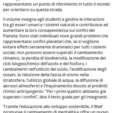
rappresentano un punto di riferimento in tutto il mondo
per orientarsi su questa strada.
Il volume insegna agli studenti a gestire le interazioni
tra gli esseri umani e i sistemi naturali e contribuisce ad
aumentare la loro consapevolezza sui confini del
Pianeta. Sono stati individuati nove grandi problemi che
rappresentano confini planetari che, se si vogliono
evitare effetti seriamente drammatici per tutti i sistemi
sociali, non possono essere superati: il cambiamento
climatico, la perdita di biodiversità, la modificazione del
ciclo biogeochimico dell’azoto e del fosforo, i
cambiamenti nell’utilizzo del suolo, l’acidificazione degli
oceani, la riduzione della fascia di ozono nella
stratosfera, l’utilizzo globale di acqua, la diffusione di
aerosol atmosferici e l’inquinamento dovuto ai prodotti
chimici antropogenici. “Per i primi quattro abbiamo già
superato i confini”, dice il testo guida per gli insegnanti.
Tramite l’educazione allo sviluppo sostenibile, il Wwf
promuove il cambiamento di mentalità e offre un nuovo