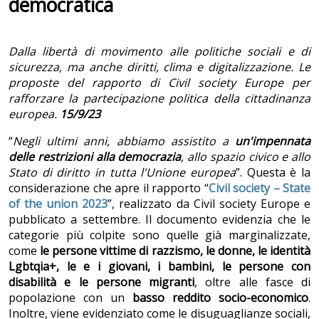
democratica
Dalla libertà di movimento alle politiche sociali e di
sicurezza, ma anche diritti, clima e digitalizzazione. Le
proposte del rapporto di Civil society Europe per
rafforzare la partecipazione politica della cittadinanza
europea.
15/9/23
“
Negli ultimi anni, abbiamo assistito a
un'impennata
delle restrizioni alla democrazia
, allo spazio civico e allo
Stato di diritto in tutta l'Unione europea
”. Questa è la
considerazione che apre il rapporto “
Civil society – State
of the union 2023
”, realizzato da Civil society Europe e
pubblicato a settembre. Il documento evidenzia che le
categorie più colpite sono quelle già marginalizzate,
come
le persone vittime di razzismo, le donne, le identità
Lgbtqia+, le e i giovani, i bambini, le persone con
disabilità e le persone migranti
, oltre alle fasce di
popolazione con un
basso reddito socio-economico
.
Inoltre, viene evidenziato come le disuguaglianze sociali,