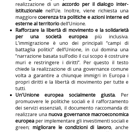
realizzazione di un
accordo per il dialogo inter-
istituzionale
nell’Ue. Inoltre, viene richiesta una
maggiore
coerenza tra politiche e azioni interne ed
esterne al territorio
dell’Unione.
Rafforzare la libertà di movimento e la solidarietà
per una società europea
più inclusiva.
L’immigrazione è uno dei principali “campi di
battaglia politici” dell’Unione, in cui domina una
“narrazione basata sull’odio il cui scopo è costruire
muri e restringere i diritti”. Per questo il testo
chiede la realizzazione di una governance comune
volta a garantire a chiunque immigri in Europa i
propri diritti e la libertà di movimento per tutte e
tutti.
Un'Unione europea socialmente giusta.
Per
promuovere le politiche sociali e il rafforzamento
dei servizi essenziali, il documento raccomanda di:
realizzare una
nuova governance macroeconomica
europea
per implementare gli investimenti sociali e
green;
migliorare le condizioni di lavoro
, anche