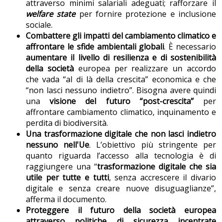
attraverso minimi salariali adeguati; rafforzare il
welfare state
per fornire protezione e inclusione
sociale.
Combattere gli impatti del cambiamento climatico e
affrontare le sfide ambientali globali
. È necessario
aumentare il livello di resilienza e di sostenibilità
della società
europea per realizzare un accordo
che vada “al di là della crescita” economica e che
“non lasci nessuno indietro”. Bisogna avere quindi
una
visione del futuro “post-crescita”
per
affrontare cambiamento climatico, inquinamento e
perdita di biodiversità.
Una trasformazione digitale che non lasci indietro
nessuno nell'Ue
. L’obiettivo più stringente per
quanto riguarda l’accesso alla tecnologia è di
raggiungere una “
trasformazione digitale che sia
utile per tutte e tutti
, senza accrescere il divario
digitale e senza creare nuove disuguaglianze”,
afferma il documento.
Proteggere il futuro della società europea
attraverso politiche di sicurezza incentrate