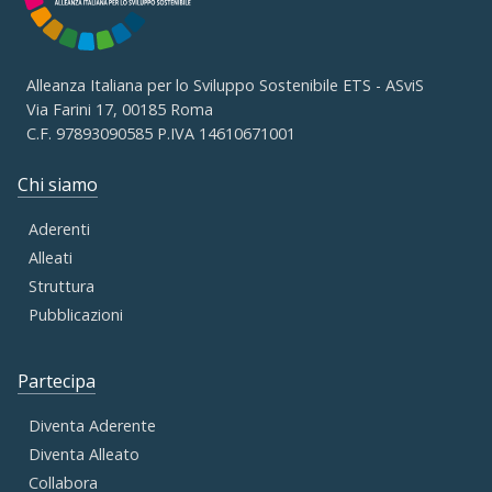
Alleanza Italiana per lo Sviluppo Sostenibile ETS - ASviS
Via Farini 17, 00185 Roma
C.F. 97893090585 P.IVA 14610671001
Chi siamo
Aderenti
Alleati
Struttura
Pubblicazioni
Partecipa
Diventa Aderente
Diventa Alleato
Collabora