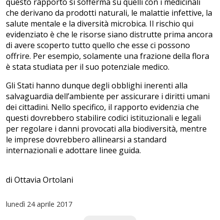
questo rapporto si sofferma su quelli con i medicinali
che derivano da prodotti naturali, le malattie infettive, la
salute mentale e la diversità microbica. Il rischio qui
evidenziato è che le risorse siano distrutte prima ancora
di avere scoperto tutto quello che esse ci possono
offrire. Per esempio, solamente una frazione della flora
è stata studiata per il suo potenziale medico.
Gli Stati hanno dunque degli obblighi inerenti alla
salvaguardia dell’ambiente per assicurare i diritti umani
dei cittadini. Nello specifico, il rapporto evidenzia che
questi dovrebbero stabilire codici istituzionali e legali
per regolare i danni provocati alla biodiversità, mentre
le imprese dovrebbero allinearsi a standard
internazionali e adottare linee guida.
di Ottavia Ortolani
lunedì
24 aprile 2017