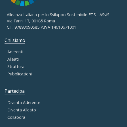
Alleanza Italiana per lo Sviluppo Sostenibile ETS - ASviS
Via Farini 17, 00185 Roma
C.F. 97893090585 P.IVA 14610671001
Chi siamo
Aderenti
Alleati
Struttura
Pubblicazioni
Partecipa
Diventa Aderente
Diventa Alleato
Collabora