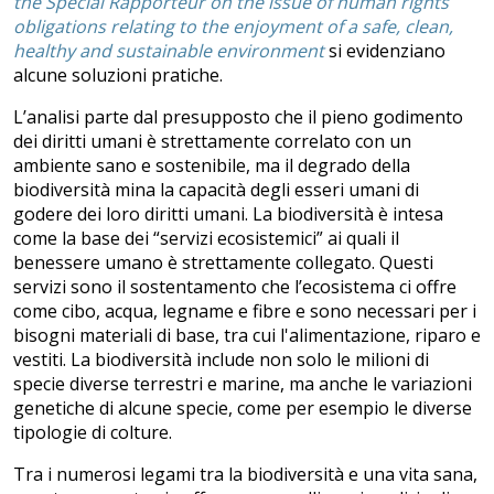
the Special Rapporteur on the issue of human rights
obligations relating to the enjoyment of a safe, clean,
healthy and sustainable environment
si evidenziano
alcune soluzioni pratiche.
L’analisi parte dal presupposto che il pieno godimento
dei diritti umani è strettamente correlato con un
ambiente sano e sostenibile, ma il degrado della
biodiversità mina la capacità degli esseri umani di
godere dei loro diritti umani. La biodiversità è intesa
come la base dei “servizi ecosistemici” ai quali il
benessere umano è strettamente collegato. Questi
servizi sono il sostentamento che l’ecosistema ci offre
come cibo, acqua, legname e fibre e sono necessari per i
bisogni materiali di base, tra cui l'alimentazione, riparo e
vestiti. La biodiversità include non solo le milioni di
specie diverse terrestri e marine, ma anche le variazioni
genetiche di alcune specie, come per esempio le diverse
tipologie di colture.
Tra i numerosi legami tra la biodiversità e una vita sana,