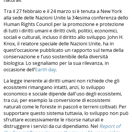
naturali.
Tra il 27 febbraio e il 24 marzo si è tenuta a New York
alla sede delle Nazioni Unite la 34esima conferenza dello
Human Rights Council per la promozione e protezione
di tutti i diritti umani e diritti civili, politici, economici,
sociali e culturali, incluso il diritto allo sviluppo. John H.
Knox, il relatore speciale delle Nazioni Unite, ha in
quest’occasione pubblicato un rapporto sul tema della
conservazione e l’uso sostenibile della diversità
biologica. Lo segnaliamo per la sua rilevanza, in
occasione dell’
Earth day
.
La legge inerente ai diritti umani non richiede che gli
ecosistemi rimangano intatti, anzi, lo sviluppo
economico e sociale dipende dall'uso degli ecosistemi,
tra cui, per esempio la conversione di ecosistemi
naturali come le foreste in pascoli e terreni coltivati. Per
supportare questo sistema tuttavia, lo sviluppo non può
sfruttare eccessivamente le risorse naturali e
distruggere i servizi da cui dipendiamo. Nel
Report of