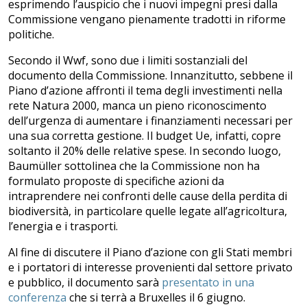
esprimendo l’auspicio che i nuovi impegni presi dalla
Commissione vengano pienamente tradotti in riforme
politiche.
Secondo il Wwf, sono due i limiti sostanziali del
documento della Commissione. Innanzitutto, sebbene il
Piano d’azione affronti il tema degli investimenti nella
rete Natura 2000, manca un pieno riconoscimento
dell’urgenza di aumentare i finanziamenti necessari per
una sua corretta gestione. Il budget Ue, infatti, copre
soltanto il 20% delle relative spese. In secondo luogo,
Baumüller sottolinea che la Commissione non ha
formulato proposte di specifiche azioni da
intraprendere nei confronti delle cause della perdita di
biodiversità, in particolare quelle legate all’agricoltura,
l’energia e i trasporti.
Al fine di discutere il Piano d’azione con gli Stati membri
e i portatori di interesse provenienti dal settore privato
e pubblico, il documento sarà
presentato in una
conferenza
che si terrà a Bruxelles il 6 giugno.