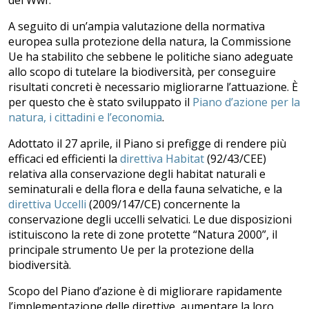
A seguito di un’ampia valutazione della normativa
europea sulla protezione della natura, la Commissione
Ue ha stabilito che sebbene le politiche siano adeguate
allo scopo di tutelare la biodiversità, per conseguire
risultati concreti è necessario migliorarne l’attuazione. È
per questo che è stato sviluppato il
Piano d’azione per la
natura, i cittadini e l’economia
.
Adottato il 27 aprile, il Piano si prefigge di rendere più
efficaci ed efficienti la
direttiva Habitat
(92/43/CEE)
relativa alla conservazione degli habitat naturali e
seminaturali e della flora e della fauna selvatiche, e la
direttiva Uccelli
(2009/147/CE) concernente la
conservazione degli uccelli selvatici. Le due disposizioni
istituiscono la rete di zone protette “Natura 2000”, il
principale strumento Ue per la protezione della
biodiversità.
Scopo del Piano d’azione è di migliorare rapidamente
l’implementazione delle direttive, aumentare la loro