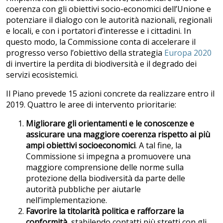
coerenza con gli obiettivi socio-economici dell’Unione e
potenziare il dialogo con le autorità nazionali, regionali
e locali, e con i portatori d’interesse e i cittadini. In
questo modo, la Commissione conta di accelerare il
progresso verso l’obiettivo della strategia
Europa 2020
di invertire la perdita di biodiversità e il degrado dei
servizi ecosistemici.
Il Piano prevede 15 azioni concrete da realizzare entro il
2019. Quattro le aree di intervento prioritarie:
Migliorare gli orientamenti e le conoscenze e
assicurare una maggiore coerenza rispetto ai più
ampi obiettivi socioeconomici
. A tal fine, la
Commissione si impegna a promuovere una
maggiore comprensione delle norme sulla
protezione della biodiversità da parte delle
autorità pubbliche per aiutarle
nell’implementazione.
Favorire la titolarità politica e rafforzare la
conformità
, stabilendo contatti più stretti con gli