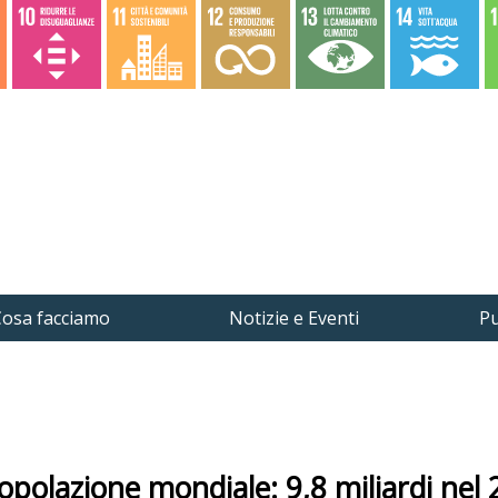
osa facciamo
Notizie e Eventi
Pu
opolazione mondiale: 9,8 miliardi nel