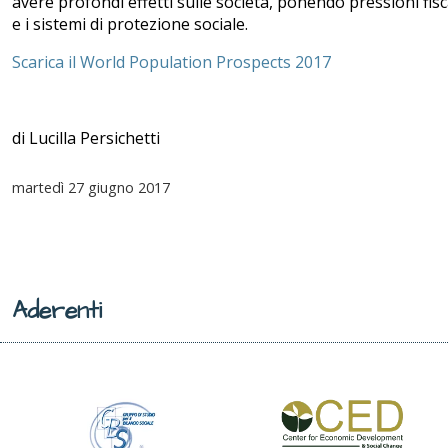
avere profondi effetti sulle società, ponendo pressioni fisc
e i sistemi di protezione sociale.
Scarica il World Population Prospects 2017
di Lucilla Persichetti
martedì
27 giugno 2017
Aderenti