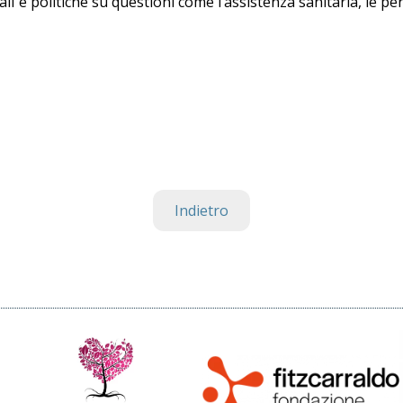
ali e politiche su questioni come l’assistenza sanitaria, le pe
Indietro