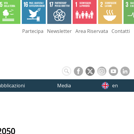
Partecipa
Newsletter
Area Riservata
Contatti
bblicazioni
Media
en
 2050