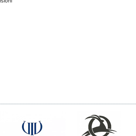
nsioni