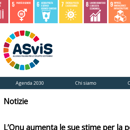
Agenda 2030
Chi siamo
C
Notizie
L’Onu aumenta le sue stime per la p