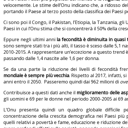
velocemente. Le stime dell’Onu indicano che, a ridosso del
portando il Paese al terzo posto della classifica dei Paesi 
Ci sono poi il Congo, il Pakistan, l’Etiopia, la Tanzania, gli
Paesi in cui l’Onu stima che si concentrerà il 50% della cre
Eppure negli ultimi anni
la fecondità è diminuita in quasi
sono sempre stati tra i più alti, il tasso è sceso dalle 5,1
2010-2015. A rappresentare un’eccezione a questo trend è l
passando dalle 1,4 nascite alle 1,6 per donna.
Se da una parte la riduzione dei livelli di fecondità fre
mondiale è sempre più vecchia
. Rispetto al 2017, infatti
anni entro il 2050. Passeremo quindi dai 962 milioni di
ove
Contribuisce a questi dati anche il
miglioramento delle aspe
gli uomini e 69 per le donne nel periodo 2000-2005 ai 69 a
L’Onu presenta quindi un quadro globale difficile 
concentrazione della crescita demografica nei Paesi più po
quelli relativi a povertà e fame, educazione e riduzione d