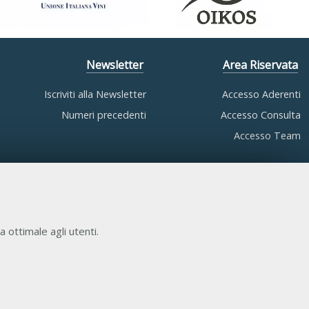
Newsletter
Area Riservata
Iscriviti alla Newsletter
Accesso Aderenti
Numeri precedenti
Accesso Consulta
Accesso Team
a ottimale agli utenti.
COOKIE NECESSARI
Cookie di funzionamento che consentono servizi e