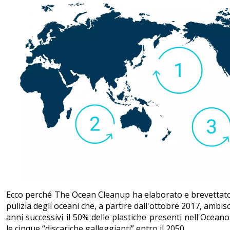
Ecco perché The Ocean Cleanup ha elaborato e brevettat
pulizia degli oceani che, a partire dall'ottobre 2017, ambi
anni successivi il 50% delle plastiche presenti nell'Oceano 
le cinque “discariche galleggianti” entro il 2050.