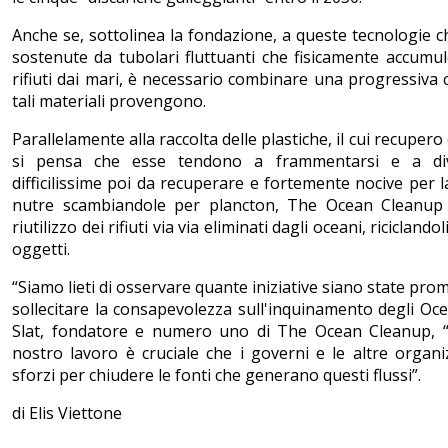
Anche se, sottolinea la fondazione, a queste tecnologie 
sostenute da tubolari fluttuanti che fisicamente accum
rifiuti dai mari, è necessario combinare una progressiva c
tali materiali provengono.
Parallelamente alla raccolta delle plastiche, il cui recuper
si pensa che esse tendono a frammentarsi e a dive
difficilissime poi da recuperare e fortemente nocive per 
nutre scambiandole per plancton, The Ocean Cleanup 
riutilizzo dei rifiuti via via eliminati dagli oceani, ricicland
oggetti.
“Siamo lieti di osservare quante iniziative siano state pro
sollecitare la consapevolezza sull'inquinamento degli Oce
Slat, fondatore e numero uno di The Ocean Cleanup, “
nostro lavoro è cruciale che i governi e le altre organiz
sforzi per chiudere le fonti che generano questi flussi”.
di Elis Viettone