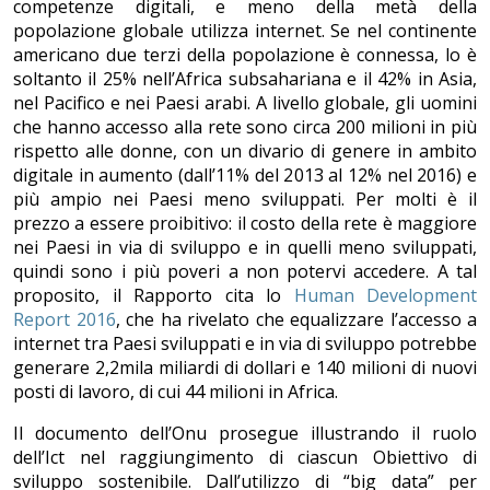
competenze digitali, e meno della metà della
popolazione globale utilizza internet. Se nel continente
americano due terzi della popolazione è connessa, lo è
soltanto il 25% nell’Africa subsahariana e il 42% in Asia,
nel Pacifico e nei Paesi arabi. A livello globale, gli uomini
che hanno accesso alla rete sono circa 200 milioni in più
rispetto alle donne, con un divario di genere in ambito
digitale in aumento (dall’11% del 2013 al 12% nel 2016) e
più ampio nei Paesi meno sviluppati. Per molti è il
prezzo a essere proibitivo: il costo della rete è maggiore
nei Paesi in via di sviluppo e in quelli meno sviluppati,
quindi sono i più poveri a non potervi accedere. A tal
proposito, il Rapporto cita lo
Human Development
Report 2016
, che ha rivelato che equalizzare l’accesso a
internet tra Paesi sviluppati e in via di sviluppo potrebbe
generare 2,2mila miliardi di dollari e 140 milioni di nuovi
posti di lavoro, di cui 44 milioni in Africa.
Il documento dell’Onu prosegue illustrando il ruolo
dell’Ict nel raggiungimento di ciascun Obiettivo di
sviluppo sostenibile. Dall’utilizzo di “big data” per