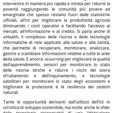
intervenire in maniera più rapida e mirata per ridurre la
povertà raggiungendo le comunità più povere ed
emarginate che spesso restano fuori dalle statistiche
ufficiali, all’Ict per migliorare la produttività agricola
diminuendo i costi operativi e facilitando l’accesso ai
mercati, all’informazione e al credito. Si parla anche di
eHealth,
il complesso delle risorse e delle tecnologie
informatiche di rete applicate alla salute e alla sanità,
che permette di recuperare, monitorare, analizzare,
gestire e scambiare informazioni relative a tutte le aree
della salute. E ancora:
eLearning
per migliorare la qualità
dell’apprendimento, sensori per monitorare lo stato
delle risorse idriche e ridurre i rischi del sovra
sfruttamento e dell’inquinamento, e tecnologie
satellitari per monitorare lo stato degli ecosistemi e
migliorare la protezione e la resilienza dei sistemi
naturali.
Tante le opportunità derivanti dall’utilizzo dell’Ict in
un’ottica di sviluppo sostenibile, ma molte anche le sfide:
dalle tecnologie responsabili di una “distruzione