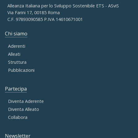
Alleanza Italiana per lo Sviluppo Sostenibile ETS - ASviS
Via Farini 17, 00185 Roma
C.F. 97893090585 P.IVA 14610671001
Chi siamo
Aderenti
Alleati
Struttura
Pubblicazioni
Partecipa
Diventa Aderente
Diventa Alleato
Collabora
Newsletter