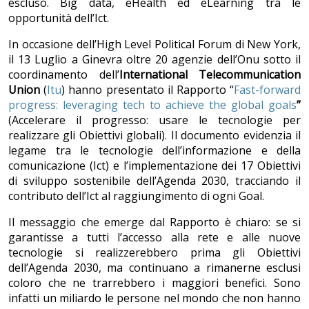
escluso. Big data, eHealth ed eLearning tra le
opportunità dell’Ict.
In occasione dell’High Level Political Forum di New York,
il 13 Luglio a Ginevra oltre 20 agenzie dell’Onu sotto il
coordinamento dell’
International Telecommunication
Union
(
Itu
) hanno presentato il Rapporto “
Fast-forward
progress: leveraging tech to achieve the global goals
”
(Accelerare il progresso: usare le tecnologie per
realizzare gli Obiettivi globali). Il documento evidenzia il
legame tra le tecnologie dell’informazione e della
comunicazione (Ict) e l’implementazione dei 17 Obiettivi
di sviluppo sostenibile dell’Agenda 2030, tracciando il
contributo dell’Ict al raggiungimento di ogni Goal.
Il messaggio che emerge dal Rapporto è chiaro: se si
garantisse a tutti l’accesso alla rete e alle nuove
tecnologie si realizzerebbero prima gli Obiettivi
dell’Agenda 2030, ma continuano a rimanerne esclusi
coloro che ne trarrebbero i maggiori benefici. Sono
infatti un miliardo le persone nel mondo che non hanno