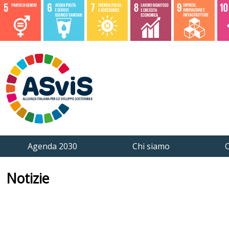
Agenda 2030
Chi siamo
C
Notizie