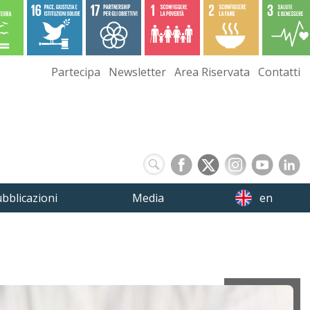
Partecipa
Newsletter
Area Riservata
Contatti
bblicazioni
Media
en