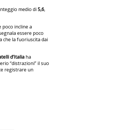
unteggio medio di
5,6
,
e poco incline a
i segnala essere poco
 che la fuoriuscita dai
telli d’Italia
ha
erio “distrazioni” il suo
ce registrare un