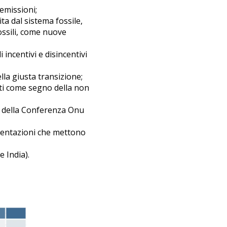
emissioni;
ta dal sistema fossile,
fossili, come nuove
 incentivi e disincentivi
lla giusta transizione;
ti come segno della non
to della Conferenza Onu
mentazioni che mettono
e India).