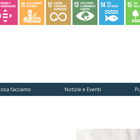
osa facciamo
Notizie e Eventi
Pu