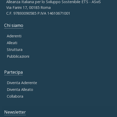
Alleanza Italiana per lo Sviluppo Sostenibile ETS - ASviS
Via Farini 17, 00185 Roma
C.F. 97893090585 P.IVA 14610671001
Chi siamo
Aderenti
Alleati
Struttura
Pubblicazioni
Partecipa
Diventa Aderente
Diventa Alleato
Collabora
Newsletter