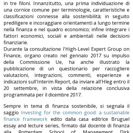
in tre filoni. Innanzitutto, una prima individuazione di
una cornice comune per terminologie, caratteristiche e
classificazioni connesse alla sostenibilità; in seguito
prediligere e incoraggiare orientamenti a lungo termine
nella finanza e nel quadro economico; infine integrare i
fattori economici, sociali e ambientali nelle decisioni
finanziarie.
Durante la consultazione l'High-Level Expert Group on
Finance, organo creato nel gennaio 2017 su impulso
della Commissione Ue, ha anche illustrato la
pubblicazione di un questionario per raccogliere
valutazioni, integrazioni, commenti, esperienze e
indicazioni sull'Interim Report, da inviare all'Hleg entro il
20 settembre, in vista della relazione conclusiva
programmata per il dicembre 2017.
Sempre in tema di finanza sostenibile, si segnala il
saggio
Investing for the common good: a sustainable
finance framework
edito dalla casa editrice Bruguel
essay and lecture series, firmato dal docente di finanza
alla Rotterdam School of Management Dirk