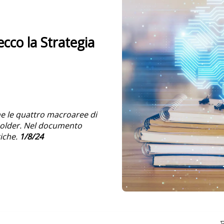
ecco la Strategia
e le quattro macroaree di
eholder. Nel documento
tiche.
1/8/24