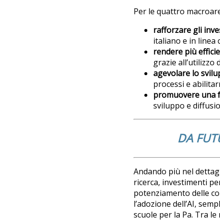
Per le quattro macroaree
rafforzare gli inve
italiano e in linea 
rendere più efficie
grazie all’utilizzo d
agevolare lo svilup
processi e abilitar
promuovere una fo
sviluppo e diffusio
DA FUTU
Andando più nel dettag
ricerca, investimenti per
potenziamento delle col
l’adozione dell’AI, sempl
scuole per la Pa. Tra le