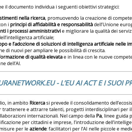
 il documento individua i seguenti obiettivi strategici:
stimenti nella ricerca
, promuovendo la creazione di compete
con i
principi di affidabilità e responsabilità
dell’Unione euro
nti i processi amministrativi
e migliorare la qualità dei servizi 
ell’intelligenza artificiale;
po e l’adozione di soluzioni di intelligenza artificiale nelle
i
ne di nuovi per ampliare le possibilità di crescita.
rmazione di qualità elevata
e in linea con le nuove compete
ne dell’AI.
RANETWORK.EU - L’EU AI ACT E I SUOI 
lio, in ambito
Ricerca
si prevede il consolidamento dell’ecosis
 trattenere e attrarre talenti, progetti interdisciplinari per 
laborazioni internazionali. Nel campo della
Pa
, linee guida
ificazione per cittadini e imprese, l’introduzione dell’intellige
 misure per le
aziende
: facilitatori per l’AI nelle piccole e me