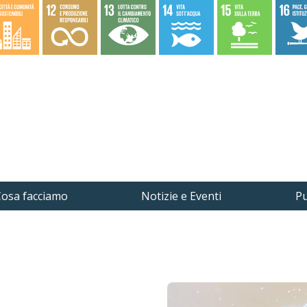
osa facciamo
Notizie e Eventi
Pu