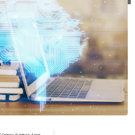
Tempo di lettura:
4
min