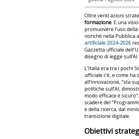
Oltre venti azioni stra
formazione
. E una vis
promuovere l’uso della A
nonché nella Pubblica a
artificiale 2024-2026
res
Gazzetta ufficiale dell'
disegno di legge sull’AI.
L’Italia era tra i pochi
ufficiale c’è, e come ha
all’innovazione, “sta su
politiche sull’AI, dimo
modo efficace e sicuro”.
scadere del “Programma 
e della ricerca, dal min
transizione digitale.
Obiettivi strateg