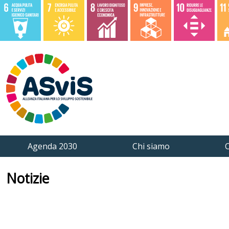
Agenda 2030
Chi siamo
C
Notizie