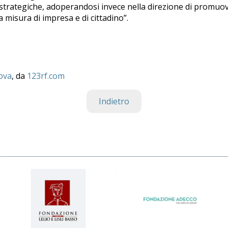
 strategiche, adoperandosi invece nella direzione di promuove
a misura di impresa e di cittadino”.
ova
, da
123rf.com
Indietro