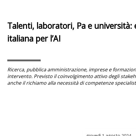
Talenti, laboratori, Pa e università: 
italiana per l’AI
Ricerca, pubblica amministrazione, imprese e formazion
intervento. Previsto il coinvolgimento attivo degli stak
anche il richiamo alla necessità di competenze specialis
giovedì
1 agosto 2024