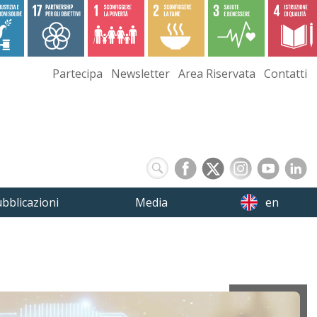
Partecipa
Newsletter
Area Riservata
Contatti
bblicazioni
Media
en