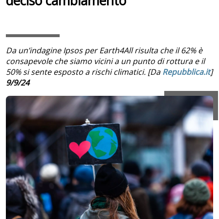
deciso cambiamento
Da un’indagine Ipsos per Earth4All risulta che il 62% è
consapevole che siamo vicini a un punto di rottura e il
50% si sente esposto a rischi climatici. [Da
Repubblica.it
]
9/9/24