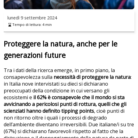
lunedì
9 settembre 2024
Tempo di lettura:
4
min
Proteggere la natura, anche per le
generazioni future
Tra i dati della ricerca emerge, in primo piano, la
consapevolezza sulla
necessità di proteggere la natura
:
in Italia nove intervistati su dieci si dichiarano
preoccupati della condizione in cui versano gli
ecosistemi e
il 62% è consapevole che il mondo si sta
avvicinando a pericolosi punti di rottura, quelli che gli
scienziati hanno definito tipping points
, cioè punti di
non ritorno oltre i quali i processi di degrado
dell’ambiente diventano irreversibili. Due italiane/i su tre
(67%) si dichiarano favorevoli rispetto al fatto che la
distruzione o il danneggiamento della natura da parte di