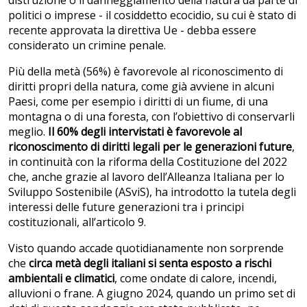
politici o imprese - il cosiddetto ecocidio, su cui è stato di
recente approvata la direttiva Ue - debba essere
considerato un crimine penale.
Più della metà (56%) è favorevole al riconoscimento di
diritti propri della natura, come già avviene in alcuni
Paesi, come per esempio i diritti di un fiume, di una
montagna o di una foresta, con l’obiettivo di conservarli
meglio.
Il 60% degli intervistati è favorevole al
riconoscimento di diritti legali per le generazioni future
,
in continuità con la riforma della Costituzione del 2022
che, anche grazie al lavoro dell’Alleanza Italiana per lo
Sviluppo Sostenibile (ASviS), ha introdotto la tutela degli
interessi delle future generazioni tra i principi
costituzionali, all’articolo 9.
Visto quando accade quotidianamente non sorprende
che
circa metà degli italiani si senta esposto a rischi
ambientali e climatici
, come ondate di calore, incendi,
alluvioni o frane. A giugno 2024, quando un primo set di