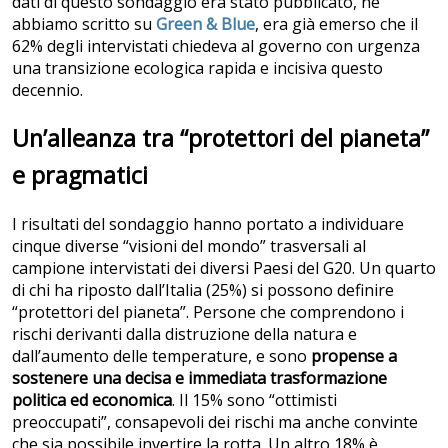
dati di questo sondaggio era stato pubblicato, ne
abbiamo scritto su
Green & Blue
, era già emerso che il
62% degli intervistati chiedeva al governo con urgenza
una transizione ecologica rapida e incisiva questo
decennio.
Un’alleanza tra “protettori del pianeta”
e pragmatici
I risultati del sondaggio hanno portato a individuare
cinque diverse “visioni del mondo” trasversali al
campione intervistati dei diversi Paesi del G20. Un quarto
di chi ha riposto dall’Italia (25%) si possono definire
“protettori del pianeta”. Persone che comprendono i
rischi derivanti dalla distruzione della natura e
dall’aumento delle temperature, e sono
propense a
sostenere una decisa e immediata trasformazione
politica ed economica
. Il 15% sono “ottimisti
preoccupati”, consapevoli dei rischi ma anche convinte
che sia possibile invertire la rotta. Un altro 18% è