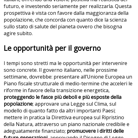
futuro, e investendo seriamente per realizzarla. Questa
prospettiva è vista con favore dalla maggioranza della
popolazione, che concorda con quanto dice la scienza
sullo stato di salute del pianeta ovvero che bisogna
agire subito.
Le opportunità per il governo
I tempi sono stretti ma le opportunità per intervenire
sono concrete. Il governo italiano, nelle prossime
settimane, dovrebbe: presentare all’Unione Europea un
Piano fiscale strutturale di medio-termine che acceleri le
riforme in favore della transizione energetica,
proteggendo le fasce più deboli e più esposte della
popolazione
; approvare una Legge sul Clima, sul
modello di quanto fatto da altri importanti Paesi;
mettere in pratica la Direttiva europea sul Ripristino
della Natura, attraverso un piano nazionale credibile e
adeguatamente finanziato;
promuovere i diritti delle
future generazioni
, approvando il Disegno di Legge