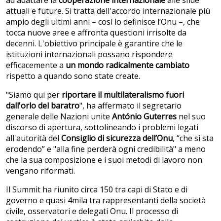
attuali e future. Si tratta dell'accordo internazionale più
ampio degli ultimi anni – così lo definisce l’Onu –, che
tocca nuove aree e affronta questioni irrisolte da
decenni. L'obiettivo principale è garantire che le
istituzioni internazionali possano rispondere
efficacemente a
un mondo radicalmente cambiato
rispetto a quando sono state create.
"Siamo qui per
riportare il multilateralismo fuori
dall'orlo del baratro
", ha affermato il segretario
generale delle Nazioni unite
António Guterres
nel suo
discorso di apertura, sottolineando i problemi legati
all'autorità del
Consiglio di sicurezza dell’Onu
, “che si sta
erodendo” e "alla fine perderà ogni credibilità" a meno
che la sua composizione e i suoi metodi di lavoro non
vengano riformati.
Il Summit ha riunito circa 150 tra capi di Stato e di
governo e quasi 4mila tra rappresentanti della società
civile, osservatori e delegati Onu. Il processo di