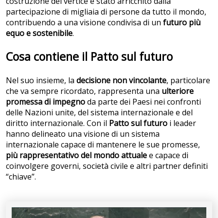
costruzione del vertice è stato arricchito dalla
partecipazione di migliaia di persone da tutto il mondo,
contribuendo a una visione condivisa di un
futuro più
equo e sostenibile
.
Cosa contiene il Patto sul futuro
Nel suo insieme, la
decisione non vincolante
, particolare
che va sempre ricordato, rappresenta una
ulteriore
promessa di impegno
da parte dei Paesi nei confronti
delle Nazioni unite, del sistema internazionale e del
diritto internazionale. Con il
Patto sul futuro
i leader
hanno delineato una visione di un sistema
internazionale capace di mantenere le sue promesse,
più rappresentativo del mondo attuale
e capace di
coinvolgere governi, società civile e altri partner definiti
“chiave”.