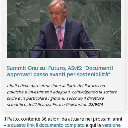
Summit Onu sul Futuro, ASviS: “Documenti
approvati passo avanti per sostenibilità”
L’Italia deve dare attuazione al Patto del Futuro con
politiche e investimenti adeguati, coinvolgendo la società
civile e in particolare i giovani, secondo il direttore
scientifico dell’Alleanza Enrico Giovannini.
22/9/24
Il Patto, contente 56 azioni da attuare nei prossimi anni
–
a questo link il documento completo
e qui la
versione