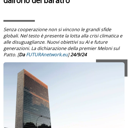
dall’orlo del baratro”
Senza cooperazione non si vincono le grandi sfide
globali. Nel testo è presente la lotta alla crisi climatica e
alle disuguaglianze. Nuovi obiettivi su AI e future
generazioni. La dichiarazione della premier Meloni sul
Patto. [
Da
FUTURAnetwork.eu
]
24/9/24