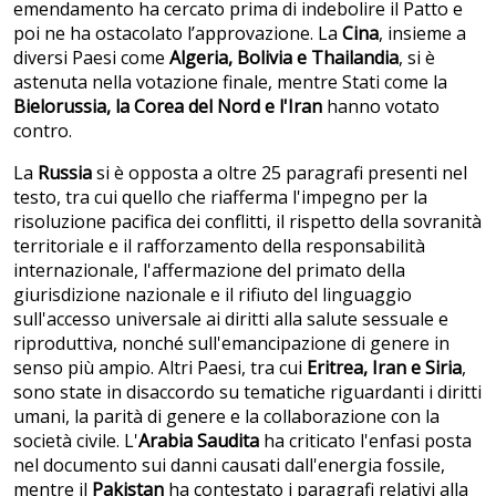
emendamento ha cercato prima di indebolire il Patto e
poi ne ha ostacolato l’approvazione. La
Cina
, insieme a
diversi Paesi come
Algeria, Bolivia e Thailandia
, si è
astenuta nella votazione finale, mentre Stati come la
Bielorussia, la Corea del Nord e l'Iran
hanno votato
contro.
La
Russia
si è opposta a oltre 25 paragrafi presenti nel
testo, tra cui quello che riafferma l'impegno per la
risoluzione pacifica dei conflitti, il rispetto della sovranità
territoriale e il rafforzamento della responsabilità
internazionale, l'affermazione del primato della
giurisdizione nazionale e il rifiuto del linguaggio
sull'accesso universale ai diritti alla salute sessuale e
riproduttiva, nonché sull'emancipazione di genere in
senso più ampio. Altri Paesi, tra cui
Eritrea, Iran e Siria
,
sono state in disaccordo su tematiche riguardanti i diritti
umani, la parità di genere e la collaborazione con la
società civile. L'
Arabia Saudita
ha criticato l'enfasi posta
nel documento sui danni causati dall'energia fossile,
mentre il
Pakistan
ha contestato i paragrafi relativi alla