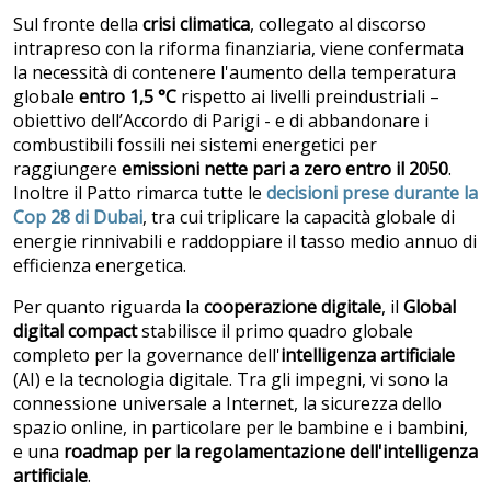
Sul fronte della
crisi climatica
, collegato al discorso
intrapreso con la riforma finanziaria, viene confermata
la necessità di contenere l'aumento della temperatura
globale
entro 1,5 °C
rispetto ai livelli preindustriali –
obiettivo dell’Accordo di Parigi - e di abbandonare i
combustibili fossili nei sistemi energetici per
raggiungere
emissioni nette pari a zero entro il 2050
.
Inoltre il Patto rimarca tutte le
decisioni prese durante la
Cop 28 di Dubai
, tra cui triplicare la capacità globale di
energie rinnivabili e raddoppiare il tasso medio annuo di
efficienza energetica.
Per quanto riguarda la
cooperazione digitale
, il
Global
digital compact
stabilisce il primo quadro globale
completo per la governance dell'
intelligenza artificiale
(AI) e la tecnologia digitale. Tra gli impegni, vi sono la
connessione universale a Internet, la sicurezza dello
spazio online, in particolare per le bambine e i bambini,
e una
roadmap per la regolamentazione dell'intelligenza
artificiale
.