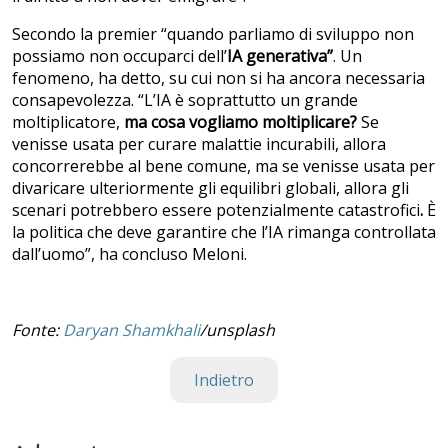
Secondo la premier “quando parliamo di sviluppo non
possiamo non occuparci dell’
IA generativa”
. Un
fenomeno, ha detto, su cui non si ha ancora necessaria
consapevolezza. “L’IA è soprattutto un grande
moltiplicatore,
ma cosa vogliamo moltiplicare?
Se
venisse usata per curare malattie incurabili, allora
concorrerebbe al bene comune, ma se venisse usata per
divaricare ulteriormente gli equilibri globali, allora gli
scenari potrebbero essere potenzialmente catastrofici
.
È
la politica che deve garantire che l’IA rimanga controllata
dall’uomo”, ha concluso Meloni.
Fonte:
Daryan Shamkhali
/unsplash
Indietro