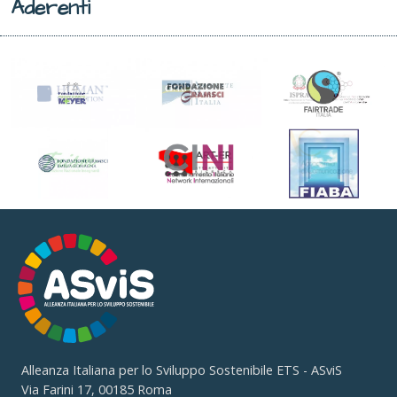
Aderenti
Alleanza Italiana per lo Sviluppo Sostenibile ETS - ASviS
Via Farini 17, 00185 Roma