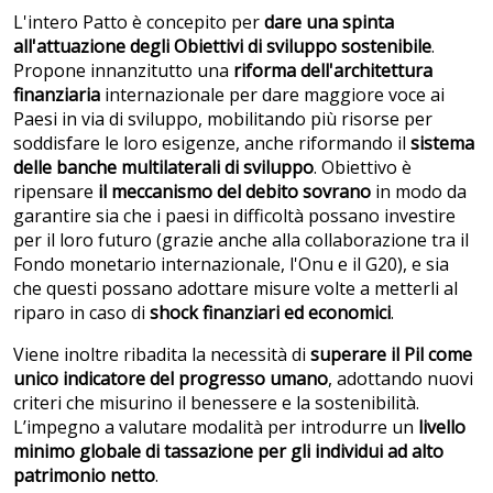
L'intero Patto è concepito per
dare una spinta
all'attuazione degli Obiettivi di sviluppo sostenibile
.
Propone innanzitutto una
riforma dell'architettura
finanziaria
internazionale per dare maggiore voce ai
Paesi in via di sviluppo, mobilitando più risorse per
soddisfare le loro esigenze, anche riformando il
sistema
delle banche multilaterali di sviluppo
. Obiettivo è
ripensare
il meccanismo del debito sovrano
in modo da
garantire sia che i paesi in difficoltà possano investire
per il loro futuro (grazie anche alla collaborazione tra il
Fondo monetario internazionale, l'Onu e il G20), e sia
che questi possano adottare misure volte a metterli al
riparo in caso di
shock finanziari ed economici
.
Viene inoltre ribadita la necessità di
superare il Pil come
unico indicatore del progresso umano
, adottando nuovi
criteri che misurino il benessere e la sostenibilità.
L’impegno a valutare modalità per introdurre un
livello
minimo globale di tassazione per gli individui ad alto
patrimonio netto
.