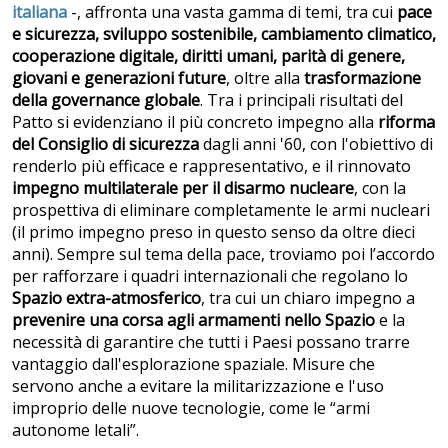
italiana
-, affronta una vasta gamma di temi, tra cui
pace
e sicurezza, sviluppo sostenibile, cambiamento climatico,
cooperazione digitale, diritti umani, parità di genere,
giovani e generazioni future
, oltre alla
trasformazione
della governance globale
. Tra i principali risultati del
Patto si evidenziano il più concreto impegno alla
riforma
del Consiglio di sicurezza
dagli anni '60, con l'obiettivo di
renderlo più efficace e rappresentativo, e il rinnovato
impegno multilaterale per il disarmo nucleare
, con la
prospettiva di eliminare completamente le armi nucleari
(il primo impegno preso in questo senso da oltre dieci
anni). Sempre sul tema della pace, troviamo poi l’accordo
per rafforzare i quadri internazionali che regolano lo
Spazio extra-atmosferico
, tra cui un chiaro impegno a
prevenire una corsa agli armamenti nello Spazio
e la
necessità di garantire che tutti i Paesi possano trarre
vantaggio dall'esplorazione spaziale. Misure che
servono anche a evitare la militarizzazione e l'uso
improprio delle nuove tecnologie, come le “armi
autonome letali”.