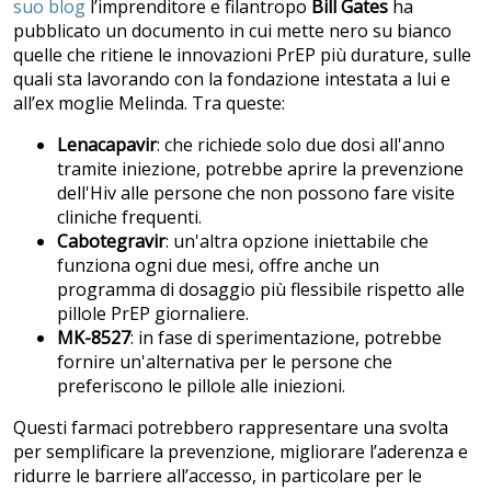
suo blog
l’imprenditore e filantropo
Bill Gates
ha
pubblicato un documento in cui mette nero su bianco
quelle che ritiene le innovazioni PrEP più durature, sulle
quali sta lavorando con la fondazione intestata a lui e
all’ex moglie Melinda.
Tra queste:
Lenacapavir
: che richiede solo due dosi all'anno
tramite iniezione, potrebbe aprire la prevenzione
dell'Hiv alle persone che non possono fare visite
cliniche frequenti.
Cabotegravir
: un'altra opzione iniettabile che
funziona ogni due mesi, offre anche un
programma di dosaggio più flessibile rispetto alle
pillole PrEP giornaliere.
MK-8527
: in fase di sperimentazione, potrebbe
fornire un'alternativa per le persone che
preferiscono le pillole alle iniezioni.
Questi farmaci potrebbero rappresentare una svolta
per semplificare la prevenzione, migliorare l’aderenza e
ridurre le barriere all’accesso, in particolare per le