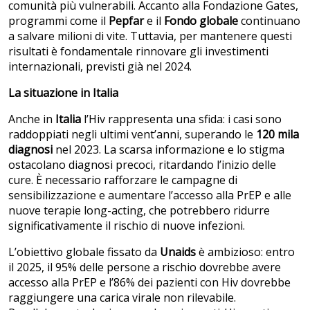
comunità più vulnerabili. Accanto alla Fondazione Gates,
programmi come il
Pepfar
e il
Fondo globale
continuano
a salvare milioni di vite. Tuttavia, per mantenere questi
risultati è fondamentale rinnovare gli investimenti
internazionali, previsti già nel 2024.
La situazione in Italia
Anche in
Italia
l’Hiv rappresenta una sfida: i casi sono
raddoppiati negli ultimi vent’anni, superando le
120 mila
diagnosi
nel 2023. La scarsa informazione e lo stigma
ostacolano diagnosi precoci, ritardando l’inizio delle
cure. È necessario rafforzare le campagne di
sensibilizzazione e aumentare l’accesso alla PrEP e alle
nuove terapie long-acting, che potrebbero ridurre
significativamente il rischio di nuove infezioni.
L’obiettivo globale fissato da
Unaids
è ambizioso: entro
il 2025, il 95% delle persone a rischio dovrebbe avere
accesso alla PrEP e l’86% dei pazienti con Hiv dovrebbe
raggiungere una carica virale non rilevabile.