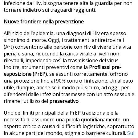
infezione da Hiv, bisogna tenere alta la guardia per non
tornare indietro sui traguardi raggiunti.
Nuove frontiere nella prevenzione
All’inizio dell’epidemia, una diagnosi di Hiv era spesso
sinonimo di morte. Oggi, i trattamenti antiretrovirali
(Art) consentono alle persone con Hiv di vivere una vita
piena e sana, riducendo la carica virale a livelli non
rilevabili, impedendo così la trasmissione del virus.
Inoltre, strumenti preventivi come la
Profilassi pre-
esposizione (PrEP)
, se assunti correttamente, offrono
una protezione fino al 90% contro l’infezione. Un alleato
utile, dunque, anche se il modo più sicuro, ad oggi, per
difendersi dalle infezioni trasmesse con un atto sessuale
rimane l’utilizzo del
preservativo
.
Uno dei limiti principali della PrEP tradizionale è la
necessità di assumere una pillola quotidianamente, un
aspetto critico a causa di difficoltà logistiche, soprattutto
in alcune parti del mondo, stigma o barriere culturali.
Sul