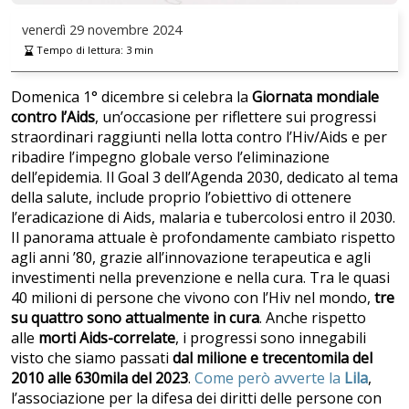
venerdì
29 novembre 2024
Tempo di lettura:
3
min
Domenica 1° dicembre si celebra la
Giornata mondiale
contro l’Aids
, un’occasione per riflettere sui progressi
straordinari raggiunti nella lotta contro l’Hiv/Aids e per
ribadire l’impegno globale verso l’eliminazione
dell’epidemia. Il Goal 3 dell’Agenda 2030, dedicato al tema
della salute, include proprio l’obiettivo di ottenere
l’eradicazione di Aids, malaria e tubercolosi entro il 2030.
Il panorama attuale è profondamente cambiato rispetto
agli anni ’80, grazie all’innovazione terapeutica e agli
investimenti nella prevenzione e nella cura. Tra le quasi
40 milioni di persone che vivono con l’Hiv nel mondo,
tre
su quattro sono attualmente in cura
. Anche rispetto
alle
morti Aids-correlate
, i progressi sono innegabili
visto che siamo passati
dal milione e trecentomila del
2010 alle 630mila del 2023
.
Come però avverte la
Lila
,
l’associazione per la difesa dei diritti delle persone con