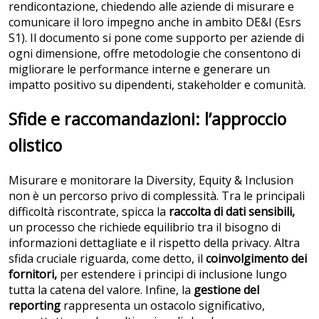
rendicontazione, chiedendo alle aziende di misurare e
comunicare il loro impegno anche in ambito DE&I (Esrs
S1). Il documento si pone come supporto per aziende di
ogni dimensione, offre metodologie che consentono di
migliorare le performance interne e generare un
impatto positivo su dipendenti, stakeholder e comunità.
Sfide e raccomandazioni: l’approccio
olistico
Misurare e monitorare la Diversity, Equity & Inclusion
non è un percorso privo di complessità. Tra le principali
difficoltà riscontrate, spicca la
raccolta di dati sensibili,
un processo che richiede equilibrio tra il bisogno di
informazioni dettagliate e il rispetto della privacy. Altra
sfida cruciale riguarda, come detto, il
coinvolgimento dei
fornitori,
per estendere i principi di inclusione lungo
tutta la catena del valore. Infine, la
gestione del
reporting
rappresenta un ostacolo significativo,