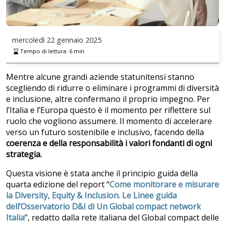
mercoledì
22 gennaio 2025
Tempo di lettura:
6
min
Mentre alcune grandi aziende statunitensi stanno
scegliendo di ridurre o eliminare i programmi di diversità
e inclusione, altre confermano il proprio impegno. Per
l’Italia e l’Europa questo è il momento per riflettere sul
ruolo che vogliono assumere. Il momento di accelerare
verso un futuro sostenibile e inclusivo, facendo della
coerenza e della responsabilità i valori fondanti di ogni
strategia.
Questa visione è stata anche il principio guida della
quarta edizione del report “
Come monitorare e misurare
la Diversity, Equity & Inclusion. Le Linee guida
dell’Osservatorio D&I di Un Global compact network
Italia
”, redatto dalla rete italiana del Global compact delle