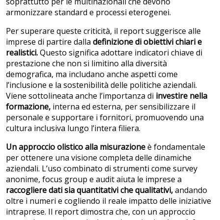
soprattutto per le multinazionali che devono
armonizzare standard e processi eterogenei.
Per superare queste criticità, il report suggerisce alle
imprese di partire dalla
definizione di obiettivi chiari e
realistici.
Questo significa adottare indicatori chiave di
prestazione che non si limitino alla diversità
demografica, ma includano anche aspetti come
l’inclusione e la sostenibilità delle politiche aziendali.
Viene sottolineata anche l’importanza di
investire nella
formazione,
interna ed esterna, per sensibilizzare il
personale e supportare i fornitori, promuovendo una
cultura inclusiva lungo l’intera filiera.
Un approccio olistico alla misurazione
è fondamentale
per ottenere una visione completa delle dinamiche
aziendali. L’uso combinato di strumenti come survey
anonime, focus group e audit aiuta le imprese a
raccogliere dati sia quantitativi che qualitativi,
andando
oltre i numeri e cogliendo il reale impatto delle iniziative
intraprese. Il report dimostra che, con un approccio