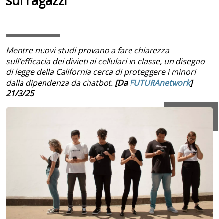
sui ragazzi
Mentre nuovi studi provano a fare chiarezza
sull’efficacia dei divieti ai cellulari in classe, un disegno
di legge della California cerca di proteggere i minori
dalla dipendenza da chatbot.
[Da
FUTURAnetwork
]
21/3/25