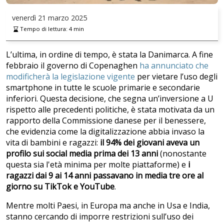
venerdì
21 marzo 2025
Tempo di lettura:
4
min
L’ultima, in ordine di tempo, è stata la Danimarca. A fine
febbraio il governo di Copenaghen
ha annunciato che
modificherà la legislazione vigente
per vietare l’uso degli
smartphone in tutte le scuole primarie e secondarie
inferiori. Questa decisione, che segna un’inversione a U
rispetto alle precedenti politiche, è stata motivata da un
rapporto della Commissione danese per il benessere,
che evidenzia come la digitalizzazione abbia invaso la
vita di bambini e ragazzi:
il 94% dei giovani aveva un
profilo sui social media prima dei 13 anni
(nonostante
questa sia l'età minima per molte piattaforme) e
i
ragazzi dai 9 ai 14 anni passavano in media tre ore al
giorno su TikTok e YouTube
.
Mentre molti Paesi, in Europa ma anche in Usa e India,
stanno cercando di imporre restrizioni sull’uso dei