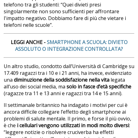
telefono tra gli studenti: “Quei divieti presi
singolarmente non sono sufficienti per affrontare
l'impatto negativo. Dobbiamo fare di più che vietare i
telefoni nelle scuole”.
LEGGI ANCHE -
SMARTPHONE A SCUOLA: DIVIETO
ASSOLUTO O INTEGRAZIONE CONTROLLATA?
Un altro studio, condotto dall’Università di Cambridge su
17.409 ragazzi tra i 10 e i 21 anni, ha invece, evidenziato
una
diminuzione della soddisfazione nella vita
legata
all’uso dei social media, ma
solo in fasce d’età specifiche
(ragazze tra 11 e 13 anni e ragazzi tra 14 e 15 anni).
Il settimanale britannico ha indagato i motivi per cui è
ancora difficile collegare l’effetto degli smartphone ai
problemi di salute mentale. Il primo, e forse il più ovvio,
è che
i cellulari vengono utilizzati in modi molto diversi
:
“leggere notizie o risolvere cruciverba ha effetti