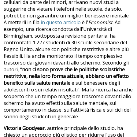
cellulari da parte dei minori, arrivano nuovi studi a
suggerire che vietare i telefoni nelle scuole, da solo,
potrebbe non garantire un miglior benessere mentale.
A metterli in fila
in questo articolo
è l’
Economist
. Ad
esempio, una ricerca condotta dall'Università di
Birmingham, sottoposta a revisione paritaria, ha
confrontato 1.227 studenti di 30 scuole secondarie del
Regno Unito, alcune con politiche restrittive e altre più
flessibili. Ha anche monitorato il tempo complessivo
trascorso dai giovani davanti allo schermo. Secondo gli
autori, “
non ci sono prove che le politiche scolastiche
restrittive, nella loro forma attuale, abbiano un effetto
benefico sulla salute mentale
e sul benessere degli
adolescenti o sui relativi risultati”. Ma la ricerca ha anche
scoperto che un tempo maggiore trascorso davanti allo
schermo ha avuto effetti sulla salute mentale, sul
comportamento in classe, sull'attività fisica e sui cicli del
sonno degli studenti in generale.
Victoria Goodyear
, autrice principale dello studio, ha
chiesto un approccio più olistico per ridurre l’uso del