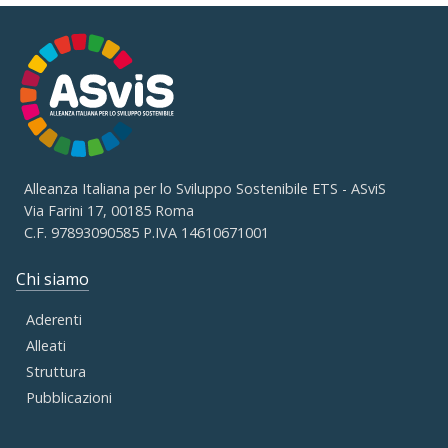
Alleanza Italiana per lo Sviluppo Sostenibile ETS - ASviS
Via Farini 17, 00185 Roma
C.F. 97893090585 P.IVA 14610671001
Chi siamo
Aderenti
Alleati
Struttura
Pubblicazioni