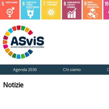
Agenda 2030
Chi siamo
C
Notizie