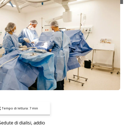
Tempo di lettura:
7
min
dute di dialisi, addio