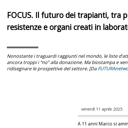
FOCUS. Il futuro dei trapianti, tra 
resistenze e organi creati in laborat
Nonostante i traguardi raggiunti nel mondo, le liste d’a
ancora troppi i “no” alla donazione. Ma biostampa e xe
ridisegnare le prospettive del settore. [Da
FUTURAnetwo
venerdì
11 aprile 2025
A 11 anni Marco si amma