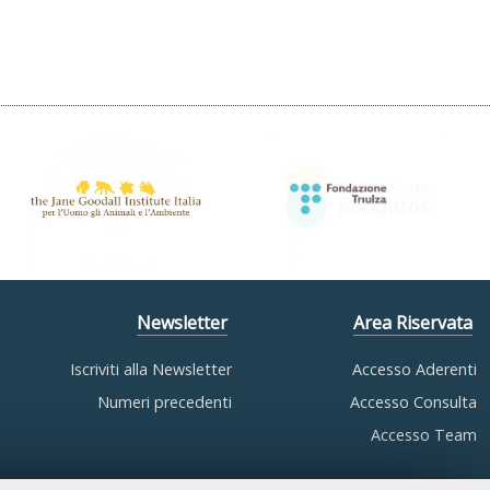
Newsletter
Area Riservata
Iscriviti alla Newsletter
Accesso Aderenti
Numeri precedenti
Accesso Consulta
Accesso Team