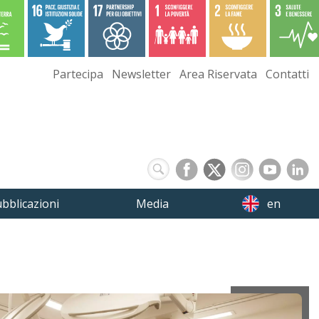
Partecipa
Newsletter
Area Riservata
Contatti
bblicazioni
Media
en