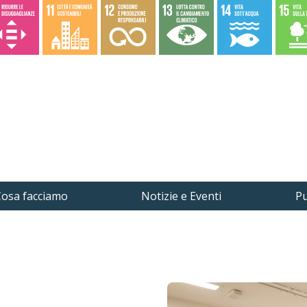
osa facciamo
Notizie e Eventi
Pu