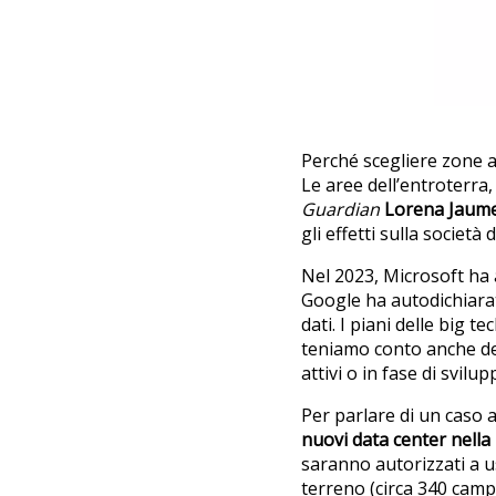
Perché scegliere zone a
Le aree dell’entroterra
Guardian
Lorena Jaume
gli effetti sulla società
Nel 2023, Microsoft h
Google ha autodichiarat
dati. I piani delle big t
teniamo conto anche del
attivi o in fase di svilu
Per parlare di un caso 
nuovi data center nella 
saranno autorizzati a u
terreno (circa 340 campi