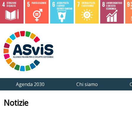
Agenda 2030
Chi siamo
C
Notizie