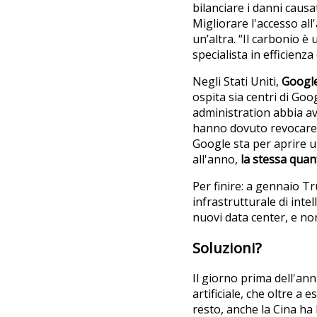
bilanciare i danni causa
Migliorare l'accesso al
un’altra. “Il carbonio è
specialista in efficienz
Negli Stati Uniti,
Google
ospita sia centri di Go
administration abbia av
hanno dovuto revocare i
Google sta per aprire u
all'anno,
la stessa quan
Per finire: a gennaio Tr
infrastrutturale di intell
nuovi data center, e no
Soluzioni?
Il giorno prima dell'an
artificiale, che oltre a
resto, anche la Cina ha