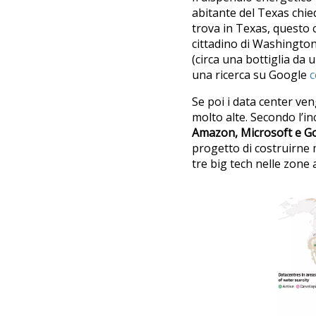
abitante del Texas chie
trova in Texas, quest
cittadino di Washington,
(circa una bottiglia da 
una ricerca su Google
c
Se poi i data center veng
molto alte. Secondo l’i
Amazon, Microsoft e Go
progetto di costruirne mo
tre big tech nelle zone a