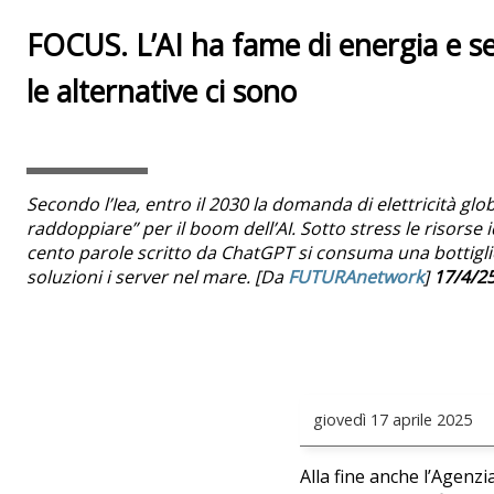
FOCUS. L’AI ha fame di energia e s
le alternative ci sono
Secondo l’Iea, entro il 2030 la domanda di elettricità gl
raddoppiare” per il boom dell’AI. Sotto stress le risorse i
cento parole scritto da ChatGPT si consuma una bottiglie
soluzioni i server nel mare. [Da
FUTURAnetwork
]
17/4/2
giovedì
17 aprile 2025
Alla fine anche l’Agenzi