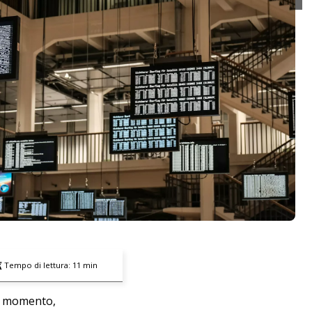
Tempo di lettura:
11
min
el momento,