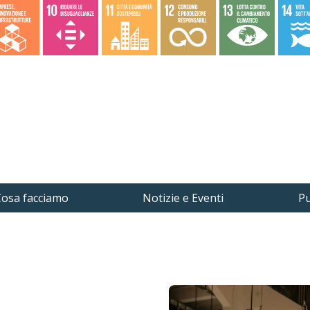
osa facciamo
Notizie e Eventi
Pu