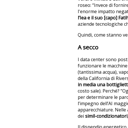
roseo: “Invece di forn
l'enorme impatto negativ
l’Iea e il suo [capo] F
aziende tecnologiche c
Quindi, come stanno ve
A secco
I data center sono posti
funzionare le macchine 
(tantissima acqua), vapo
della California di Rive
in media una bottigliet
costo sale). Perché? “O
per determinare le paro
l’impegno dell’AI maggio
apparecchiature. Nelle 
dei
simil-condizionatori
Il dispendio energetic