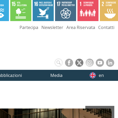
Partecipa
Newsletter
Area Riservata
Contatti
bblicazioni
Media
en