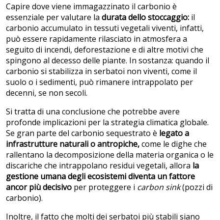
Capire dove viene immagazzinato il carbonio è
essenziale per valutare la
durata dello stoccaggio:
il
carbonio accumulato in tessuti vegetali viventi, infatti,
può essere rapidamente rilasciato in atmosfera a
seguito di incendi, deforestazione e di altre motivi che
spingono al decesso delle piante. In sostanza: quando il
carbonio si stabilizza in serbatoi non viventi, come il
suolo o i sedimenti, può rimanere intrappolato per
decenni, se non secoli.
Si tratta di una conclusione che potrebbe avere
profonde implicazioni per la strategia climatica globale.
Se gran parte del carbonio sequestrato è
legato a
infrastrutture naturali o antropiche,
come le dighe che
rallentano la decomposizione della materia organica o le
discariche che intrappolano residui vegetali, allora
la
gestione umana degli ecosistemi diventa un fattore
ancor più decisivo
per proteggere i
carbon sink
(pozzi di
carbonio).
Inoltre, il fatto che molti dei serbatoi più stabili siano