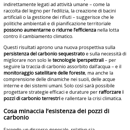
indirettamente legati ad attività umane – come la
raccolta del legno per l’edilizia, la creazione di bacini
artificiali o la gestione dei rifiuti – suggerisce che le
politiche ambientali e di pianificazione territoriale
possono aumentarne o ridurne l’efficienza
nella lotta
contro il cambiamento climatico.
Questi risultati aprono una nuova prospettiva sulla
persistenza del carbonio sequestrato
e sulla necessità di
migliorare non solo le
tecnologie iperspettrali
– per
seguire la traccia di carbonio assorbito dall’acqua – e il
monitoraggio satellitare delle foreste
, ma anche la
comprensione delle dinamiche nei suoli, delle acque
interne e dei sistemi umani. Solo così sarà possibile
progettare strategie efficaci e durature per
rafforzare i
pozzi di carbonio terrestri
e rallentare la crisi climatica.
Cosa minaccia l’esistenza dei pozzi di
carbonio
Facendo un discorso generale, relativo sia