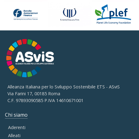
Alleanza Italiana per lo Sviluppo Sostenibile ETS - ASviS
Via Farini 17, 00185 Roma
C.F. 97893090585 P.IVA 14610671001
Chi siamo
Aderenti
Alleati