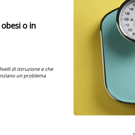
 obesi o in
velli di istruzione e che
idenziano un problema