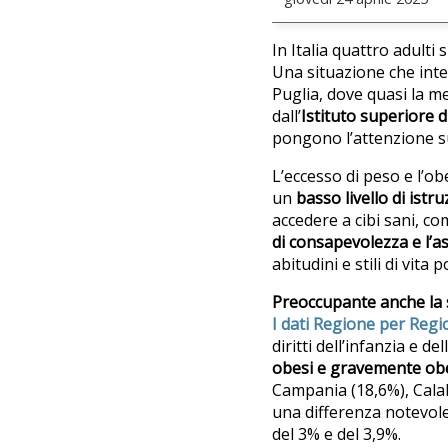
In Italia quattro adulti
Una situazione che inte
Puglia, dove quasi la m
dall’
Istituto superiore d
pongono l’attenzione s
L’eccesso di peso e l’o
un
basso livello di istr
accedere a cibi sani, co
di consapevolezza e l’a
abitudini e stili di vita 
Preoccupante anche la s
I dati Regione per Reg
diritti dell’infanzia e d
obesi e gravemente ob
Campania (18,6%), Calabr
una differenza notevole
del 3% e del 3,9%.