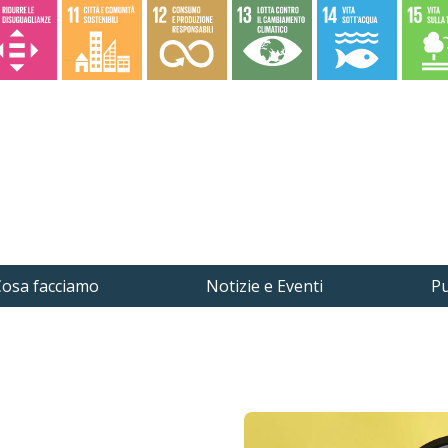
osa facciamo
Notizie e Eventi
Pu