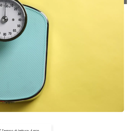
Tempo di lettura:
4
min