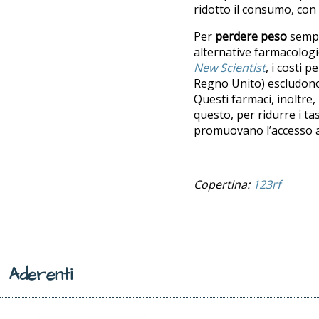
ridotto il consumo, con
Per
perdere peso
sempr
alternative farmacologi
New Scientist
, i costi 
Regno Unito) escludono 
Questi farmaci, inoltre,
questo, per ridurre i tas
promuovano l’accesso a
Copertina:
123rf
Aderenti