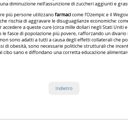
 una diminuzione nell’assunzione di zuccheri aggiunti e grass
e più persone utilizzano
farmaci
come l’Ozempic e il Wegovy,
che rischia di aggravare le disuguaglianze economiche: come 
per accedere a queste cure (circa mille dollari negli Stati Uniti 
le fasce di popolazione più povere, rafforzando un divario 
 non sono adatti a tutti a causa degli effetti collaterali che 
si di obesità, sono necessarie politiche strutturali che incentiv
l cibo sano e diffondano una corretta educazione alimentar
Indietro