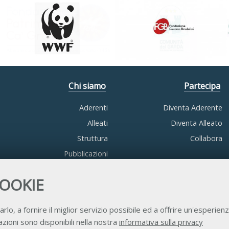
Chi siamo
Partecipa
Aderenti
Diventa Aderente
Alleati
Diventa Alleato
Struttura
Collabora
Pubblicazioni
COOKIE
arlo, a fornire il miglior servizio possibile ed a offrire un'esperienz
zioni sono disponibili nella nostra
informativa sulla privacy