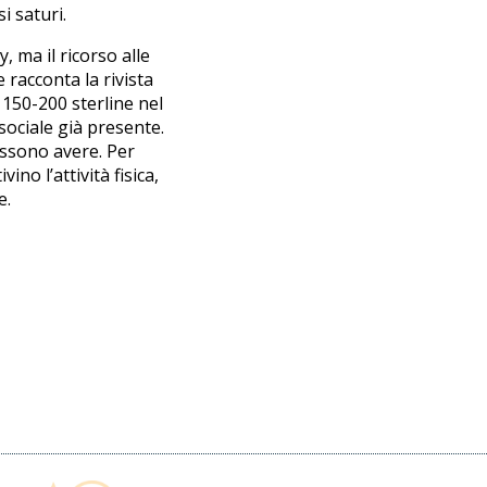
i saturi.
 ma il ricorso alle
racconta la rivista
e 150-200 sterline nel
sociale già presente.
possono avere. Per
ino l’attività fisica,
e.