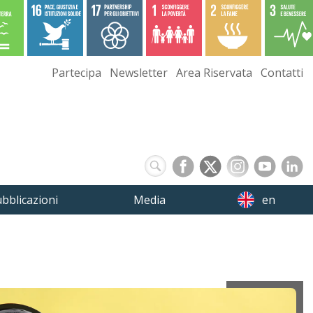
Partecipa
Newsletter
Area Riservata
Contatti
bblicazioni
Media
en