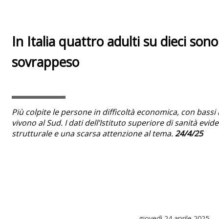
In Italia quattro adulti su dieci sono
sovrappeso
Più colpite le persone in difficoltà economica, con bassi li
vivono al Sud. I dati dell’Istituto superiore di sanità ev
strutturale e una scarsa attenzione al tema.
24/4/25
giovedì
24 aprile 2025