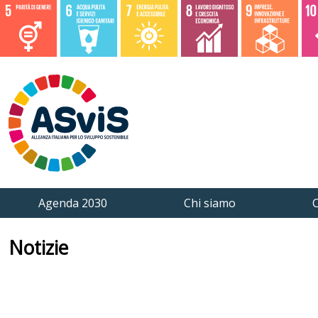
Agenda 2030
Chi siamo
C
Notizie