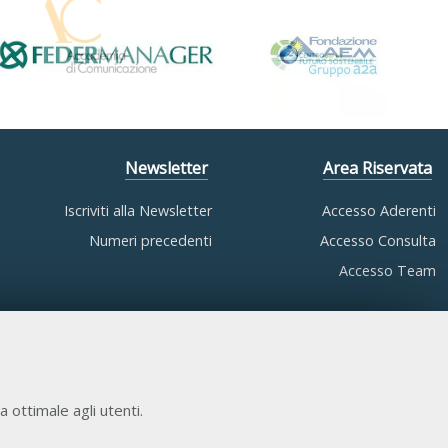
Newsletter
Area Riservata
Iscriviti alla Newsletter
Accesso Aderenti
Numeri precedenti
Accesso Consulta
Accesso Team
a ottimale agli utenti.