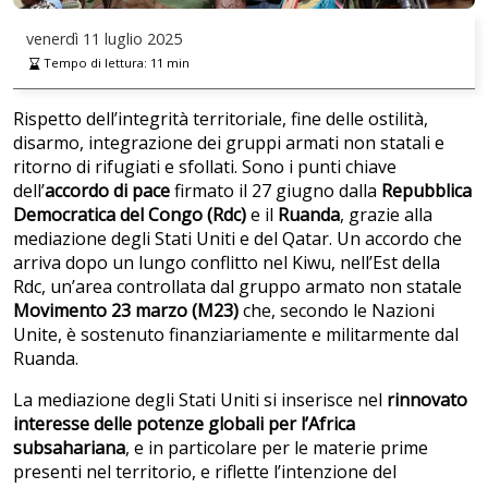
venerdì
11 luglio 2025
Tempo di lettura:
11
min
Rispetto dell’integrità territoriale, fine delle ostilità,
disarmo, integrazione dei gruppi armati non statali e
ritorno di rifugiati e sfollati. Sono i punti chiave
dell’
accordo di pace
firmato il 27 giugno dalla
Repubblica
Democratica del Congo (Rdc)
e il
Ruanda
, grazie alla
mediazione degli Stati Uniti e del Qatar. Un accordo che
arriva dopo un lungo conflitto nel Kiwu, nell’Est della
Rdc, un’area controllata dal gruppo armato non statale
Movimento 23 marzo (M23)
che, secondo le Nazioni
Unite, è sostenuto finanziariamente e militarmente dal
Ruanda.
La mediazione degli Stati Uniti si inserisce nel
rinnovato
interesse delle potenze globali per l’Africa
subsahariana
, e in particolare per le materie prime
presenti nel territorio, e riflette l’intenzione del