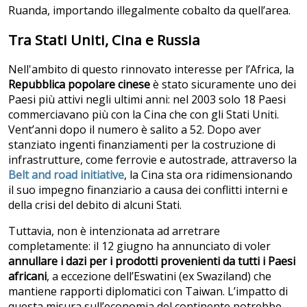
Ruanda, importando illegalmente cobalto da quell’area.
Tra Stati Uniti, Cina e Russia
Nell'ambito di questo rinnovato interesse per l’Africa, la
Repubblica popolare cinese
è stato sicuramente uno dei
Paesi più attivi negli ultimi anni: nel 2003 solo 18 Paesi
commerciavano più con la Cina che con gli Stati Uniti.
Vent’anni dopo il numero è salito a 52. Dopo aver
stanziato ingenti finanziamenti per la costruzione di
infrastrutture, come ferrovie e autostrade, attraverso la
Belt and road initiative
, la Cina sta ora ridimensionando
il suo impegno finanziario a causa dei conflitti interni e
della crisi del debito di alcuni Stati.
Tuttavia, non è intenzionata ad arretrare
completamente: il 12 giugno ha annunciato di voler
annullare i dazi per i prodotti provenienti da tutti i Paesi
africani
, a eccezione dell’Eswatini (ex Swaziland) che
mantiene rapporti diplomatici con Taiwan. L’impatto di
questa misura sull’economia del continente potrebbe