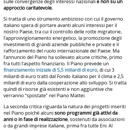
sulle convergenze degli interessi nazionali
e non su un
approccio caritatevole.
Si tratta di uno strumento ambizioso con cui il governo
italiano spera di portare avanti alcuni interessi per il
nostro Paese, tra cui il controllo delle rotte migratorie,
l’approvvigionamento energetico, la promozione degli
investimenti di grandi aziende pubbliche e private e il
rafforzamento del ruolo internazionale del Paese. Ma
l’annuncio del Piano ha sollevato alcune critiche, primo
fra tutti l’aspetto finanziario. Il Piano prevede un
finanziamento iniziale di 5,5 miliardi di euro
, di cui 3
miliardi di euro tratti dal Fondo italiano per il clima e 2,5
miliardi di euro dalla cooperazione allo sviluppo. Si tratta
quindi di risorse già esistenti e non aggiuntive che
verranno “spostate” nel Piano Mattei.
La seconda critica riguarda la natura dei progetti inseriti
nel Piano poiché alcuni
sono programmi già attivi da
anni o in fase di realizzazione
, sostenuti da associazioni
o da grandi imprese italiane, prima fra tutte Eni. Al