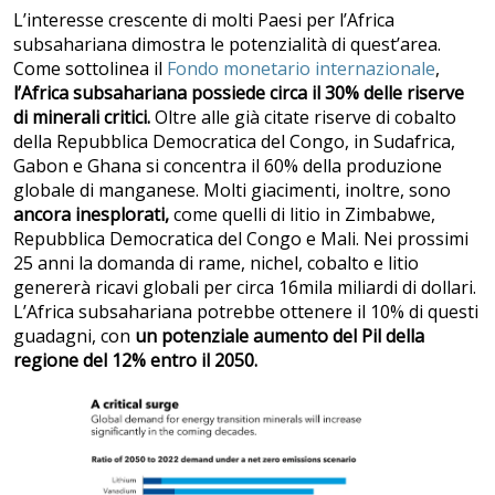
L’interesse crescente di molti Paesi per l’Africa
subsahariana dimostra le potenzialità di quest’area.
Come sottolinea il
Fondo monetario internazionale
,
l’Africa subsahariana possiede circa il 30% delle riserve
di minerali critici.
Oltre alle già citate riserve di cobalto
della Repubblica Democratica del Congo, in Sudafrica,
Gabon e Ghana si concentra il 60% della produzione
globale di manganese. Molti giacimenti, inoltre, sono
ancora inesplorati,
come quelli di litio in Zimbabwe,
Repubblica Democratica del Congo e Mali. Nei prossimi
25 anni la domanda di rame, nichel, cobalto e litio
genererà ricavi globali per circa 16mila miliardi di dollari.
L’Africa subsahariana potrebbe ottenere il 10% di questi
guadagni, con
un potenziale aumento del Pil della
regione del 12% entro il 2050.