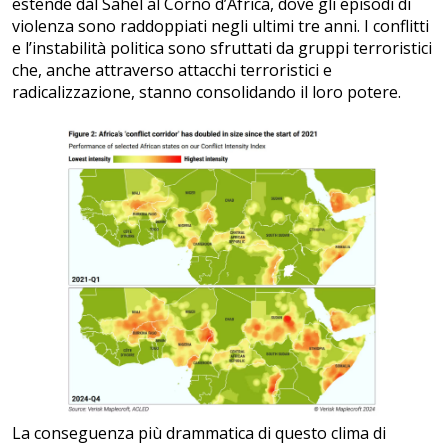
estende dal Sahel al Corno d’Africa, dove gli episodi di
violenza sono raddoppiati negli ultimi tre anni. I conflitti
e l’instabilità politica sono sfruttati da gruppi terroristici
che, anche attraverso attacchi terroristici e
radicalizzazione, stanno consolidando il loro potere.
La conseguenza più drammatica di questo clima di