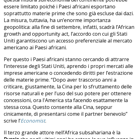
essere limitato poiché i Paesi africani esportano
soprattutto materie prime che sono già escluse dai dazi.
La misura, tuttavia, ha un’enorme importanza
geopolitica: alla fine di settembre, infatti, scadrà l’African
growth and opportunity act, l’accordo con cui gli Stati
Uniti garantiscono un accesso preferenziale al mercato
americano ai Paesi africani.
Per questo i Paesi africani stanno cercando di attrarre
l’interesse degli Stati Uniti, aprendo i propri mercati alle
imprese americane o concedendo diritti per l’estrazione
delle materie prime. “Dopo aver trascorso anni a
criticare, giustamente, la Cina per lo sfruttamento delle
risorse naturali e per l’uso del suo potere per ottenere
concessioni, ora l'America sta facendo esattamente la
stessa cosa. Questo consente alla Cina, seppur
cinicamente, di presentarsi come il partner benevolo”
scrive l’
Economist
.
Il terzo grande attore nell’Africa subsahariana è la