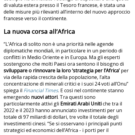
di valuta estera presso il Tesoro francese, è stata una
delle misure più rilevanti all’interno del nuovo approccio
francese verso il continente.
La nuova corsa all’Africa
“L’Africa di solito non è una priorità nelle agende
diplomatiche mondiali, in particolare in un periodo di
conflitti in Medio Oriente e in Europa. Ma gli esperti
sostengono che molti Paesi ora sentono il bisogno di
sviluppare o
rinnovare la loro ‘strategia per l’Africa’
per
via della rapida crescita della popolazione, l’alta
concentrazione di minerali critici e i suoi 24 voti all’Onu”
spiega il
Financial Times
. E così nel continente stanno
emergendo
nuovi attori
. Tra questi sono
particolarmente attivi gli
Emirati Arabi Uniti
che tra il
2022 e il 2023
hanno annunciato investimenti per un
totale di 97 miliardi di dollari, tre volte il totale degli
investimenti cinesi. “Se si osservano i principali punti
strategici ed economici dell’Africa - i porti per il