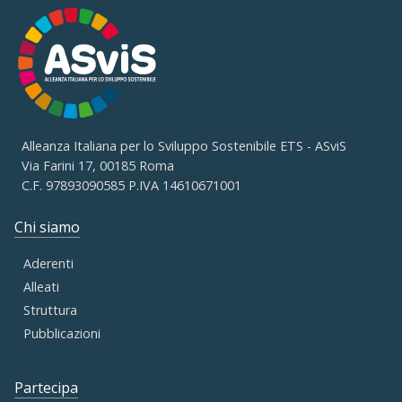
Alleanza Italiana per lo Sviluppo Sostenibile ETS - ASviS
Via Farini 17, 00185 Roma
C.F. 97893090585 P.IVA 14610671001
Chi siamo
Aderenti
Alleati
Struttura
Pubblicazioni
Partecipa