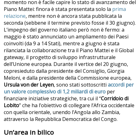
momento non è facile capire lo stato di avanzamento del
Piano Mattei: finora è stata presentata solo la
prima
relazione
, mentre non è ancora stata pubblicata la
seconda (sebbene il termine previsto fosse il 30 giugno).
L’impegno del governo italiano però non è fermo: a
maggio è stato annunciato un ampliamento dei Paesi
coinvolti (da 9 a 14 Stati), mentre a giugno è stata
rilanciata la collaborazione tra il Piano Mattei e il Global
gateway, il progetto di sviluppo infrastrutturale
dell’Unione europea. Durante il vertice del 20 giugno,
copresieduto dalla presidente del Consiglio, Giorgia
Meloni, e dalla presidente della Commissione europea,
Ursula von der Leyen
, sono stati sottoscritti
accordi per
un valore complessivo di 1,2 miliardi di euro
per
finanziare iniziative strategiche, tra cui il “
Corridoio di
Lobito
” che ha l’obiettivo di collegare l’Africa occidentale
con quella orientale, unendo l’Angola allo Zambia,
attraverso la Repubblica Democratica del Congo.
Un’area in bilico