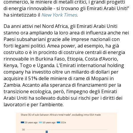
commercio, le miniere di metalli critici, i grandi progetti
di energia rinnovabile - si trovano gli Emirati Arabi Uniti”
ha sintetizzato il
New York Times
.
Da anni attivi nel Nord Africa, gli Emirati Arabi Uniti
stanno ora ampliando la loro area di influenza anche nei
Paesi subsahariani grazie alle imprese nazionali con
forti legami politici. Amea power, ad esempio, ha già
costruito o è in procinto di costruire centrali di energia
rinnovabile in Burkina Faso, Etiopia, Costa d’Avorio,
Kenya, Togo e Uganda. L’Emirati international holding
company ha investito oltre un miliardo di dollari per
acquisire il 51% delle miniere di rame di Mopani in
Zambia. Accanto alla speranza di finanziamenti per la
transizione ecologica, però, l’impegno degli Emirati
Arabi Uniti ha sollevato dubbi sui rischi per i diritti dei
lavoratori e per l’ambiente.