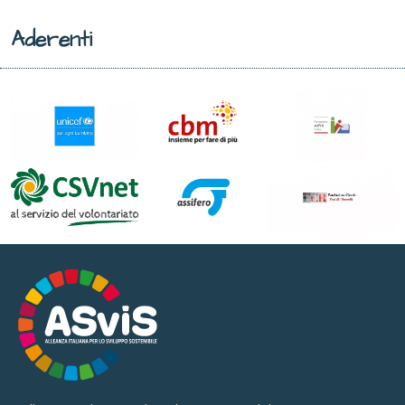
Aderenti