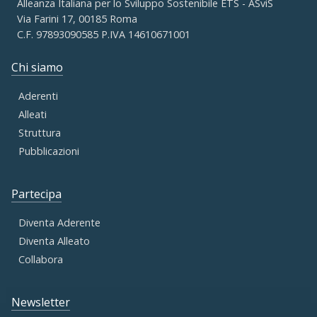
Alleanza Italiana per lo Sviluppo Sostenibile ETS - ASviS
Via Farini 17, 00185 Roma
C.F. 97893090585 P.IVA 14610671001
Chi siamo
Aderenti
Alleati
Struttura
Pubblicazioni
Partecipa
Diventa Aderente
Diventa Alleato
Collabora
Newsletter