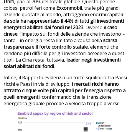
Uniti
, pari al 70% del totale globale. Questo perché
colossi petroliferi come
Exxonmobil
, tra le più grandi
aziende quotate al mondo, attraggono enormi capitali:
da sola ha rappresentato il 44% di tutti gli investimenti
energetici abilitati dai fondi nel 2023
. Diverso il
caso
cinese
: l’impatto sui fondi delle aziende che investono –
tanto - in energia resta limitato a causa della
scarsa
trasparenza
e il
forte controllo statale
, elementi che
rendono più difficile per gli investitori accedere a questi
titoli. La Cina resta, tuttavia,
leader negli investimenti
solari abilitati dai fondi
.
Infine, il Rapporto evidenzia un forte squilibrio tra Paesi
ricchi e Paesi in via di sviluppo:
i mercati ricchi hanno
attratto
cinque volte più capitali per l’energia rispetto a
quelli emergenti
, confermando che la transizione
energetica globale procede a velocità troppo diverse.