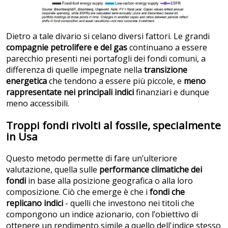
Dietro a tale divario si celano diversi fattori. Le grandi
compagnie petrolifere e del gas
continuano a essere
parecchio presenti nei portafogli dei fondi comuni, a
differenza di quelle impegnate nella
transizione
energetica
che tendono a essere più piccole, e
meno
rappresentate nei principali indici
finanziari e dunque
meno accessibili.
Troppi fondi rivolti al fossile, specialmente
in Usa
Questo metodo permette di fare un’ulteriore
valutazione, quella sulle
performance climatiche dei
fondi
in base alla posizione geografica o alla loro
composizione. Ciò che emerge è che i
fondi che
replicano indici
- quelli che investono nei titoli che
compongono un indice azionario, con l’obiettivo di
ottenere un rendimento simile a quello dell'indice stesso