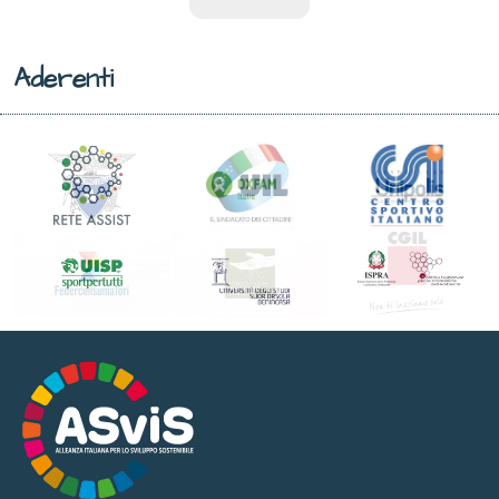
Aderenti