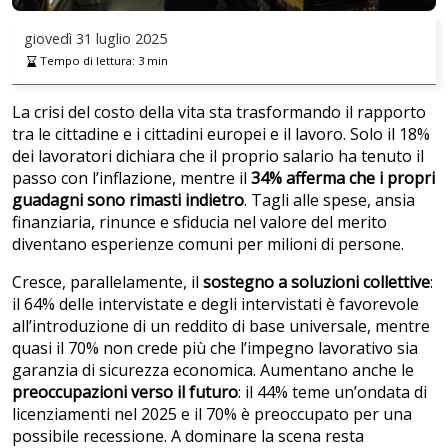
giovedì
31 luglio 2025
Tempo di lettura:
3
min
La crisi del costo della vita sta trasformando il rapporto
tra le cittadine e i cittadini europei e il lavoro. Solo il 18%
dei lavoratori dichiara che il proprio salario ha tenuto il
passo con l’inflazione, mentre il
34% afferma che
i propri
guadagni sono rimasti indietro
. Tagli alle spese, ansia
finanziaria, rinunce e sfiducia nel valore del merito
diventano esperienze comuni per milioni di persone.
Cresce, parallelamente, il
sostegno a
soluzioni collettive
:
il 64% delle intervistate e degli intervistati è favorevole
all’introduzione di un reddito di base universale, mentre
quasi il 70% non crede più che l’impegno lavorativo sia
garanzia di sicurezza economica. Aumentano anche le
preoccupazioni verso il futuro
: il 44% teme un’ondata di
licenziamenti nel 2025 e il 70% è preoccupato per una
possibile recessione. A dominare la scena resta