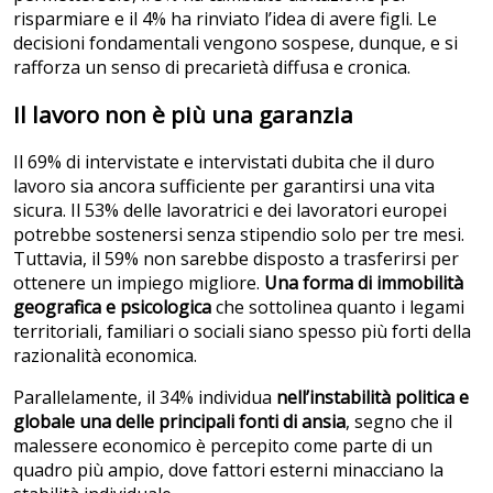
risparmiare e il 4% ha rinviato l’idea di avere figli. Le
decisioni fondamentali vengono sospese, dunque, e si
rafforza un senso di precarietà diffusa e cronica.
Il lavoro non è più una garanzia
Il 69% di intervistate e intervistati dubita che il duro
lavoro sia ancora sufficiente per garantirsi una vita
sicura. Il 53% delle lavoratrici e dei lavoratori europei
potrebbe sostenersi senza stipendio solo per tre mesi.
Tuttavia, il 59% non sarebbe disposto a trasferirsi per
ottenere un impiego migliore.
Una forma di immobilità
geografica e psicologica
che sottolinea quanto i legami
territoriali, familiari o sociali siano spesso più forti della
razionalità economica.
Parallelamente, il 34% individua
nell’instabilità politica e
globale una delle principali fonti di ansia
, segno che il
malessere economico è percepito come parte di un
quadro più ampio, dove fattori esterni minacciano la