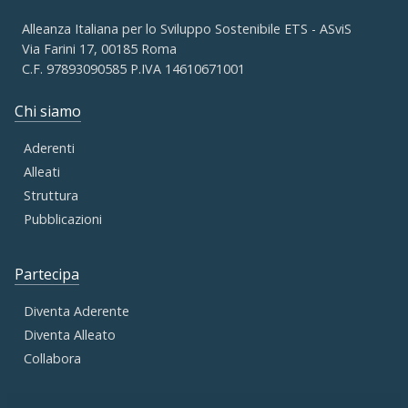
Alleanza Italiana per lo Sviluppo Sostenibile ETS - ASviS
Via Farini 17, 00185 Roma
C.F. 97893090585 P.IVA 14610671001
Chi siamo
Aderenti
Alleati
Struttura
Pubblicazioni
Partecipa
Diventa Aderente
Diventa Alleato
Collabora