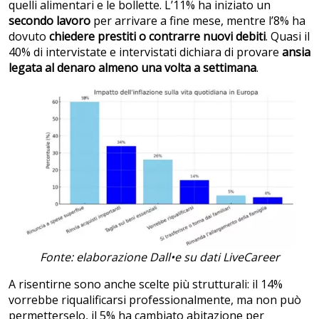
quelli alimentari e le bollette. L’11% ha iniziato un
secondo lavoro
per arrivare a fine mese, mentre l’8% ha
dovuto
chiedere prestiti o contrarre nuovi debiti
. Quasi il
40% di intervistate e intervistati dichiara di provare
ansia
legata al denaro
almeno una volta a settimana
.
Fonte: elaborazione Dall•e su dati LiveCareer
A risentirne sono anche scelte più strutturali: il 14%
vorrebbe riqualificarsi professionalmente, ma non può
permetterselo, il 5% ha cambiato abitazione per