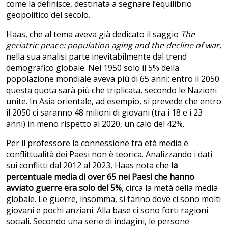
come la definisce, destinata a segnare l’equilibrio
geopolitico del secolo.
Haas, che al tema aveva già dedicato il saggio
The
geriatric peace: population aging and the decline of war
,
nella sua analisi parte inevitabilmente dal trend
demografico globale. Nel 1950 solo il 5% della
popolazione mondiale aveva più di 65 anni; entro il 2050
questa quota sarà più che triplicata, secondo le Nazioni
unite. In Asia orientale, ad esempio, si prevede che entro
il 2050 ci saranno 48 milioni di giovani (tra i 18 e i 23
anni) in meno rispetto al 2020, un calo del 42%.
Per il professore la connessione tra età media e
conflittualità dei Paesi non è teorica. Analizzando i dati
sui conflitti dal 2012 al 2023, Haas nota che
la
percentuale media di over 65 nei Paesi che hanno
avviato guerre era solo del 5%
, circa la metà della media
globale. Le guerre, insomma, si fanno dove ci sono molti
giovani e pochi anziani. Alla base ci sono forti ragioni
sociali. Secondo una serie di indagini, le persone