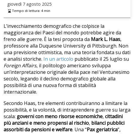
giovedì
7 agosto 2025
Tempo di lettura:
4
min
L’invecchiamento demografico che colpisce la
maggioranza dei Paesi del mondo potrebbe agire da
freno alle guerre. È la tesi proposta da
Mark L. Haas
,
professore alla Duquesne University di Pittsburgh. Non
una previsione ottimistica, ma una teoria fondata su dati
e analisi storiche.
In un articolo
pubblicato il 25 luglio su
Foreign Affairs
, il politologo americano sviluppa
un’interpretazione originale della pace nel Ventunesimo
secolo, legando il declino demografico globale alla
possibilità di una nuova forma di stabilità
internazionale.
Secondo Haas, tre elementi contribuiranno a limitare la
possibilità, e la volontà, di intraprendere guerre su larga
scala:
governi con meno risorse economiche
,
cittadini
più anziani e meno propensi al rischio
,
bilanci pubblici
assorbiti da pensioni e welfare
. Una “
Pax geriatrica
”,