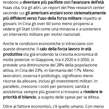
tendono a
diventare
più pacifiste con l’avanzare dell’età
.
Haas cita, tra gli altri, un report del Pew research center
secondo cui
gli americani anziani sono sistematicamente
più diffidenti verso l’uso della forza militare
rispetto ai
giovani. In Cina gli over 60 sono meno propensi a
vedere gli Stati Uniti come una minaccia o a sostenere
un intervento militare per motivi nazionali.
Anche le condizioni economiche si intrecciano con
queste dinamiche. Il
calo della forza lavoro in età
produttiva
sta già erodendo la crescita economica di
molte potenze: in Giappone, tra il 2020 e il 2050, si
prevede una diminuzione del 28% della popolazione
attiva, in Cina del 23%, in Germania del 17%. Meno
lavoratori, osserva il politologo, significano meno
risorse da allocare, inclusi gli investimenti militari. In
parallelo, crescono i costi per pensioni, sanità e
assistenza: sempre più governi si trovano a
rivedere le
priorità di bilancio
, a scapito delle spese per la difesa.
Oltre al fattore economico, c’è quello umano. Con meno