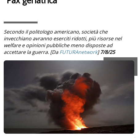
“Pax geriatrica”
Secondo il politologo americano, società che
invecchiano avranno eserciti ridotti, più risorse nel
welfare e opinioni pubbliche meno disposte ad
accettare la guerra. [Da
FUTURAnetwork
]
7/8/25