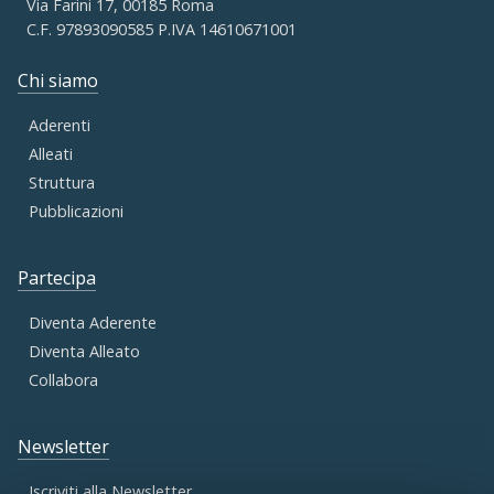
Via Farini 17, 00185 Roma
C.F. 97893090585 P.IVA 14610671001
Chi siamo
Aderenti
Alleati
Struttura
Pubblicazioni
Partecipa
Diventa Aderente
Diventa Alleato
Collabora
Newsletter
Iscriviti alla Newsletter