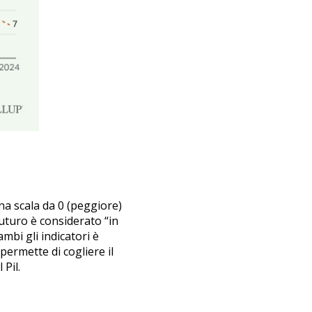
una scala da 0 (peggiore)
uturo è considerato “in
mbi gli indicatori è
 permette di cogliere il
Pil.