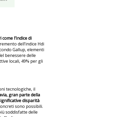
 come l’Indice di
remento dell’indice Hdi
Secondo Gallup, elementi
del benessere delle
ve locali, 49% per gli
ni tecnologiche, il
via, gran parte della
nificative disparità
oncreti sono possibili.
ù soddisfatte delle