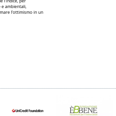
 l’Indice, per
 e ambientali,
rmare l’ottimismo in un