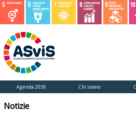
Agenda 2030
Chi siamo
C
Notizie