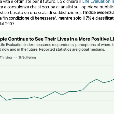
 vita e ottimiste per il futuro. Lo dichiara il
Life Evaluation 
cerca e consulenza che si occupa di analisi sull'opinione pubbli
istico basato su una scala di soddisfazione),
l’Indice evidenzi
a “in condizione di benessere”, mentre solo il 7% è classific
al 2007.