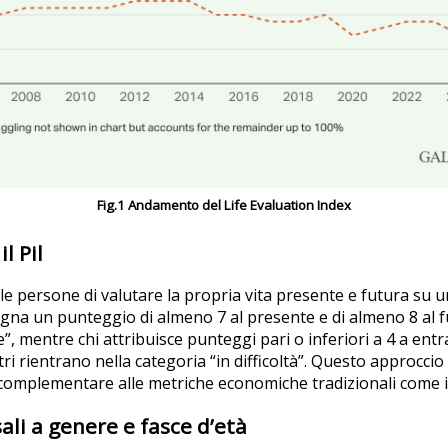
Fig.1 Andamento del Life Evaluation Index
l Pil
lle persone di valutare la propria vita presente e futura su 
segna un punteggio di almeno 7 al presente e di almeno 8 al f
, mentre chi attribuisce punteggi pari o inferiori a 4 a entra
ltri rientrano nella categoria “in difficoltà”. Questo approccio
omplementare alle metriche economiche tradizionali come il 
ali a genere e fasce d’età