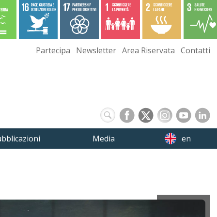
Partecipa
Newsletter
Area Riservata
Contatti
bblicazioni
Media
en