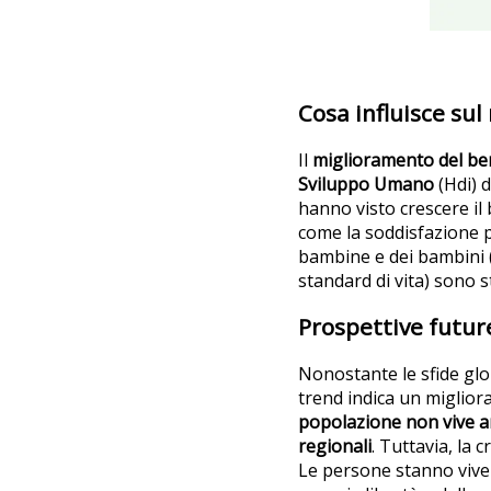
Cosa influisce su
Il
miglioramento del bene
Sviluppo Umano
(Hdi) 
hanno visto crescere il 
come la soddisfazione pe
bambine e dei bambini (
standard di vita) sono s
Prospettive futur
Nonostante le sfide glob
trend indica un migliora
popolazione non vive an
regionali
. Tuttavia, la
Le persone stanno vive