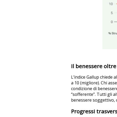
Il benessere oltre i
L’indice Gallup chiede a
a 10 (migliore). Chi as
condizione di benessere”
“sofferente”. Tutti gli a
benessere soggettivo, c
Progressi trasvers