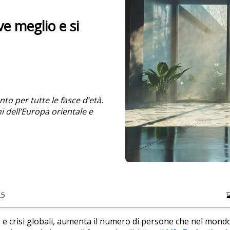
ve meglio e si
to per tutte le fasce d’età.
ni dell’Europa orientale e
25
 e crisi globali, aumenta il numero di persone che nel mondo