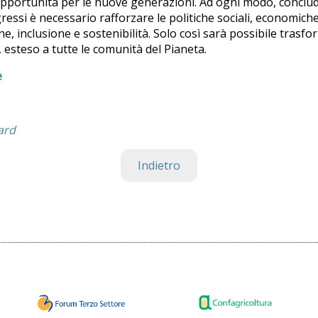
 opportunità per le nuove generazioni. Ad ogni modo, conclude
essi è necessario rafforzare le politiche sociali, economiche
, inclusione e sostenibilità. Solo così sarà possibile trasfo
esteso a tutte le comunità del Pianeta.
e
ard
Indietro