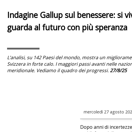
Indagine Gallup sul benessere: si vi
guarda al futuro con più speranza
L’analisi, su 142 Paesi del mondo, mostra un miglioramen
Svizzera in forte calo. I maggiori passi avanti nelle nazio
meridionale. Vediamo il quadro dei progressi.
27/8/25
mercoledì
27 agosto 20
Dopo anni di incertezze