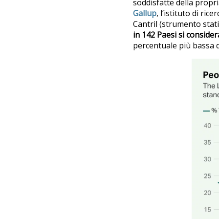
soddisfatte della propria
Gallup
, l’istituto di ri
Cantril (strumento stat
in 142 Paesi si consider
percentuale più bassa d