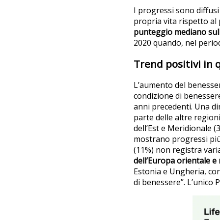
I progressi sono diffusi
propria vita rispetto al
punteggio mediano sull
2020 quando, nel perio
Trend positivi in 
L’aumento del benessere
condizione di benessere
anni precedenti. Una di
parte delle altre regio
dell’Est e Meridionale (
mostrano progressi più 
(11%) non registra vari
dell’Europa orientale e
Estonia e Ungheria, con
di benessere”. L’unico P