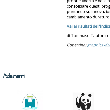
proprie libertà e delle
consolidare questi progr
puntando su innovazione
cambiamento duraturo, 
Vai ai risultati dell’Indic
di Tommaso Tautonico
Copertina:
graphicswiz
Aderenti