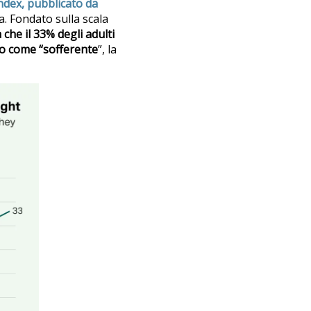
Index, pubblicato da
ca. Fondato sulla scala
a che il 33% degli adulti
ato come “sofferente
”, la