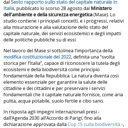
dal
Sesto rapporto sullo stato del capitale naturale in
Italia
, pubblicato lo scorso 28 agosto dal
Ministero
dell'ambiente e della sicurezza energetica
(Mase). Lo
studio contiene i principali concetti, e i progressi, relativi
alla misurazione e alla valutazione dello stato del
capitale naturale, dei servizi ecosistemici e degli impatti
delle politiche pubbliche su di essi.
Nel lavoro del Mase si sottolinea l’importanza della
modifica costituzionale del 2022
, definita una “svolta
storica per l’Italia”, capace di riconoscere la tutela degli
ecosistemi e della biodiversità come principio
fondamentale della Repubblica. La natura diventa così
elemento essenziale per garantire la salute delle
cittadine e dei cittadini e per preservare i servizi
fondamentali che il capitale naturale fornisce, come aria
pulita, acqua potabile, suolo fertile e cibo sano.
In risposta agli impegni internazionali presi -
dall’Agenda 2030 all’Accordo di Parigi, fino alla
dichiarazione approvata dalla
Cop 15 sulla biodiversità
-,