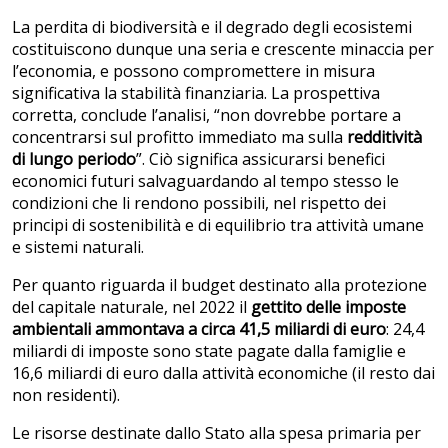
La perdita di biodiversità e il degrado degli ecosistemi
costituiscono dunque una seria e crescente minaccia per
l’economia, e possono compromettere in misura
significativa la stabilità finanziaria. La prospettiva
corretta, conclude l’analisi, “non dovrebbe portare a
concentrarsi sul profitto immediato ma sulla
redditività
di lungo periodo
”. Ciò significa assicurarsi benefici
economici futuri salvaguardando al tempo stesso le
condizioni che li rendono possibili, nel rispetto dei
principi di sostenibilità e di equilibrio tra attività umane
e sistemi naturali.
Per quanto riguarda il budget destinato alla protezione
del capitale naturale, nel 2022 il
gettito delle imposte
ambientali ammontava a circa 41,5 miliardi di euro
: 24,4
miliardi di imposte sono state pagate dalla famiglie e
16,6 miliardi di euro dalla attività economiche (il resto dai
non residenti).
Le risorse destinate dallo Stato alla spesa primaria per