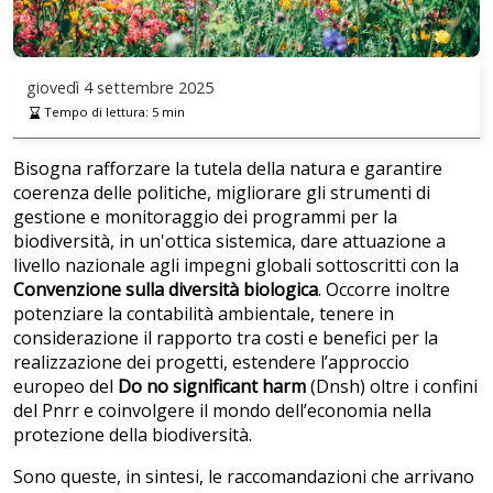
giovedì
4 settembre 2025
Tempo di lettura:
5
min
Bisogna rafforzare la tutela della natura e garantire
coerenza delle politiche, migliorare gli strumenti di
gestione e monitoraggio dei programmi per la
biodiversità, in un'ottica sistemica, dare attuazione a
livello nazionale agli impegni globali sottoscritti con la
Convenzione sulla diversità biologica
. Occorre inoltre
potenziare la contabilità ambientale, tenere in
considerazione il rapporto tra costi e benefici per la
realizzazione dei progetti, estendere l’approccio
europeo del
Do no significant harm
(Dnsh) oltre i confini
del Pnrr e coinvolgere il mondo dell’economia nella
protezione della biodiversità.
Sono queste, in sintesi, le raccomandazioni che arrivano