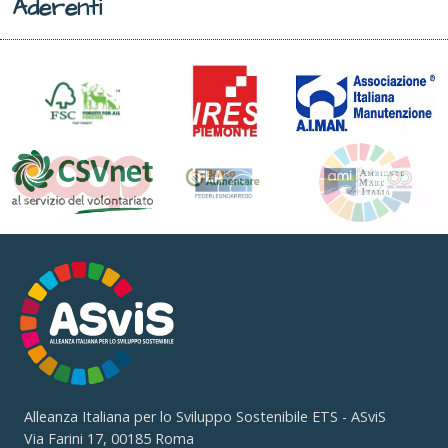
Aderenti
Alleanza Italiana per lo Sviluppo Sostenibile ETS - ASviS
Via Farini 17, 00185 Roma