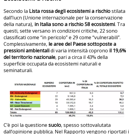
Secondo la
Lista rossa degli ecosistemi a rischio
stilata
dall’Iucn (Unione internazionale per la conservazione
della natura),
in Italia sono a rischio 58 ecosistemi
. Tra
questi, sette versano in condizioni critiche, 22 sono
classificati come “in pericolo” e 29 come “vulnerabili”.
Complessivamente,
le aree del Paese sottoposte a
pressioni ambientali
di varia intensità coprono
il 19,6%
del territorio nazionale
, pari a circa il 43% della
superficie occupata da ecosistemi naturali e
seminaturali.
C’è poi la questione
suolo
, spesso sottovalutata
dall’opinione pubblica. Nel Rapporto vengono riportati i