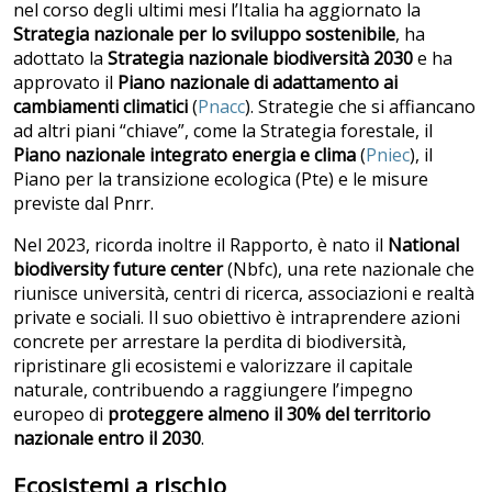
nel corso degli ultimi mesi l’Italia ha aggiornato la
Strategia nazionale per lo sviluppo sostenibile
, ha
adottato la
Strategia nazionale biodiversità 2030
e ha
approvato il
Piano nazionale di adattamento ai
cambiamenti climatici
(
Pnacc
). Strategie che si affiancano
ad altri piani “chiave”, come la Strategia forestale, il
Piano nazionale integrato energia e clima
(
Pniec
), il
Piano per la transizione ecologica (Pte) e le misure
previste dal Pnrr.
Nel 2023, ricorda inoltre il Rapporto, è nato il
National
biodiversity future center
(Nbfc), una rete nazionale che
riunisce università, centri di ricerca, associazioni e realtà
private e sociali. Il suo obiettivo è intraprendere azioni
concrete per arrestare la perdita di biodiversità,
ripristinare gli ecosistemi e valorizzare il capitale
naturale, contribuendo a raggiungere l’impegno
europeo di
proteggere almeno il 30% del territorio
nazionale entro il 2030
.
Ecosistemi a rischio