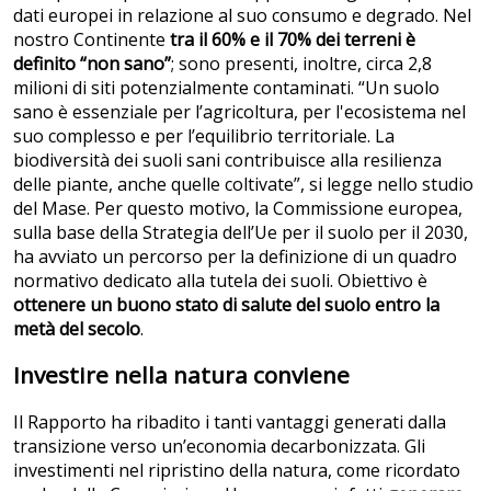
dati europei in relazione al suo consumo e degrado. Nel
nostro Continente
tra il 60% e il 70% dei terreni è
definito “non sano”
; sono presenti, inoltre, circa 2,8
milioni di siti potenzialmente contaminati. “Un suolo
sano è essenziale per l’agricoltura, per l'ecosistema nel
suo complesso e per l’equilibrio territoriale. La
biodiversità dei suoli sani contribuisce alla resilienza
delle piante, anche quelle coltivate”, si legge nello studio
del Mase. Per questo motivo, la Commissione europea,
sulla base della Strategia dell’Ue per il suolo per il 2030,
ha avviato un percorso per la definizione di un quadro
normativo dedicato alla tutela dei suoli. Obiettivo è
ottenere un buono stato di salute del suolo entro la
metà del secolo
.
Investire nella natura conviene
Il Rapporto ha ribadito i tanti vantaggi generati dalla
transizione verso un’economia decarbonizzata. Gli
investimenti nel ripristino della natura, come ricordato