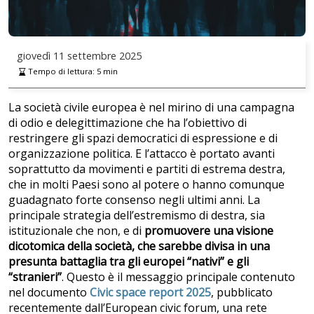
giovedì
11 settembre 2025
Tempo di lettura:
5
min
La società civile europea è nel mirino di una campagna
di odio e delegittimazione che ha l’obiettivo di
restringere gli spazi democratici di espressione e di
organizzazione politica. E l’attacco è portato avanti
soprattutto da movimenti e partiti di estrema destra,
che in molti Paesi sono al potere o hanno comunque
guadagnato forte consenso negli ultimi anni. La
principale strategia dell’estremismo di destra, sia
istituzionale che non, e di
promuovere una visione
dicotomica della società, che sarebbe divisa in una
presunta battaglia tra gli europei “nativi” e gli
“stranieri”
. Questo è il messaggio principale contenuto
nel documento
Civic space report 2025
, pubblicato
recentemente dall’European civic forum, una rete