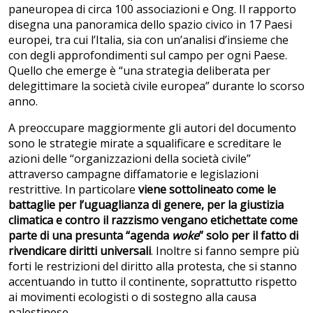
paneuropea di circa 100 associazioni e Ong. Il rapporto
disegna una panoramica dello spazio civico in 17 Paesi
europei, tra cui l’Italia, sia con un’analisi d’insieme che
con degli approfondimenti sul campo per ogni Paese.
Quello che emerge è “una strategia deliberata per
delegittimare la società civile europea” durante lo scorso
anno.
A preoccupare maggiormente gli autori del documento
sono le strategie mirate a squalificare e screditare le
azioni delle “organizzazioni della società civile”
attraverso campagne diffamatorie e legislazioni
restrittive. In particolare
viene sottolineato come le
battaglie per l’uguaglianza di genere, per la giustizia
climatica e contro il razzismo vengano etichettate come
parte di una presunta “agenda
woke
” solo per il fatto di
rivendicare diritti universali
. Inoltre si fanno sempre più
forti le restrizioni del diritto alla protesta, che si stanno
accentuando in tutto il continente, soprattutto rispetto
ai movimenti ecologisti o di sostegno alla causa
palestinese.