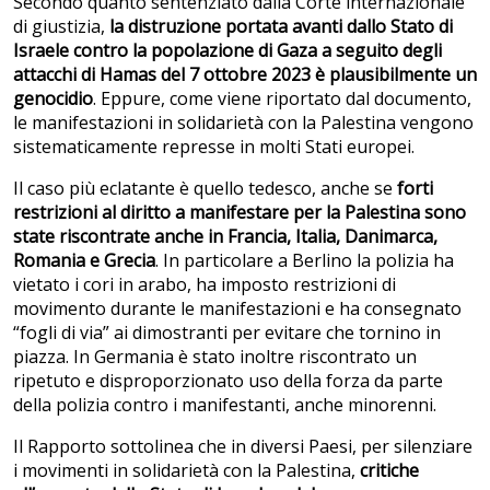
Secondo quanto sentenziato dalla Corte internazionale
di giustizia,
la distruzione portata avanti dallo Stato di
Israele contro la popolazione di Gaza a seguito degli
attacchi di Hamas del 7 ottobre 2023 è plausibilmente un
genocidio
. Eppure, come viene riportato dal documento,
le manifestazioni in solidarietà con la Palestina vengono
sistematicamente represse in molti Stati europei.
Il caso più eclatante è quello tedesco, anche se
forti
restrizioni al diritto a manifestare per la Palestina sono
state riscontrate anche in Francia, Italia, Danimarca,
Romania e Grecia
. In particolare a Berlino la polizia ha
vietato i cori in arabo, ha imposto restrizioni di
movimento durante le manifestazioni e ha consegnato
“fogli di via” ai dimostranti per evitare che tornino in
piazza. In Germania è stato inoltre riscontrato un
ripetuto e disproporzionato uso della forza da parte
della polizia contro i manifestanti, anche minorenni.
Il Rapporto sottolinea che in diversi Paesi, per silenziare
i movimenti in solidarietà con la Palestina,
critiche