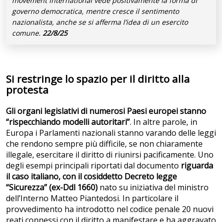
movement international vede positivamente la forma di
governo democratica, mentre cresce il sentimento
nazionalista, anche se si afferma l’idea di un esercito
comune.
22/8/25
Si restringe lo spazio per il diritto alla
protesta
Gli organi legislativi di numerosi Paesi europei stanno
“rispecchiando modelli autoritari”
. In altre parole, in
Europa i Parlamenti nazionali stanno varando delle leggi
che rendono sempre più difficile, se non chiaramente
illegale, esercitare il diritto di riunirsi pacificamente. Uno
degli esempi principali riportati dal documento
riguarda
il caso italiano, con il cosiddetto Decreto legge
“Sicurezza” (ex-Ddl 1660)
nato su iniziativa del ministro
dell’Interno Matteo Piantedosi. In particolare il
provvedimento ha introdotto nel codice penale 20 nuovi
reati connessi con il diritto a manifestare e ha aggravato