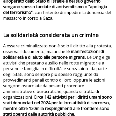
all’operato dello Stato di Israele e del suo governo
vengano spesso tacciate di antisemitismo o “apologia
del terrorismo”
, con l’intento di impedire la denuncia del
massacro in corso a Gaza.
La solidarietà considerata un crimine
A essere criminalizzato non è solo il diritto alla protesta,
osserva il documento, ma anche
le manifestazioni di
solidarietà e di aiuto alle persone migranti
. Le Ong e gli
attivisti che prestano ausilio nelle rotte migratorie a
persone e famiglia in difficoltà, e senza aiuto da parte
degli Stati, sono sempre più spesso raggiunte da
provvedimenti penali contro di loro, oppure le azioni
vengono ostacolate da pesanti procedure
amministrative e burocratiche, quando si tratta di
organizzazioni.
Circa 142 attivisti per i diritti umani sono
stati denunciati nel 2024 per le loro attività di soccorso,
mentre oltre 120mila respingimenti alle frontiere sono
stati operati dalle autorità pubbliche
.