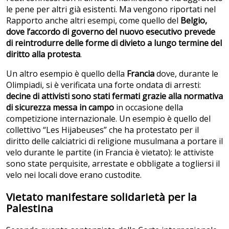
le pene per altri già esistenti. Ma vengono riportati nel
Rapporto anche altri esempi, come quello del
Belgio,
dove l’accordo di governo del nuovo esecutivo prevede
di reintrodurre delle forme di divieto a lungo termine del
diritto alla protesta
.
Un altro esempio è quello della
Francia
dove, durante le
Olimpiadi, si è verificata una forte ondata di arresti:
decine di attivisti sono stati fermati grazie alla normativa
di sicurezza messa in campo
in occasione della
competizione internazionale. Un esempio è quello del
collettivo “Les Hijabeuses” che ha protestato per il
diritto delle calciatrici di religione musulmana a portare il
velo durante le partite (in Francia è vietato): le attiviste
sono state perquisite, arrestate e obbligate a togliersi il
velo nei locali dove erano custodite.
Vietato manifestare solidarietà per la
Palestina