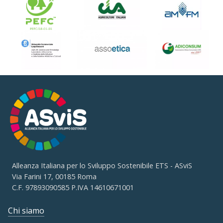
Alleanza Italiana per lo Sviluppo Sostenibile ETS - ASviS
Via Farini 17, 00185 Roma
C.F. 97893090585 P.IVA 14610671001
Chi siamo