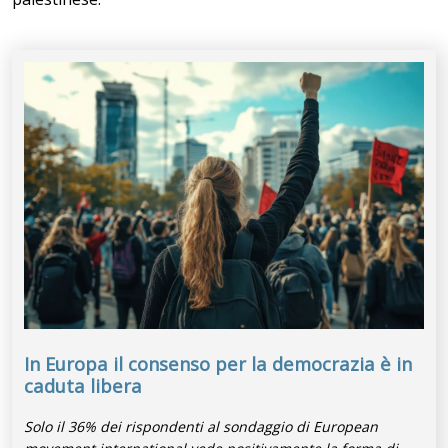
In Europa il consenso per la democrazia è in
caduta libera
Solo il 36% dei rispondenti al sondaggio di European