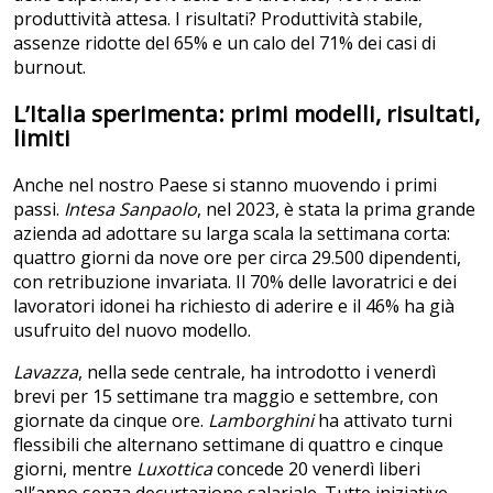
produttività attesa. I risultati? Produttività stabile,
assenze ridotte del 65% e un calo del 71% dei casi di
burnout.
L’Italia sperimenta: primi modelli, risultati,
limiti
Anche nel nostro Paese si stanno muovendo i primi
passi.
Intesa Sanpaolo
, nel 2023, è stata la prima grande
azienda ad adottare su larga scala la settimana corta:
quattro giorni da nove ore per circa 29.500 dipendenti,
con retribuzione invariata. Il 70% delle lavoratrici e dei
lavoratori idonei ha richiesto di aderire e il 46% ha già
usufruito del nuovo modello.
Lavazza
, nella sede centrale, ha introdotto i venerdì
brevi per 15 settimane tra maggio e settembre, con
giornate da cinque ore.
Lamborghini
ha attivato turni
flessibili che alternano settimane di quattro e cinque
giorni, mentre
Luxottica
concede 20 venerdì liberi