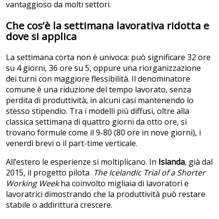
vantaggioso da molti settori.
Che cos’è la settimana lavorativa ridotta e
dove si applica
La settimana corta non è univoca: può significare 32 ore
su 4 giorni, 36 ore su 5, oppure una riorganizzazione
dei turni con maggiore flessibilità. Il denominatore
comune è una riduzione del tempo lavorato, senza
perdita di produttività, in alcuni casi mantenendo lo
stesso stipendio. Tra i modelli più diffusi, oltre alla
classica settimana di quattro giorni da otto ore, si
trovano formule come il 9-80 (80 ore in nove giorni), i
venerdì brevi o il part-time verticale.
All’estero le esperienze si moltiplicano. In
Islanda
, già dal
2015, il progetto pilota
The Icelandic Trial of a Shorter
Working Week
ha coinvolto migliaia di lavoratori e
lavoratrici dimostrando che la produttività può restare
stabile o addirittura crescere.