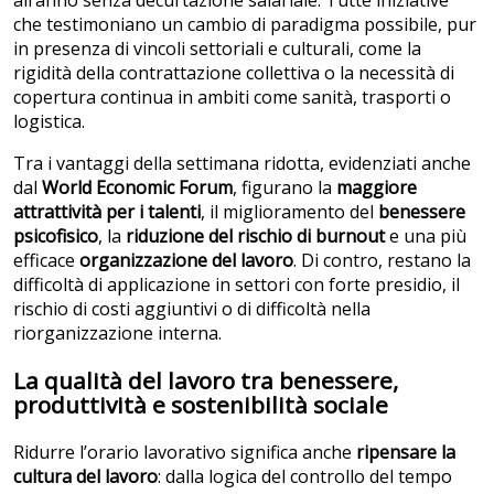
all’anno senza decurtazione salariale. Tutte iniziative
che testimoniano un cambio di paradigma possibile, pur
in presenza di vincoli settoriali e culturali, come la
rigidità della contrattazione collettiva o la necessità di
copertura continua in ambiti come sanità, trasporti o
logistica.
Tra i vantaggi della settimana ridotta, evidenziati anche
dal
World Economic Forum
, figurano la
maggiore
attrattività per i talenti
, il miglioramento del
benessere
psicofisico
, la
riduzione del rischio di burnout
e una più
efficace
organizzazione del lavoro
. Di contro, restano la
difficoltà di applicazione in settori con forte presidio, il
rischio di costi aggiuntivi o di difficoltà nella
riorganizzazione interna.
La qualità del lavoro tra benessere,
produttività e sostenibilità sociale
Ridurre l’orario lavorativo significa anche
ripensare la
cultura del lavoro
: dalla logica del controllo del tempo