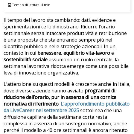
Tempo di lettura:
4
min
Il tempo del lavoro sta cambiando: dati, evidenze e
sperimentazioni ce lo dimostrano. Ridurre l’orario
settimanale senza intaccare produttività e retribuzione
è una proposta che sta entrando sempre più nel
dibattito pubblico e nelle strategie aziendali. In un
contesto in cui
benessere
,
equilibrio
vita
-
lavoro
e
sostenibilità sociale
assumono un ruolo centrale, la
settimana lavorativa ridotta emerge come una possibile
leva di innovazione organizzativa.
L’attenzione su questi modelli è crescente anche in Italia,
dove diverse aziende hanno avviato
programmi di
riduzione dell’orario, pur in assenza di una cornice
normativa di riferimento
.
L’approfondimento pubblicato
da LiveCareer nel settembre 2025
sottolinea che una
diffusione capillare della settimana corta resta
complessa in assenza di un sostegno normativo, anche
perché il modello a 40 ore settimanali è ancora ritenuto