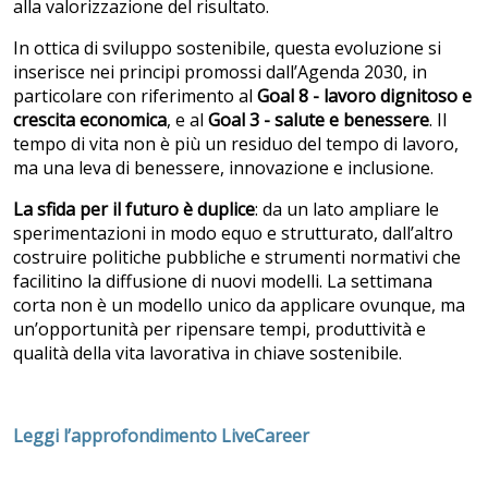
alla valorizzazione del risultato.
In ottica di sviluppo sostenibile, questa evoluzione si
inserisce nei principi promossi dall’Agenda 2030, in
particolare con riferimento al
Goal 8
- lavoro dignitoso e
crescita economica
, e al
Goal 3
- salute e benessere
. Il
tempo di vita non è più un residuo del tempo di lavoro,
ma una leva di benessere, innovazione e inclusione.
La sfida per il futuro è duplice
: da un lato ampliare le
sperimentazioni in modo equo e strutturato, dall’altro
costruire politiche pubbliche e strumenti normativi che
facilitino la diffusione di nuovi modelli. La settimana
corta non è un modello unico da applicare ovunque, ma
un’opportunità per ripensare tempi, produttività e
qualità della vita lavorativa in chiave sostenibile.
Leggi l’approfondimento LiveCareer