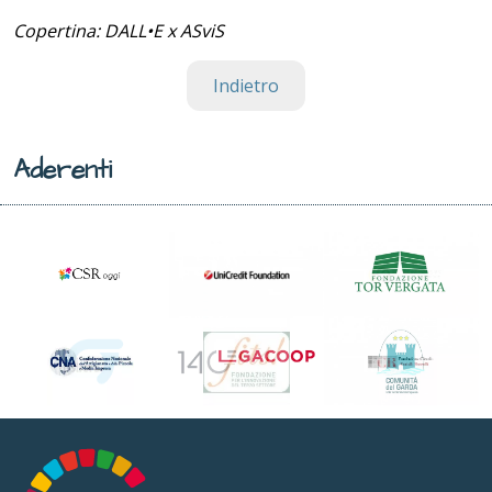
Copertina: DALL•E x ASviS
Indietro
Aderenti