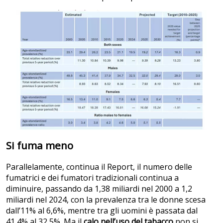
Si fuma meno
Parallelamente, continua il Report, il numero delle
fumatrici e dei fumatori tradizionali continua a
diminuire, passando da 1,38 miliardi nel 2000 a 1,2
miliardi nel 2024, con la prevalenza tra le donne scesa
dall’11% al 6,6%, mentre tra gli uomini è passata dal
41,4% al 32,5%. Ma il
calo nell’uso del tabacco
non si