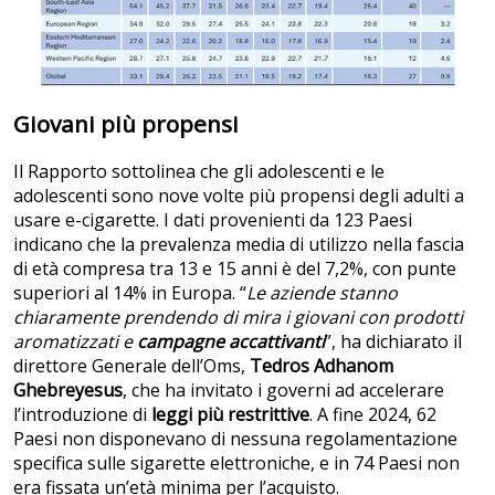
Giovani più propensi
Il Rapporto sottolinea che gli adolescenti e le
adolescenti sono nove volte più propensi degli adulti a
usare e-cigarette. I dati provenienti da 123 Paesi
indicano che la prevalenza media di utilizzo nella fascia
di età compresa tra 13 e 15 anni è del 7,2%, con punte
superiori al 14% in Europa. “
Le aziende stanno
chiaramente prendendo di mira i giovani con prodotti
aromatizzati e
campagne accattivanti
”, ha dichiarato il
direttore Generale dell’Oms,
Tedros Adhanom
Ghebreyesus
, che ha invitato i governi ad accelerare
l’introduzione di
leggi più restrittive
. A fine 2024, 62
Paesi non disponevano di nessuna regolamentazione
specifica sulle sigarette elettroniche, e in 74 Paesi non
era fissata un’età minima per l’acquisto.