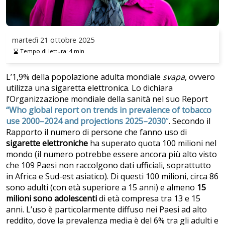
martedì
21 ottobre 2025
Tempo di lettura:
4
min
L’1,9% della popolazione adulta mondiale
svapa
, ovvero
utilizza una sigaretta elettronica. Lo dichiara
l’Organizzazione mondiale della sanità nel suo Report
“Who global report on trends in prevalence of tobacco
use 2000–2024 and projections 2025–2030
”
. Secondo il
Rapporto il numero di persone che fanno uso di
sigarette elettroniche
ha superato quota 100 milioni nel
mondo (il numero potrebbe essere ancora più alto visto
che 109 Paesi non raccolgono dati ufficiali, soprattutto
in Africa e Sud-est asiatico). Di questi 100 milioni, circa 86
sono adulti (con età superiore a 15 anni) e almeno
15
milioni sono adolescenti
di età compresa tra 13 e 15
anni. L’uso è particolarmente diffuso nei Paesi ad alto
reddito, dove la prevalenza media è del 6% tra gli adulti e