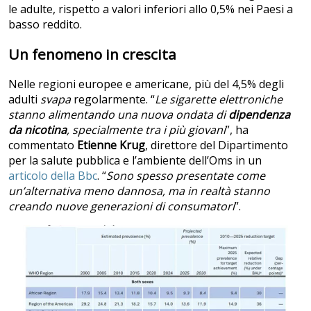
le adulte, rispetto a valori inferiori allo 0,5% nei Paesi a
basso reddito.
Un fenomeno in crescita
Nelle regioni europee e americane, più del 4,5% degli
adulti
svapa
regolarmente. “
Le sigarette elettroniche
stanno alimentando una nuova ondata di
dipendenza
da nicotina
, specialmente tra i più giovani
”, ha
commentato
Etienne Krug
, direttore del Dipartimento
per la salute pubblica e l’ambiente dell’Oms in un
articolo della Bbc
. “
Sono spesso presentate come
un’alternativa meno dannosa, ma in realtà stanno
creando nuove generazioni di consumatori
”.