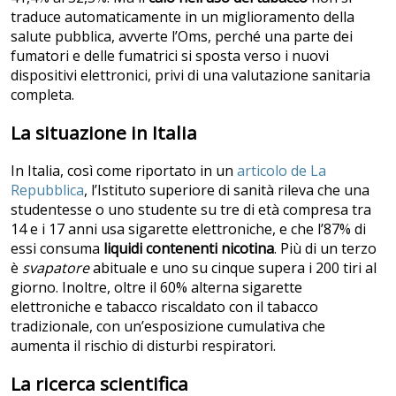
traduce automaticamente in un miglioramento della
salute pubblica, avverte l’Oms, perché una parte dei
fumatori e delle fumatrici si sposta verso i nuovi
dispositivi elettronici, privi di una valutazione sanitaria
completa.
La situazione in Italia
In Italia, così come riportato in un
articolo de La
Repubblica
, l’Istituto superiore di sanità rileva che una
studentesse o uno studente su tre di età compresa tra
14 e i 17 anni usa sigarette elettroniche, e che l’87% di
essi consuma
liquidi contenenti nicotina
. Più di un terzo
è
svapatore
abituale e uno su cinque supera i 200 tiri al
giorno. Inoltre, oltre il 60% alterna sigarette
elettroniche e tabacco riscaldato con il tabacco
tradizionale, con un’esposizione cumulativa che
aumenta il rischio di disturbi respiratori.
La ricerca scientifica