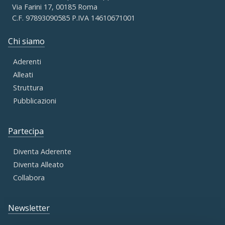
Via Farini 17, 00185 Roma
C.F. 97893090585 P.IVA 14610671001
Chi siamo
Aderenti
Alleati
Struttura
Pubblicazioni
Partecipa
Diventa Aderente
Diventa Alleato
Collabora
Newsletter