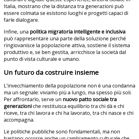
Italia, mostrano che la distanza tra generazioni può
essere colmata se esistono luoghi e progetti capaci di
farle dialogare.
Infine, una
politica migratoria intelligente e inclusiva
può rappresentare una parte della soluzione perché
ringiovanisce la popolazione attiva, sostiene il sistema
produttivo e, se ben gestita, arricchisce la società dal
punto di vista culturale e umano.
Un futuro da costruire insieme
L’invecchiamento della popolazione non è una condanna
ma un segnale: viviamo più a lungo, ma spesso più soli.
Per affrontarlo, serve un
nuovo patto sociale tra
generazioni
che restituisca equilibrio tra chi dà e chi
riceve, tra chi lavora e chi ha lavorato, tra chi nasce e chi
accompagna.
Le politiche pubbliche sono fondamentali, ma non
bastano: occorre anche un cambiamento culturale che