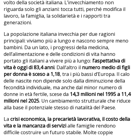
volto della società italiana. L’invecchiamento non
riguarda solo gli anziani: tocca tutti, perché modifica il
lavoro, la famiglia, la solidarietà e i rapporti tra
generazioni.
La popolazione italiana invecchia per due ragioni
principali: viviamo più a lungo e nascono sempre meno
bambini. Da un lato, i progressi della medicina,
dell’alimentazione e delle condizioni di vita hanno
portato gli italiani a vivere più a lungo:
l’aspettativa di
vita è oggi di 83,4 anni
. Dall’altro il
numero medio di figli
per donna è sceso a 1,18
, tra i più bassi d’Europa. Il calo
delle nascite non dipende solo dalla diminuzione della
fecondità individuale, ma anche dal minor numero di
donne in età fertile, scese da
14,3 milioni nel 1995 a 11,4
milioni nel 2025
. Un cambiamento strutturale che riduce
alla base il potenziale stesso di natalità del Paese.
La
crisi economica, la precarietà lavorativa, il costo della
vita e la mancanza di servizi
alle famiglie rendono
difficile costruire un futuro stabile. Molte coppie