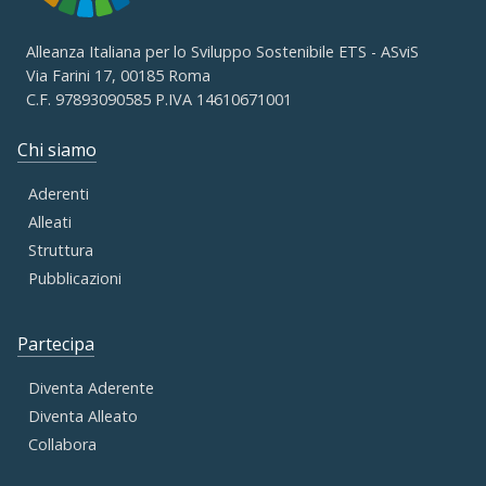
Alleanza Italiana per lo Sviluppo Sostenibile ETS - ASviS
Via Farini 17, 00185 Roma
C.F. 97893090585 P.IVA 14610671001
Chi siamo
Aderenti
Alleati
Struttura
Pubblicazioni
Partecipa
Diventa Aderente
Diventa Alleato
Collabora