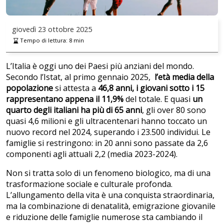
giovedì
23 ottobre 2025
Tempo di lettura:
8
min
L’Italia è oggi uno dei Paesi più anziani del mondo.
Secondo l’Istat, al primo gennaio 2025,
l’età media della
popolazione
si attesta a
46,8 anni, i giovani sotto i 15
rappresentano appena il 11,9%
del totale. E quasi
un
quarto degli italiani ha più
di 65 anni
, gli over 80 sono
quasi 4,6 milioni e gli ultracentenari hanno toccato un
nuovo record nel 2024, superando i 23.500 individui. Le
famiglie si restringono: in 20 anni sono passate da 2,6
componenti agli attuali 2,2 (media 2023-2024).
Non si tratta solo di un fenomeno biologico, ma di una
trasformazione sociale e culturale profonda.
L’allungamento della vita è una conquista straordinaria,
ma la combinazione di denatalità, emigrazione giovanile
e riduzione delle famiglie numerose sta cambiando il