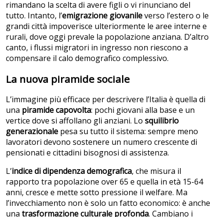
rimandano la scelta di avere figli o vi rinunciano del
tutto. Intanto, l’
emigrazione giovanile
verso l’estero o le
grandi città impoverisce ulteriormente le aree interne e
rurali, dove oggi prevale la popolazione anziana. D’altro
canto, i flussi migratori in ingresso non riescono a
compensare il calo demografico complessivo.
La nuova piramide sociale
L’immagine più efficace per descrivere l’Italia è quella di
una
piramide capovolta
: pochi giovani alla base e un
vertice dove si affollano gli anziani. Lo
squilibrio
generazionale
pesa su tutto il sistema: sempre meno
lavoratori devono sostenere un numero crescente di
pensionati e cittadini bisognosi di assistenza.
L’
indice di dipendenza demografica
, che misura il
rapporto tra popolazione over 65 e quella in età 15-64
anni, cresce e mette sotto pressione il welfare. Ma
l’invecchiamento non è solo un fatto economico: è anche
una
trasformazione culturale profonda
. Cambiano i