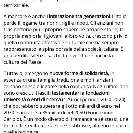
territoriale.
A mancare è anche l’
interazione tra generazioni
. L’Italia
perde il legame tra nonni, figli e nipoti. Gli anziani non
trasmettono più il proprio sapere, le proprie storie, la
propria memoria; i giovani, a loro volta, crescono privi di
quella continuità affettiva e culturale che ha sempre
rappresentato la spina dorsale della società italiana. È
una perdita silenziosa che fa invecchiare anche la
cultura del Paese.
Tuttavia, emergono
nuove forme di solidarietà,
in
assenza di una famiglia tradizionale molti anziani
cercano senso e legame nella comunità. Negli ultimi anni
sono cresciuti i
lasciti testamentari a fondazioni,
università o enti di ricerca
(12% nel periodo 2020-2024),
che potrebbero superare gli otto miliardi di euro nel
2030 e arrivare a 35 miliardi nel 2050 (Fondazione
Cariplo). È un modo diverso di tramandare sé stessi, una
forma di eredità morale che sostituisce, almeno in parte,
quella biologica.