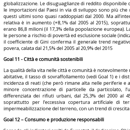
globalizzazione. Le disuguaglianze di reddito disponibile 
le importazioni dai Paesi in via di sviluppo sono più che
questi ultimi sono quasi raddoppiati dal 2000. Ma all’inte
relativa è in aumento (+8,1% dal 2005 al 2015), soprattut
erano 86,8 milioni (il 17,3% della popolazione europea). L
le persone a rischio di povertà ed esclusione sociale (indi
il coefficiente di Gini conferma il generale trend negati
povera, calata dal 21,5% del 2005 al 20,9% del 2015
Goal 11 - Città e comunità sostenibili
La qualità della vita nelle città e comunità è notevolmente m
abitative, il tasso di sovraffollamento (vedi Goal 1) e i di
incidenza di reati (che però rimane alta nelle periferie e 
minore concentrazione di particelle da particolato, l’
differenziata dei rifiuti urbani, dal 25,3% del 2000 al 
soprattutto per l’eccessiva copertura artificiale di
impermeabilizzazione del terreno, con un trend di crescita
Goal 12 – Consumo e produzione responsabili