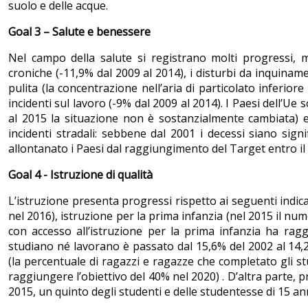
suolo e delle acque.
Goal 3 – Salute e benessere
Nel campo della salute si registrano molti progressi, 
croniche (-11,9% dal 2009 al 2014), i disturbi da inquiname
pulita (la concentrazione nell’aria di particolato inferiore
incidenti sul lavoro (-9% dal 2009 al 2014). I Paesi dell’Ue s
al 2015 la situazione non è sostanzialmente cambiata) e 
incidenti stradali: sebbene dal 2001 i decessi siano signi
allontanato i Paesi dal raggiungimento del Target entro i
Goal 4 - Istruzione di qualità
L’istruzione presenta progressi rispetto ai seguenti indi
nel 2016), istruzione per la prima infanzia (nel 2015 il nume
con accesso all’istruzione per la prima infanzia ha rag
studiano né lavorano è passato dal 15,6% del 2002 al 14,
(la percentuale di ragazzi e ragazze che completato gli st
raggiungere l’obiettivo del 40% nel 2020) . D’altra parte, p
2015, un quinto degli studenti e delle studentesse di 15 a