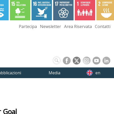
Partecipa
Newsletter
Area Riservata
Contatti
bblicazioni
Media
en
r Goal