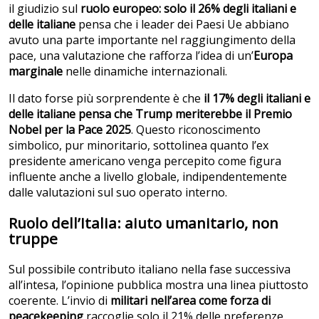
il giudizio sul
ruolo europeo:
solo il 26% degli italiani e
delle italiane
pensa che i leader dei Paesi Ue abbiano
avuto una parte importante nel raggiungimento della
pace, una valutazione che rafforza l’idea di un’
Europa
marginale
nelle dinamiche internazionali.
Il dato forse più sorprendente è che
il 17% degli italiani e
delle italiane pensa che Trump meriterebbe il Premio
Nobel per la Pace 2025
. Questo riconoscimento
simbolico, pur minoritario, sottolinea quanto l’ex
presidente americano venga percepito come figura
influente anche a livello globale, indipendentemente
dalle valutazioni sul suo operato interno.
Ruolo dell’Italia: aiuto umanitario, non
truppe
Sul possibile contributo italiano nella fase successiva
all’intesa, l’opinione pubblica mostra una linea piuttosto
coerente. L’invio di
militari nell’area come forza di
peacekeeping
raccoglie solo il 21% delle preferenze,