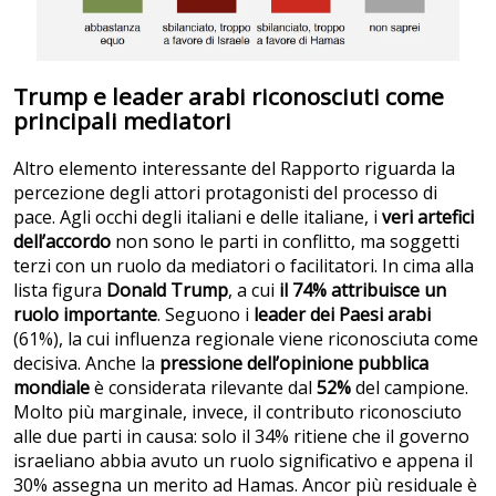
Trump e leader arabi riconosciuti come
principali mediatori
Altro elemento interessante del Rapporto riguarda la
percezione degli attori protagonisti del processo di
pace. Agli occhi degli italiani e delle italiane, i
veri artefici
dell’accordo
non sono le parti in conflitto, ma soggetti
terzi con un ruolo da mediatori o facilitatori. In cima alla
lista figura
Donald Trump
, a cui
il 74% attribuisce un
ruolo importante
. Seguono i
leader dei Paesi arabi
(61%), la cui influenza regionale viene riconosciuta come
decisiva. Anche la
pressione dell’opinione pubblica
mondiale
è considerata rilevante dal
52%
del campione.
Molto più marginale, invece, il contributo riconosciuto
alle due parti in causa: solo il 34% ritiene che il governo
israeliano abbia avuto un ruolo significativo e appena il
30% assegna un merito ad Hamas. Ancor più residuale è