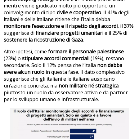
mentre viene giudicato molto più opportuno un
coinvolgimento di tipo
civile e cooperativo
. Il 41% degli
italiani e delle italiane ritiene che l’Italia debba
monitorare l’esecuzione e il rispetto degli accordi
,
il 37%
suggerisce di
finanziare progetti umanitari
e il 25% di
sostenere la ricostruzione di Gaza
.
Altre ipotesi, come
formare il personale palestinese
(23%) o
stipulare accordi commerciali
(19%), restano
secondarie. Solo il 12% pensa che l’Italia
non debba
avere alcun ruolo
in questa fase. Il dato complessivo
suggerisce che gli italiani e le italiane auspicano
un’azione concreta, ma
non militare né strategica
:
piuttosto un ruolo da osservatore attivo e da partner
per lo sviluppo umano e infrastrutturale.