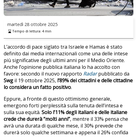
martedì
28 ottobre 2025
Tempo di lettura:
4
min
L’accordo di pace siglato tra Israele e Hamas è stato
definito dai media internazionali come una delle intese
più significative degli ultimi anni per il Medio Oriente.
Anche l’opinione pubblica italiana lo ha accolto con
favore: secondo il nuovo rapporto
Radar
pubblicato da
Swg
il 19 ottobre 2025,
l’89% dei cittadini e delle cittadine
lo considera un fatto positivo
.
Eppure, a fronte di questo ottimismo generale,
emergono forti perplessità sulla tenuta dell’intesa e
sulla sua equità.
Solo l’11% degli italiani e delle italiane
crede che durerà “molti anni”
, mentre il 33% pensa che
avrà una durata di qualche mese, il 30% prevede che
durerà solo qualche settimana e appena il 26% confida