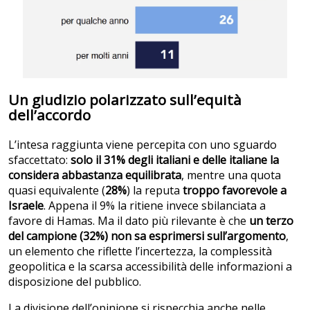
Un giudizio polarizzato sull’equità
dell’accordo
L’intesa raggiunta viene percepita con uno sguardo
sfaccettato:
solo il 31% degli italiani e delle italiane la
considera abbastanza equilibrata
, mentre una quota
quasi equivalente (
28%
) la reputa
troppo favorevole a
Israele
. Appena il 9% la ritiene invece sbilanciata a
favore di Hamas. Ma il dato più rilevante è che
un terzo
del campione (32%) non sa esprimersi sull’argomento
,
un elemento che riflette l’incertezza, la complessità
geopolitica e la scarsa accessibilità delle informazioni a
disposizione del pubblico.
La divisione dell’opinione si rispecchia anche nelle