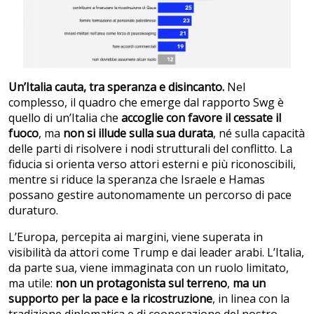
Un’Italia cauta, tra speranza e disincanto.
Nel
complesso, il quadro che emerge dal rapporto Swg è
quello di un’Italia che
accoglie con favore il cessate il
fuoco
, ma
non si illude sulla sua durata
, né sulla capacità
delle parti di risolvere i nodi strutturali del conflitto. La
fiducia si orienta verso attori esterni e più riconoscibili,
mentre si riduce la speranza che Israele e Hamas
possano gestire autonomamente un percorso di pace
duraturo.
L’Europa, percepita ai margini, viene superata in
visibilità da attori come Trump e dai leader arabi. L’Italia,
da parte sua, viene immaginata con un ruolo limitato,
ma utile:
non un protagonista sul terreno
,
ma
un
supporto per la pace e la ricostruzione
, in linea con la
tradizione diplomatica e di cooperazione del nostro