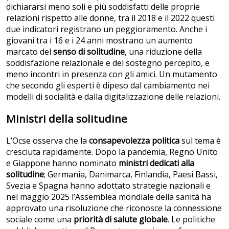
dichiararsi meno soli e più soddisfatti delle proprie
relazioni rispetto alle donne, tra il 2018 e il 2022 questi
due indicatori registrano un peggioramento. Anche i
giovani tra i 16 e i 24 anni mostrano un aumento
marcato del
senso di solitudine
, una riduzione della
soddisfazione relazionale e del sostegno percepito, e
meno incontri in presenza con gli amici. Un mutamento
che secondo gli esperti è dipeso dal cambiamento nei
modelli di socialità e dalla digitalizzazione delle relazioni.
Ministri della solitudine
L’Ocse osserva che la
consapevolezza politica
sul tema è
cresciuta rapidamente. Dopo la pandemia, Regno Unito
e Giappone hanno nominato
ministri dedicati alla
solitudine
; Germania, Danimarca, Finlandia, Paesi Bassi,
Svezia e Spagna hanno adottato strategie nazionali e
nel maggio 2025 l’Assemblea mondiale della sanità ha
approvato una risoluzione che riconosce la connessione
sociale come una
priorità di salute globale
. Le politiche