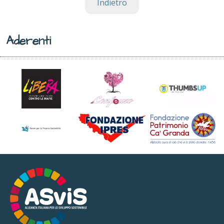
Indietro
Aderenti