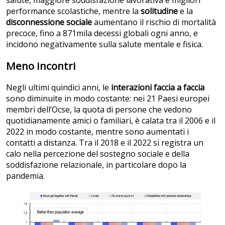
salute, maggiore soddisfazione lavorativa e migliori
performance scolastiche, mentre la
solitudine
e la
disconnessione sociale
aumentano il rischio di mortalità
precoce, fino a 871mila decessi globali ogni anno, e
incidono negativamente sulla salute mentale e fisica.
Meno incontri
Negli ultimi quindici anni, le
interazioni faccia a faccia
sono diminuite in modo costante: nei 21 Paesi europei
membri dell’Ocse, la quota di persone che vedono
quotidianamente amici o familiari, è calata tra il 2006 e il
2022 in modo costante, mentre sono aumentati i
contatti a distanza. Tra il 2018 e il 2022 si registra un
calo nella percezione del sostegno sociale e della
soddisfazione relazionale, in particolare dopo la
pandemia.