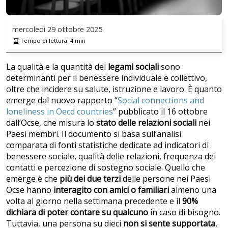
mercoledì
29 ottobre 2025
Tempo di lettura:
4
min
La qualità e la quantità dei
legami sociali
sono
determinanti per il benessere individuale e collettivo,
oltre che incidere su salute, istruzione e lavoro. È quanto
emerge dal nuovo rapporto “
Social connections and
loneliness in Oecd countries
” pubblicato il 16 ottobre
dall’Ocse, che misura lo
stato delle relazioni sociali
nei
Paesi membri. Il documento si basa sull’analisi
comparata di fonti statistiche dedicate ad indicatori di
benessere sociale, qualità delle relazioni, frequenza dei
contatti e percezione di sostegno sociale. Quello che
emerge è che
più dei due terzi
delle persone nei Paesi
Ocse hanno
interagito con amici o familiari
almeno una
volta al giorno nella settimana precedente e il
90%
dichiara di poter contare su qualcuno
in caso di bisogno.
Tuttavia, una persona su dieci
non si sente supportata
,