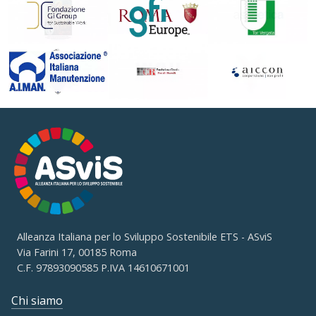
Alleanza Italiana per lo Sviluppo Sostenibile ETS - ASviS
Via Farini 17, 00185 Roma
C.F. 97893090585 P.IVA 14610671001
Chi siamo