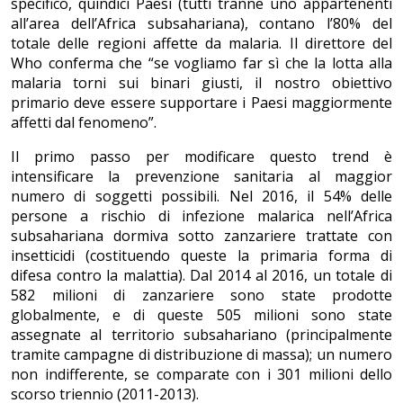
specifico, quindici Paesi (tutti tranne uno appartenenti
all’area dell’Africa subsahariana), contano l’80% del
totale delle regioni affette da malaria. Il direttore del
Who conferma che “se vogliamo far sì che la lotta alla
malaria torni sui binari giusti, il nostro obiettivo
primario deve essere supportare i Paesi maggiormente
affetti dal fenomeno”.
Il primo passo per modificare questo trend è
intensificare la prevenzione sanitaria al maggior
numero di soggetti possibili. Nel 2016, il 54% delle
persone a rischio di infezione malarica nell’Africa
subsahariana dormiva sotto zanzariere trattate con
insetticidi (costituendo queste la primaria forma di
difesa contro la malattia). Dal 2014 al 2016, un totale di
582 milioni di zanzariere sono state prodotte
globalmente, e di queste 505 milioni sono state
assegnate al territorio subsahariano (principalmente
tramite campagne di distribuzione di massa); un numero
non indifferente, se comparate con i 301 milioni dello
scorso triennio (2011-2013).