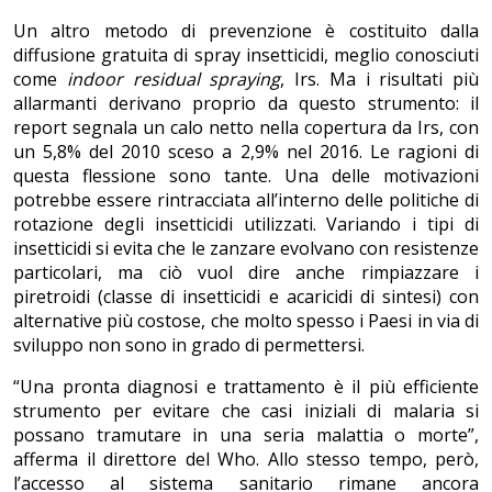
Un altro metodo di prevenzione è costituito dalla
diffusione gratuita di spray insetticidi, meglio conosciuti
come
indoor residual spraying
, Irs. Ma i risultati più
allarmanti derivano proprio da questo strumento: il
report segnala un calo netto nella copertura da Irs, con
un 5,8% del 2010 sceso a 2,9% nel 2016. Le ragioni di
questa flessione sono tante. Una delle motivazioni
potrebbe essere rintracciata all’interno delle politiche di
rotazione degli insetticidi utilizzati. Variando i tipi di
insetticidi si evita che le zanzare evolvano con resistenze
particolari, ma ciò vuol dire anche rimpiazzare i
piretroidi (classe di insetticidi e acaricidi di sintesi) con
alternative più costose, che molto spesso i Paesi in via di
sviluppo non sono in grado di permettersi.
“Una pronta diagnosi e trattamento è il più efficiente
strumento per evitare che casi iniziali di malaria si
possano tramutare in una seria malattia o morte”,
afferma il direttore del Who. Allo stesso tempo, però,
l’accesso al sistema sanitario rimane ancora