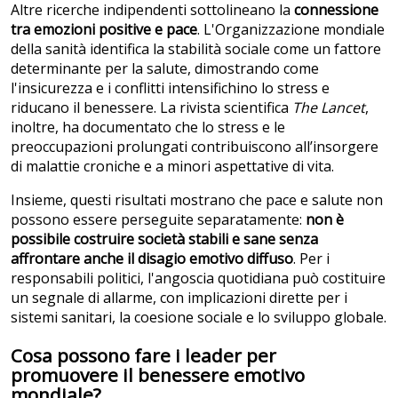
Altre ricerche indipendenti sottolineano la
connessione
tra emozioni positive e pace
. L'Organizzazione mondiale
della sanità identifica la stabilità sociale come un fattore
determinante per la salute, dimostrando come
l'insicurezza e i conflitti intensifichino lo stress e
riducano il benessere. La rivista scientifica
The Lancet
,
inoltre, ha documentato che lo stress e le
preoccupazioni prolungati contribuiscono all’insorgere
di malattie croniche e a minori aspettative di vita.
Insieme, questi risultati mostrano che pace e salute non
possono essere perseguite separatamente:
non è
possibile costruire società stabili e sane senza
affrontare anche il disagio emotivo diffuso
. Per i
responsabili politici, l'angoscia quotidiana può costituire
un segnale di allarme, con implicazioni dirette per i
sistemi sanitari, la coesione sociale e lo sviluppo globale.
Cosa possono fare i leader per
promuovere il benessere emotivo
mondiale?