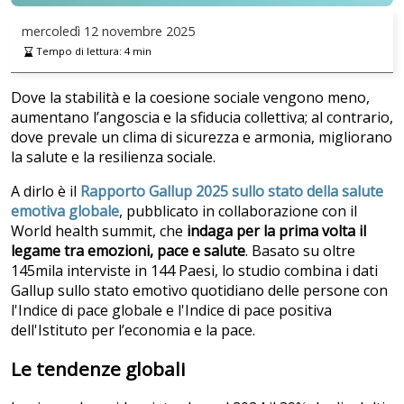
mercoledì
12 novembre 2025
Tempo di lettura:
4
min
Dove la stabilità e la coesione sociale vengono meno,
aumentano l’angoscia e la sfiducia collettiva; al contrario,
dove prevale un clima di sicurezza e armonia, migliorano
la salute e la resilienza sociale.
A dirlo è il
Rapporto Gallup 2025 sullo stato della salute
emotiva globale
, pubblicato in collaborazione con il
World health summit,
che
indaga per la prima volta il
legame tra emozioni, pace e salute
. Basato su oltre
145mila interviste in 144 Paesi, lo studio combina i dati
Gallup sullo stato emotivo quotidiano delle persone con
l'Indice di pace globale e l'Indice di pace positiva
dell'Istituto per l’economia e la pace.
Le tendenze globali