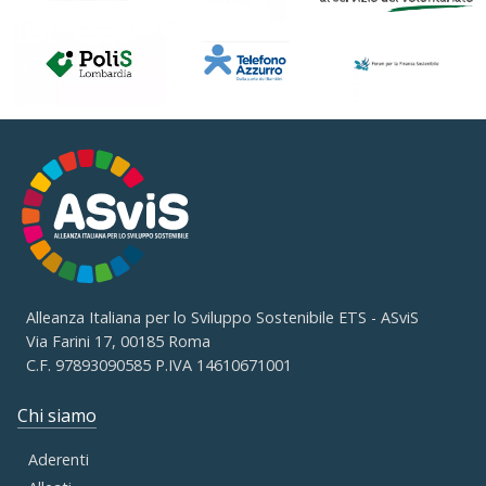
Alleanza Italiana per lo Sviluppo Sostenibile ETS - ASviS
Via Farini 17, 00185 Roma
C.F. 97893090585 P.IVA 14610671001
Chi siamo
Aderenti