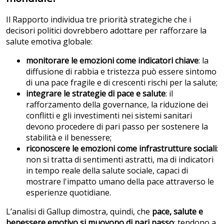
Il Rapporto individua tre priorità strategiche che i
decisori politici dovrebbero adottare per rafforzare la
salute emotiva globale:
monitorare le emozioni come indicatori chiave
: la
diffusione di rabbia e tristezza può essere sintomo
di una pace fragile e di crescenti rischi per la salute;
integrare le strategie di pace e salute
: il
rafforzamento della governance, la riduzione dei
conflitti e gli investimenti nei sistemi sanitari
devono procedere di pari passo per sostenere la
stabilità e il benessere;
riconoscere le emozioni come infrastrutture sociali
:
non si tratta di sentimenti astratti, ma di indicatori
in tempo reale della salute sociale, capaci di
mostrare l'impatto umano della pace attraverso le
esperienze quotidiane.
L’analisi di Gallup dimostra, quindi, che
pace, salute e
benessere emotivo si muovono di pari passo
: tendono a