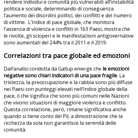
rendere individui e comunità più vulnerabili all’instabilità
politica e sociale, determinando di conseguenza
l’aumento dei disordini politici, dei conflitti e del numero
di vittime. L’Indice di pace globale, che monitora
l'assenza di violenza e conflitti in 163 Paesi, mostra che
le rivolte, gli scioperi e le manifestazioni antigovernative
sono aumentati del 244% tra il 2011 e il 2019.
Correlazioni tra pace globale ed emozioni
Dall’analisi condotta da Gallup emerge che
le emozioni
negative sono chiari indicatori di una pace fragile
. La
tristezza, la preoccupazione e la rabbia sono più diffuse
nei Paesi con punteggi elevati nell’Indice globale della
pace, il che significa che sono più comuni nelle Nazioni
che vivono situazioni di maggiore violenza e conflitto.
Questa correlazione, però, rimane significativa anche
quando si tiene conto del Pil, a dimostrazione che la
ricchezza da sola non garantisce la serenità delle
comunità.