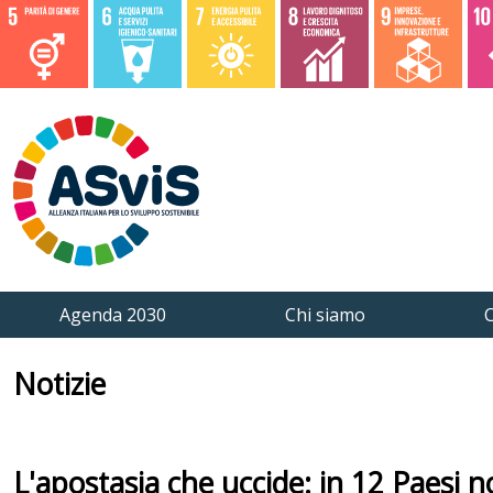
Agenda 2030
Chi siamo
C
Notizie
L'apostasia che uccide: in 12 Paesi 