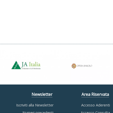
Newsletter
Area Riservata
Iscriviti alla Newsletter
Accesso Aderenti
Numeri precedenti
Accesso Consulta