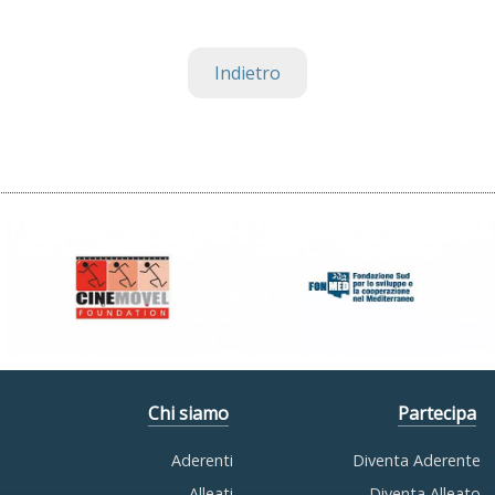
Indietro
Chi siamo
Partecipa
Aderenti
Diventa Aderente
Alleati
Diventa Alleato