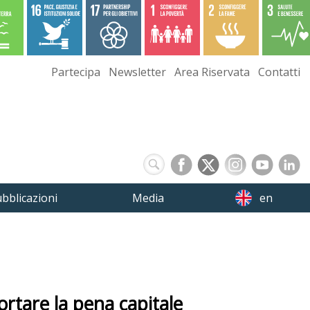
Partecipa
Newsletter
Area Riservata
Contatti
bblicazioni
Media
en
rtare la pena capitale