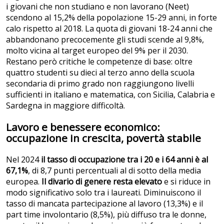
i giovani che non studiano e non lavorano (Neet)
scendono al 15,2% della popolazione 15-29 anni, in forte
calo rispetto al 2018. La quota di giovani 18-24 anni che
abbandonano precocemente gli studi scende al 9,8%,
molto vicina al target europeo del 9% per il 2030.
Restano però critiche le competenze di base: oltre
quattro studenti su dieci al terzo anno della scuola
secondaria di primo grado non raggiungono livelli
sufficienti in italiano e matematica, con Sicilia, Calabria e
Sardegna in maggiore difficoltà.
Lavoro e benessere economico:
occupazione in crescita, povertà stabile
Nel 2024
il tasso di occupazione tra i 20 e i 64 anni è al
67,1%
, di 8,7 punti percentuali al di sotto della media
europea.
Il divario di genere resta elevato
e si riduce in
modo significativo solo tra i laureati. Diminuiscono il
tasso di mancata partecipazione al lavoro (13,3%) e il
part time involontario (8,5%), più diffuso tra le donne,