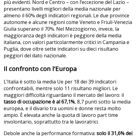
più evidenti. Nord e Centro – con l’eccezione del Lazio –
presentano livelli migliori della media nazionale per
almeno il 60% degli indicatori regionali. Le due province
autonome e alcune regioni come Veneto e Friuli-Venezia
Giulia superano il 70%. Nel Mezzogiorno, invece, la
maggioranza degli indicatori è peggiore della media
italiana, con valori particolarmente critici in Campania e
Puglia, dove oltre sette indicatori su dieci risultano
peggiori del dato nazionale.
Il confronto con l’Europa
L’Italia è sotto la media Ue per 18 dei 39 indicatori
confrontabili, mentre solo 11 risultano migliori. Le
maggiori difficoltà riguardano il mercato del lavoro: il
tasso di occupazione è al 67,1%
, 8,7 punti sotto la media
europea, e il divario tra uomini e donne resta molto
ampio. È elevata anche la quota di lavoro part time
involontario, soprattutto tra le lavoratrici.
Debole anche la performance formativa:
solo il 31,6% dei