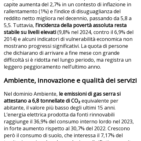
capite aumenta del 2,7% in un contesto di inflazione in
rallentamento (1%) e l’indice di disuguaglianza del
reddito netto migliora nel decennio, passando da 5,8 a
5,5. Tuttavia,
l’incidenza della povertà assoluta resta
stabile su livelli elevati
(9,8% nel 2024, contro il 6,9% del
2014) e alcuni indicatori di vulnerabilità economica non
mostrano progressi significativi. La quota di persone
che dichiarano di arrivare a fine mese con grande
difficoltà si è ridotta nel lungo periodo, ma registra un
leggero peggioramento nell’ultimo anno.
Ambiente, innovazione e qualità dei servizi
Nel dominio Ambiente,
le emissioni di gas serra si
attestano a 6,8 tonnellate di CO₂
equivalente per
abitante, il valore più basso degli ultimi 15 anni.
L’energia elettrica prodotta da fonti rinnovabili
raggiunge il 36,9% del consumo interno lordo nel 2023,
in forte aumento rispetto al 30,7% del 2022. Crescono
però il consumo di suolo, che interessa il 7,17% del