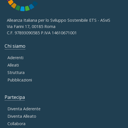
Alleanza Italiana per lo Sviluppo Sostenibile ETS - ASviS
Via Farini 17, 00185 Roma
C.F. 97893090585 P.IVA 14610671001
Chi siamo
Aderenti
Alleati
Struttura
Pubblicazioni
Partecipa
Diventa Aderente
Diventa Alleato
Collabora