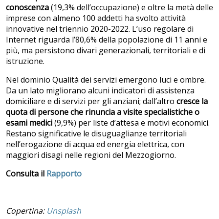
conoscenza
(19,3% dell’occupazione) e oltre la metà delle
imprese con almeno 100 addetti ha svolto attività
innovative nel triennio 2020-2022. L’uso regolare di
Internet riguarda l’80,6% della popolazione di 11 anni e
più, ma persistono divari generazionali, territoriali e di
istruzione.
Nel dominio Qualità dei servizi emergono luci e ombre.
Da un lato migliorano alcuni indicatori di assistenza
domiciliare e di servizi per gli anziani; dall’altro
cresce la
quota di persone che rinuncia a visite specialistiche o
esami medici
(9,9%) per liste d’attesa e motivi economici.
Restano significative le disuguaglianze territoriali
nell’erogazione di acqua ed energia elettrica, con
maggiori disagi nelle regioni del Mezzogiorno.
Consulta il
Rapporto
Copertina:
Unsplash