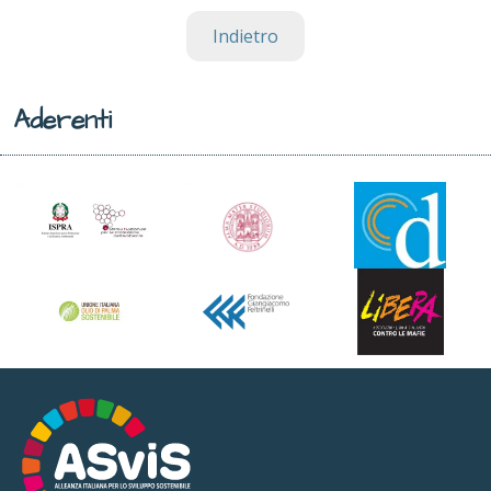
Indietro
Aderenti