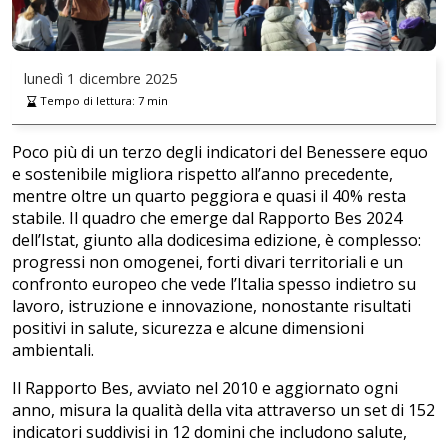
lunedì
1 dicembre 2025
Tempo di lettura:
7
min
Poco più di un terzo degli indicatori del Benessere equo
e sostenibile migliora rispetto all’anno precedente,
mentre oltre un quarto peggiora e quasi il 40% resta
stabile. Il quadro che emerge dal Rapporto Bes 2024
dell’Istat, giunto alla dodicesima edizione, è complesso:
progressi non omogenei, forti divari territoriali e un
confronto europeo che vede l’Italia spesso indietro su
lavoro, istruzione e innovazione, nonostante risultati
positivi in salute, sicurezza e alcune dimensioni
ambientali.
Il Rapporto Bes, avviato nel 2010 e aggiornato ogni
anno, misura la qualità della vita attraverso un set di 152
indicatori suddivisi in 12 domini che includono salute,