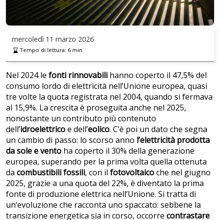
mercoledì
11 marzo 2026
Tempo di lettura:
6
min
Nel 2024 le
fonti rinnovabili
hanno coperto il 47,5% del
consumo lordo di elettricità nell’Unione europea, quasi
tre volte la quota registrata nel 2004, quando si fermava
al 15,9%. La crescita è proseguita anche nel 2025,
nonostante un contributo più contenuto
dell’
idroelettrico
e dell’
eolico
. C’è poi un dato che segna
un cambio di passo: lo scorso anno
l’elettricità prodotta
da sole e vento
ha coperto il 30% della generazione
europea, superando per la prima volta quella ottenuta
da
combustibili fossili
, con il
fotovoltaico
che nel giugno
2025, grazie a una quota del 22%, è diventato la prima
fonte di produzione elettrica nell’Unione. Si tratta di
un’evoluzione che racconta uno spaccato: sebbene la
transizione energetica sia in corso, occorre
contrastare