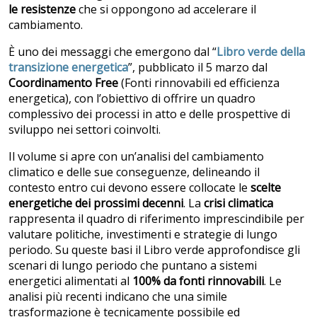
le resistenze
che si oppongono ad accelerare il
cambiamento.
È uno dei messaggi che emergono dal “
Libro verde della
transizione energetica
”, pubblicato il 5 marzo dal
Coordinamento Free
(Fonti rinnovabili ed efficienza
energetica), con l’obiettivo di offrire un quadro
complessivo dei processi in atto e delle prospettive di
sviluppo nei settori coinvolti.
Il volume si apre con un’analisi del cambiamento
climatico e delle sue conseguenze, delineando il
contesto entro cui devono essere collocate le
scelte
energetiche dei prossimi decenni
. La
crisi climatica
rappresenta il quadro di riferimento imprescindibile per
valutare politiche, investimenti e strategie di lungo
periodo. Su queste basi il Libro verde approfondisce gli
scenari di lungo periodo che puntano a sistemi
energetici alimentati al
100% da fonti rinnovabili
. Le
analisi più recenti indicano che una simile
trasformazione è tecnicamente possibile ed