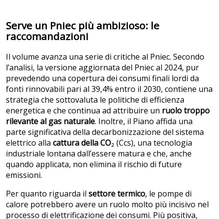
Serve un Pniec più ambizioso: le
raccomandazioni
Il volume avanza una serie di critiche al Pniec. Secondo
l’analisi, la versione aggiornata del Pniec al 2024, pur
prevedendo una copertura dei consumi finali lordi da
fonti rinnovabili pari al 39,4% entro il 2030, contiene una
strategia che sottovaluta le politiche di efficienza
energetica e che continua ad attribuire un
ruolo troppo
rilevante al gas naturale
. Inoltre, il Piano affida una
parte significativa della decarbonizzazione del sistema
elettrico alla
cattura della CO
₂ (Ccs), una tecnologia
industriale lontana dall’essere matura e che, anche
quando applicata, non elimina il rischio di future
emissioni.
Per quanto riguarda il
settore termico
, le pompe di
calore potrebbero avere un ruolo molto più incisivo nel
processo di elettrificazione dei consumi. Più positiva,