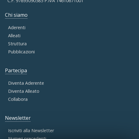
C.F. 97893090585 P.IVA 14610671001
Chi siamo
Aderenti
Alleati
Struttura
Pubblicazioni
Partecipa
Diventa Aderente
Diventa Alleato
Collabora
Newsletter
Iscriviti alla Newsletter
Numeri precedenti