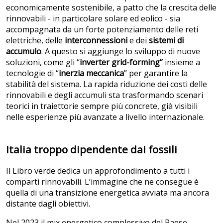
economicamente sostenibile, a patto che la crescita delle
rinnovabili - in particolare solare ed eolico - sia
accompagnata da un forte potenziamento delle reti
elettriche, delle
interconnessioni
e dei
sistemi di
accumulo
. A questo si aggiunge lo sviluppo di nuove
soluzioni, come gli “
inverter grid-forming”
insieme a
tecnologie di “
inerzia meccanica
” per garantire la
stabilità del sistema. La rapida riduzione dei costi delle
rinnovabili e degli accumuli sta trasformando scenari
teorici in traiettorie sempre più concrete, già visibili
nelle esperienze più avanzate a livello internazionale.
Italia troppo dipendente dai fossili
Il Libro verde dedica un approfondimento a tutti i
comparti rinnovabili. L’immagine che ne consegue è
quella di una transizione energetica avviata ma ancora
distante dagli obiettivi.
Nel 2023 il mix energetico complessivo del Paese