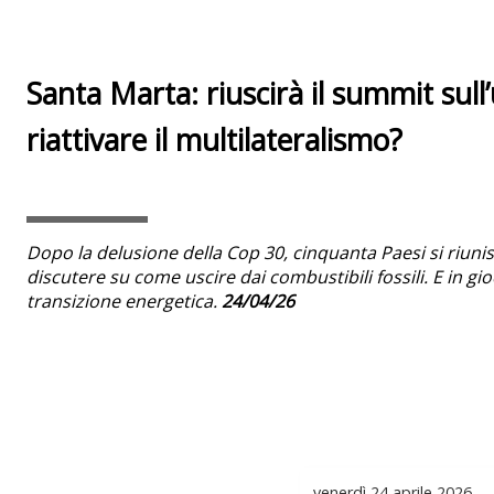
Santa Marta: riuscirà il summit sull’u
riattivare il multilateralismo?
Dopo la delusione della Cop 30, cinquanta Paesi si riun
discutere su come uscire dai combustibili fossili. E in gio
transizione energetica.
24/04/26
venerdì
24 aprile 2026