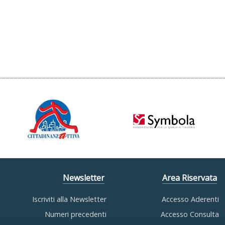
Newsletter
Area Riservata
Iscriviti alla Newsletter
Accesso Aderenti
Numeri precedenti
Accesso Consulta