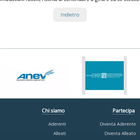
Indietro
Chi siamo
Partecipa
Aderenti
Diventa Aderente
Alleati
Diventa Alleato