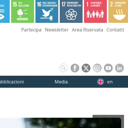
Partecipa
Newsletter
Area Riservata
Contatti
bblicazioni
Media
en