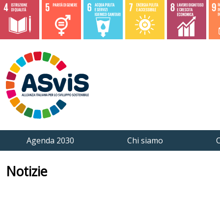
Agenda 2030
Chi siamo
C
Notizie