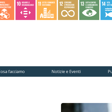
osa facciamo
Notizie e Eventi
Pu