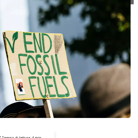
Tempo di lettura:
4
min