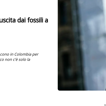
scita dai fossili a
iscono in Colombia per
co non c’è solo la