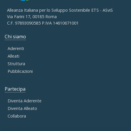
Alleanza Italiana per lo Sviluppo Sostenibile ETS - ASviS
Via Farini 17, 00185 Roma
C.F. 97893090585 P.IVA 14610671001
Chi siamo
Aderenti
Alleati
Struttura
Pubblicazioni
Partecipa
Diventa Aderente
Diventa Alleato
Collabora