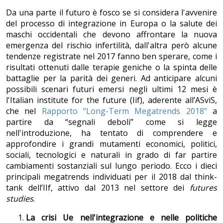
Da una parte il futuro è fosco se si considera l'avvenire
del processo di integrazione in Europa o la salute dei
maschi occidentali che devono affrontare la nuova
emergenza del rischio infertilità, dall'altra però alcune
tendenze registrate nel 2017 fanno ben sperare, come i
risultati ottenuti dalle terapie geniche o la spinta delle
battaglie per la parità dei generi. Ad anticipare alcuni
possibili scenari futuri emersi negli ultimi 12 mesi è
l'Italian institute for the future (Iif), aderente all’ASviS,
che nel
Rapporto “Long-Term Megatrends 2018”
a
partire da “segnali deboli” come si legge
nell'introduzione, ha tentato di comprendere e
approfondire i grandi mutamenti economici, politici,
sociali, tecnologici e naturali in grado di far partire
cambiamenti sostanziali sul lungo periodo. Ecco i dieci
principali megatrends individuati per il 2018 dal think-
tank dell’IIf, attivo dal 2013 nel settore dei
futures
studies
.
La crisi Ue nell'integrazione e nelle politiche