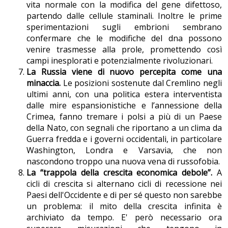
vita normale con la modifica del gene difettoso,
partendo dalle cellule staminali. Inoltre le prime
sperimentazioni sugli embrioni sembrano
confermare che le modifiche del dna possono
venire trasmesse alla prole, promettendo così
campi inesplorati e potenzialmente rivoluzionari.
La Russia viene di nuovo percepita come una
minaccia.
Le posizioni sostenute dal Cremlino negli
ultimi anni, con una politica estera interventista
dalle mire espansionistiche e l’annessione della
Crimea, fanno tremare i polsi a più di un Paese
della Nato, con segnali che riportano a un clima da
Guerra fredda e i governi occidentali, in particolare
Washington, Londra e Varsavia, che non
nascondono troppo una nuova vena di russofobia.
La “trappola della crescita economica debole”.
A
cicli di crescita si alternano cicli di recessione nei
Paesi dell'Occidente e di per sé questo non sarebbe
un problema: il mito della crescita infinita è
archiviato da tempo. E' però necessario ora