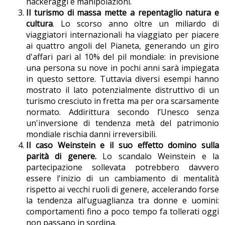
hackeraggi e manipolazioni.
Il turismo di massa mette a repentaglio natura e
cultura
. Lo scorso anno oltre un miliardo di
viaggiatori internazionali ha viaggiato per piacere
ai quattro angoli del Pianeta, generando un giro
d'affari pari al 10% del pil mondiale: in previsione
una persona su nove in pochi anni sarà impiegata
in questo settore. Tuttavia diversi esempi hanno
mostrato il lato potenzialmente distruttivo di un
turismo cresciuto in fretta ma per ora scarsamente
normato. Addirittura secondo l’Unesco senza
un'inversione di tendenza metà del patrimonio
mondiale rischia danni irreversibili.
Il caso Weinstein e il suo effetto domino sulla
parità di genere.
Lo scandalo Weinstein e la
partecipazione sollevata potrebbero davvero
essere l'inizio di un cambiamento di mentalità
rispetto ai vecchi ruoli di genere, accelerando forse
la tendenza all’uguaglianza tra donne e uomini:
comportamenti fino a poco tempo fa tollerati oggi
non passano in sordina.