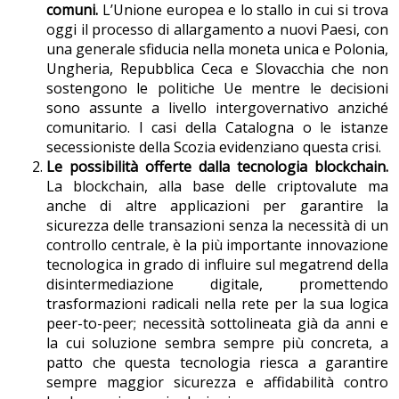
comuni.
L’Unione europea e lo stallo in cui si trova
oggi il processo di allargamento a nuovi Paesi, con
una generale sfiducia nella moneta unica e Polonia,
Ungheria, Repubblica Ceca e Slovacchia che non
sostengono le politiche Ue mentre le decisioni
sono assunte a livello intergovernativo anziché
comunitario. I casi della Catalogna o le istanze
secessioniste della Scozia evidenziano questa crisi.
Le possibilità offerte dalla tecnologia blockchain.
La blockchain, alla base delle criptovalute ma
anche di altre applicazioni per garantire la
sicurezza delle transazioni senza la necessità di un
controllo centrale, è la più importante innovazione
tecnologica in grado di influire sul megatrend della
disintermediazione digitale, promettendo
trasformazioni radicali nella rete per la sua logica
peer-to-peer; necessità sottolineata già da anni e
la cui soluzione sembra sempre più concreta, a
patto che questa tecnologia riesca a garantire
sempre maggior sicurezza e affidabilità contro