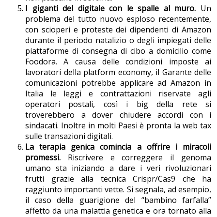
I giganti del digitale con le spalle al muro.
Un
problema del tutto nuovo esploso recentemente,
con scioperi e proteste dei dipendenti di Amazon
durante il periodo natalizio o degli impiegati delle
piattaforme di consegna di cibo a domicilio come
Foodora. A causa delle condizioni imposte ai
lavoratori della platform economy, il Garante delle
comunicazioni potrebbe applicare ad Amazon in
Italia le leggi e contrattazioni riservate agli
operatori postali, così i big della rete si
troverebbero a dover chiudere accordi con i
sindacati. Inoltre in molti Paesi è pronta la web tax
sulle transazioni digitali.
La terapia genica comincia a offrire i miracoli
promessi.
Riscrivere e correggere il genoma
umano sta iniziando a dare i veri rivoluzionari
frutti grazie alla tecnica Crispr/Cas9 che ha
raggiunto importanti vette. Si segnala, ad esempio,
il caso della guarigione del “bambino farfalla”
affetto da una malattia genetica e ora tornato alla