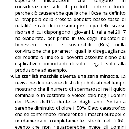
superare misurazioni che tengono in
considerazione solo il prodotto interno lordo
perché ciò causerebbe quella che l'Ocse ha definito
la “trappola della crescita debole”: basso tasso di
natalità e calo dei consumi per colpa delle scarse
risorse di cui dispongono i giovani. L’Italia nel 2017
ha elaborato, per prima in Ue, degli indicatori di
benessere equo e sostenibile (Bes) nella
convinzione che parametri quali la diseguaglianza
del reddito o l’indice di povertà assoluto siano più
esplicativi e importanti di valori legati solo alla
produzione ad esempio.
La sterilità maschile diventa una seria minaccia.
La
revisione di una serie di studi pubblicati nel tempo
mostrano che il numero di spermatozoi nel liquido
seminale è in costante e veloce calo negli uomini
dei Paesi dell'Occidente e dagli anni Settanta
sarebbe diminuito di oltre il 50%. Dato catastrofico
che se confermato renderebbe i maschi europei e
nordamericani completamente sterili nel 2060,
evento che non riguarderebbe invece gli uomini