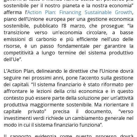
sostenibile per il nostro pianeta e la nostra economia”
afferma l’
Action Plan: Financing Sustainable Growth
,
piano dell’Unione europea per una gestione economica
sostenibile, pubblicato l’8 marzo, che prosegue: “la
transizione verso un'economia circolare, a basse
emissioni di carbonio e più efficiente nell'uso delle
risorse, è un passo fondamentale per garantire la
competitività a lungo termine del sistema produttivo
dell'Ue”.
L’Action Plan, delineando le direttive che l’Unione dovrà
seguire nei prossimi anni, pone l’accento sulla gestione
dei capitali. “Il sistema finanziario è stato riformato per
affrontare le lezioni della crisi economica e in questo
contesto può essere parte della soluzione per un’attività
produttiva maggiormente sostenibile. Ma riorientare il
capitale privato” precisa il documento, “verso
investimenti verdi richiede un cambiamento generale nel
modo in cui il sistema finanziario funziona”.
Il rapporto evidenzia come questo processo dovrà