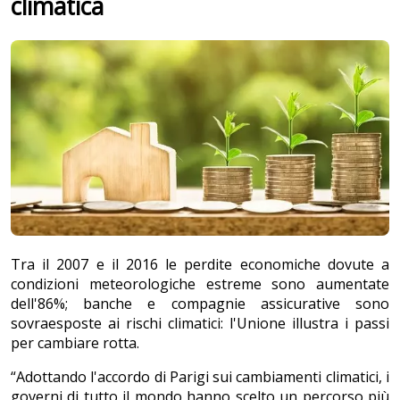
climatica
Tra il 2007 e il 2016 le perdite economiche dovute a
condizioni meteorologiche estreme sono aumentate
dell'86%; banche e compagnie assicurative sono
sovraesposte ai rischi climatici: l'Unione illustra i passi
per cambiare rotta.
“Adottando l'accordo di Parigi sui cambiamenti climatici, i
governi di tutto il mondo hanno scelto un percorso più