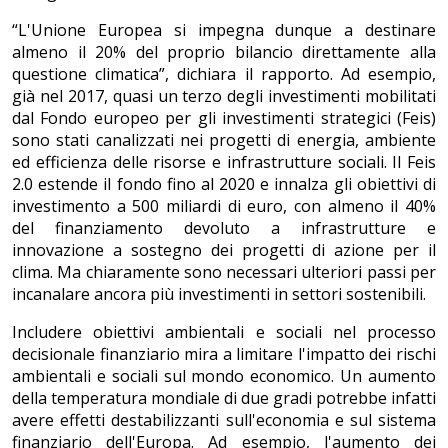
“L'Unione Europea si impegna dunque a destinare
almeno il 20% del proprio bilancio direttamente alla
questione climatica”, dichiara il rapporto. Ad esempio,
già nel 2017, quasi un terzo degli investimenti mobilitati
dal Fondo europeo per gli investimenti strategici (Feis)
sono stati canalizzati nei progetti di energia, ambiente
ed efficienza delle risorse e infrastrutture sociali. Il Feis
2.0 estende il fondo fino al 2020 e innalza gli obiettivi di
investimento a 500 miliardi di euro, con almeno il 40%
del finanziamento devoluto a infrastrutture e
innovazione a sostegno dei progetti di azione per il
clima. Ma chiaramente sono necessari ulteriori passi per
incanalare ancora più investimenti in settori sostenibili.
Includere obiettivi ambientali e sociali nel processo
decisionale finanziario mira a limitare l'impatto dei rischi
ambientali e sociali sul mondo economico. Un aumento
della temperatura mondiale di due gradi potrebbe infatti
avere effetti destabilizzanti sull'economia e sul sistema
finanziario dell'Europa. Ad esempio, l'aumento dei