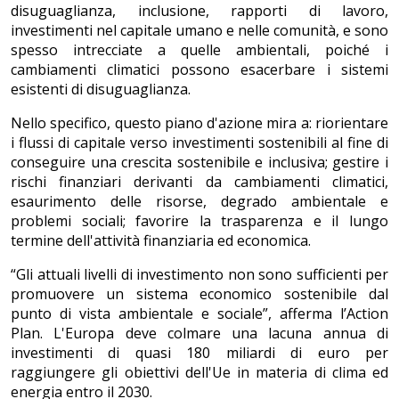
disuguaglianza, inclusione, rapporti di lavoro,
investimenti nel capitale umano e nelle comunità, e sono
spesso intrecciate a quelle ambientali, poiché i
cambiamenti climatici possono esacerbare i sistemi
esistenti di disuguaglianza.
Nello specifico, questo piano d'azione mira a: riorientare
i flussi di capitale verso investimenti sostenibili al fine di
conseguire una crescita sostenibile e inclusiva; gestire i
rischi finanziari derivanti da cambiamenti climatici,
esaurimento delle risorse, degrado ambientale e
problemi sociali; favorire la trasparenza e il lungo
termine dell'attività finanziaria ed economica.
“Gli attuali livelli di investimento non sono sufficienti per
promuovere un sistema economico sostenibile dal
punto di vista ambientale e sociale”, afferma l’Action
Plan. L'Europa deve colmare una lacuna annua di
investimenti di quasi 180 miliardi di euro per
raggiungere gli obiettivi dell'Ue in materia di clima ed
energia entro il 2030.