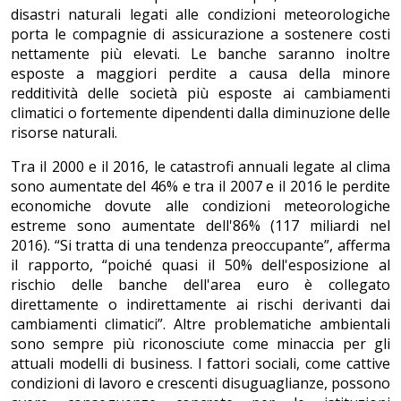
disastri naturali legati alle condizioni meteorologiche
porta le compagnie di assicurazione a sostenere costi
nettamente più elevati. Le banche saranno inoltre
esposte a maggiori perdite a causa della minore
redditività delle società più esposte ai cambiamenti
climatici o fortemente dipendenti dalla diminuzione delle
risorse naturali.
Tra il 2000 e il 2016, le catastrofi annuali legate al clima
sono aumentate del 46% e tra il 2007 e il 2016 le perdite
economiche dovute alle condizioni meteorologiche
estreme sono aumentate dell'86% (117 miliardi nel
2016). “Si tratta di una tendenza preoccupante”, afferma
il rapporto, “poiché quasi il 50% dell'esposizione al
rischio delle banche dell'area euro è collegato
direttamente o indirettamente ai rischi derivanti dai
cambiamenti climatici”. Altre problematiche ambientali
sono sempre più riconosciute come minaccia per gli
attuali modelli di business. I fattori sociali, come cattive
condizioni di lavoro e crescenti disuguaglianze, possono