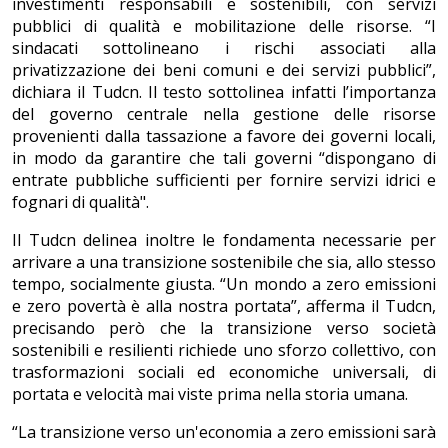
investimenti responsabili e sostenibili, con servizi
pubblici di qualità e mobilitazione delle risorse. “I
sindacati sottolineano i rischi associati alla
privatizzazione dei beni comuni e dei servizi pubblici”,
dichiara il Tudcn. Il testo sottolinea infatti l’importanza
del governo centrale nella gestione delle risorse
provenienti dalla tassazione a favore dei governi locali,
in modo da garantire che tali governi “dispongano di
entrate pubbliche sufficienti per fornire servizi idrici e
fognari di qualità".
Il Tudcn delinea inoltre le fondamenta necessarie per
arrivare a una transizione sostenibile che sia, allo stesso
tempo, socialmente giusta. “Un mondo a zero emissioni
e zero povertà è alla nostra portata”, afferma il Tudcn,
precisando però che la transizione verso società
sostenibili e resilienti richiede uno sforzo collettivo, con
trasformazioni sociali ed economiche universali, di
portata e velocità mai viste prima nella storia umana.
“La transizione verso un'economia a zero emissioni sarà