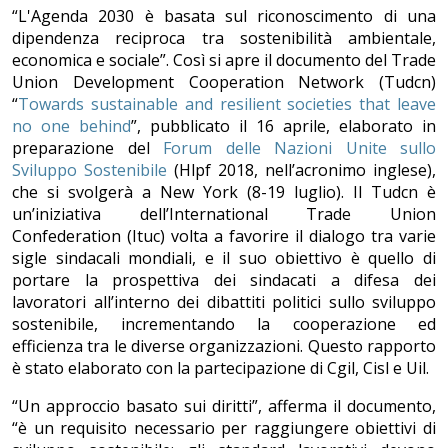
“L'Agenda 2030 è basata sul riconoscimento di una
dipendenza reciproca tra sostenibilità ambientale,
economica e sociale”. Così si apre il documento del Trade
Union Development Cooperation Network (Tudcn)
“
Towards sustainable and resilient societies that leave
no one behind
”, pubblicato il 16 aprile, elaborato in
preparazione del
Forum delle Nazioni Unite sullo
Sviluppo Sostenibile
(Hlpf 2018, nell’acronimo inglese),
che si svolgerà a New York (8-19 luglio). Il Tudcn è
un’iniziativa dell’International Trade Union
Confederation (Ituc) volta a favorire il dialogo tra varie
sigle sindacali mondiali, e il suo obiettivo è quello di
portare la prospettiva dei sindacati a difesa dei
lavoratori all’interno dei dibattiti politici sullo sviluppo
sostenibile, incrementando la cooperazione ed
efficienza tra le diverse organizzazioni. Questo rapporto
è stato elaborato con la partecipazione di Cgil, Cisl e Uil.
“Un approccio basato sui diritti”, afferma il documento,
“è un requisito necessario per raggiungere obiettivi di