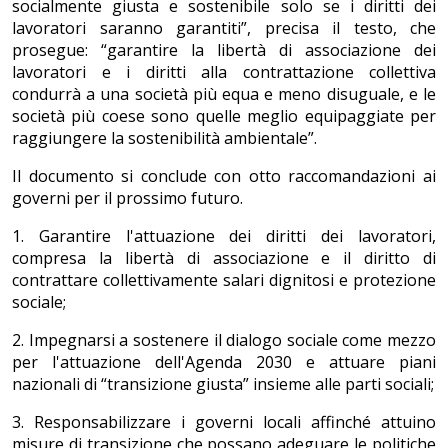
socialmente giusta e sostenibile solo se i diritti dei
lavoratori saranno garantiti”, precisa il testo, che
prosegue: “garantire la libertà di associazione dei
lavoratori e i diritti alla contrattazione collettiva
condurrà a una società più equa e meno disuguale, e le
società più coese sono quelle meglio equipaggiate per
raggiungere la sostenibilità ambientale”.
Il documento si conclude con otto raccomandazioni ai
governi per il prossimo futuro.
1. Garantire l'attuazione dei diritti dei lavoratori,
compresa la libertà di associazione e il diritto di
contrattare collettivamente salari dignitosi e protezione
sociale;
2. Impegnarsi a sostenere il dialogo sociale come mezzo
per l'attuazione dell'Agenda 2030 e attuare piani
nazionali di “transizione giusta” insieme alle parti sociali;
3. Responsabilizzare i governi locali affinché attuino
misure di transizione che possano adeguare le politiche