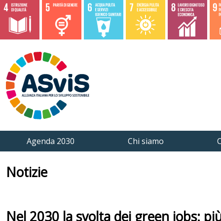
Agenda 2030
Chi siamo
C
Notizie
Nel 2030 la svolta dei green jobs: più 