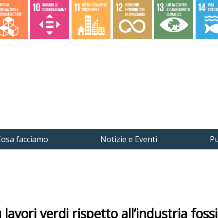
osa facciamo
Notizie e Eventi
Pu
lavori verdi rispetto all’industria fossi