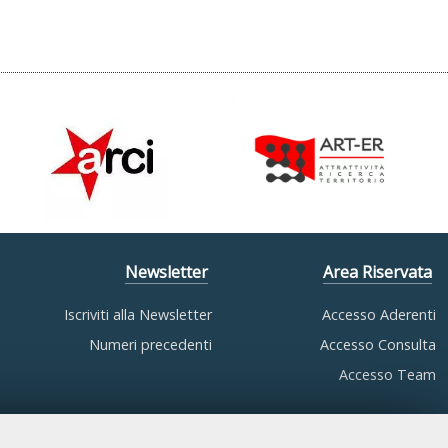
Newsletter
Area Riservata
Iscriviti alla Newsletter
Accesso Aderenti
Numeri precedenti
Accesso Consulta
Accesso Team