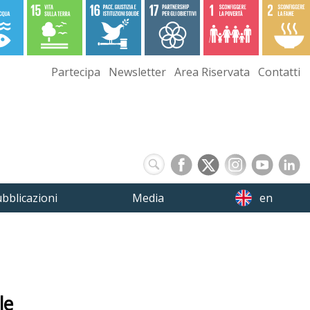
Partecipa
Newsletter
Area Riservata
Contatti
bblicazioni
Media
en
le