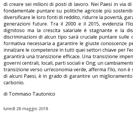
di creare sei milioni di posti di lavoro. Nei Paesi in via d
fondamentale puntare su politiche agricole più sostenibili
diversificare le loro fonti di reddito, ridurre la povertà, ga
generazioni future. Tra il 2000 e il 2015, evidenzia l’I
dignitoso ma la crescita salariale è stagnante e la 
discriminazioni di alcun tipo sarà cruciale puntare sulle
formativa necessaria a garantire le giuste conoscenze pe
innalzare le competenze in tutti quei settori chiave per l’e
garantirà una transizione efficace. Una transizione impen
governi centrali, locali, parti sociali e Ong; un cambiame
transizione verso un’economia verde, afferma l’Ilo, non è
di alcuni Paesi, è in grado di garantire un miglioramento 
carbonio.
di Tommaso Tautonico
lunedì
28 maggio 2018