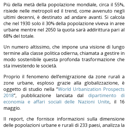
Più della metà della popolazione mondiale, circa il 55%,
risiede nelle metropoli ed il trend, come avvenuto negli
ultimi decenni, è destinato ad andare avanti. Si calcola
che nel 1930 solo il 30% della popolazione viveva in aree
urbane mentre nel 2050 la quota sarà addirittura pari al
68% del totale.
Un numero altissimo, che impone una visione di lungo
termine alla classe politica odierna, chiamata a gestire in
modo sostenibile questa profonda trasformazione che
sta investendo le società.
Proprio il fenomeno dell’emigrazione da zone rurali a
zone urbane, esploso grazie alla globalizzazione, è
oggetto di studio nella “
World Urbanization Prospects
2018
”, pubblicazione lanciata dal
dipartimento di
economia e affari sociali delle Nazioni Unite
, il 16
maggio.
Il report, che fornisce informazioni sulla dimensione
delle popolazioni urbane e rurali di 233 paesi, analizza la