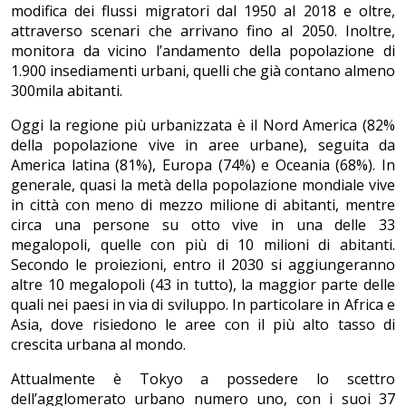
modifica dei flussi migratori dal 1950 al 2018 e oltre,
attraverso scenari che arrivano fino al 2050. Inoltre,
monitora da vicino l’andamento della popolazione di
1.900 insediamenti urbani, quelli che già contano almeno
300mila abitanti.
Oggi la regione più urbanizzata è il Nord America (82%
della popolazione vive in aree urbane), seguita da
America latina (81%), Europa (74%) e Oceania (68%). In
generale, quasi la metà della popolazione mondiale vive
in città con meno di mezzo milione di abitanti, mentre
circa una persone su otto vive in una delle 33
megalopoli, quelle con più di 10 milioni di abitanti.
Secondo le proiezioni, entro il 2030 si aggiungeranno
altre 10 megalopoli (43 in tutto), la maggior parte delle
quali nei paesi in via di sviluppo. In particolare in Africa e
Asia, dove risiedono le aree con il più alto tasso di
crescita urbana al mondo.
Attualmente è Tokyo a possedere lo scettro
dell’agglomerato urbano numero uno, con i suoi 37