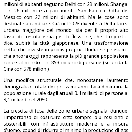
milioni di abitanti; seguono Delhi con 29 milioni, Shangai
con 26 milioni e a pari merito San Paolo e Città del
Messico con 22 milioni di abitanti. Ma le cose sono
destinate a cambiare. Già nel 2028 diventerà Delhi l’area
urbana maggiore del mondo, sia per il proprio alto
tasso di crescita e sia per la flessione, che il report ci
dice, subirà la città giapponese. Una trasformazione
netta, che investe in primis proprio l’India, se pensiamo
che ancora oggi rappresenta la più grande popolazione
rurale al mondo con 893 milioni di persone (seconda la
Cina con 578 milioni).
Una modifica strutturale che, nonostante l’aumento
demografico totale dei prossimi anni, farà diminuire la
popolazione rurale dagli attuali 3,4 miliardi di persone ai
3,1 miliardi nel 2050.
La crescita diffusa delle zone urbane segnala, dunque,
l’importanza di costruire città sempre più resilienti e
sostenibili, con infrastrutture moderne e a misura
d’uomo, capaci di ridurre al minimo la produzione di gas