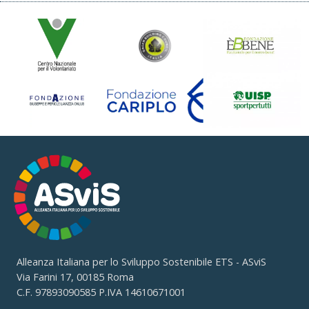
Alleanza Italiana per lo Sviluppo Sostenibile ETS - ASviS
Via Farini 17, 00185 Roma
C.F. 97893090585 P.IVA 14610671001